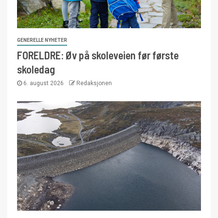
GENERELLE NYHETER
FORELDRE: Øv på skoleveien før første
skoledag
6. august 2026
Redaksjonen