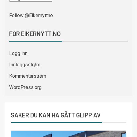
Follow @Eikernyttno
FOR EIKERNYTT.NO
Logg inn
Innleggsstrøm
Kommentarstrøm
WordPress.org
SAKER DU KAN HA GÅTT GLIPP AV