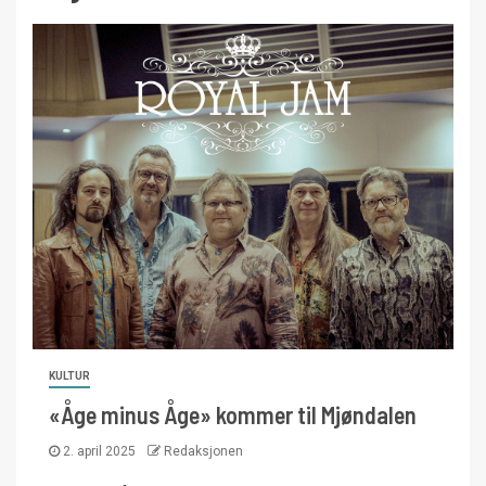
KULTUR
«Åge minus Åge» kommer til Mjøndalen
2. april 2025
Redaksjonen