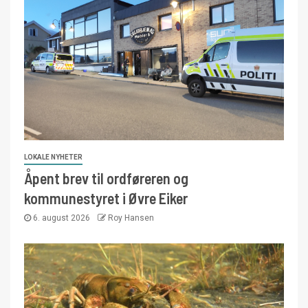
LOKALE NYHETER
Åpent brev til ordføreren og
kommunestyret i Øvre Eiker
6. august 2026
Roy Hansen