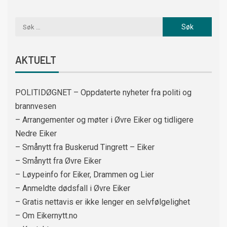
AKTUELT
POLITIDØGNET – Oppdaterte nyheter fra politi og
brannvesen
– Arrangementer og møter i Øvre Eiker og tidligere
Nedre Eiker
– Smånytt fra Buskerud Tingrett – Eiker
– Smånytt fra Øvre Eiker
– Løypeinfo for Eiker, Drammen og Lier
– Anmeldte dødsfall i Øvre Eiker
– Gratis nettavis er ikke lenger en selvfølgelighet
– Om Eikernytt.no