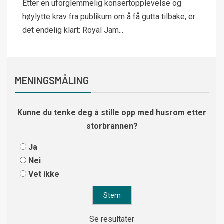
Etter en uforglemmelig konsertopplevelse og
høylytte krav fra publikum om å få gutta tilbake, er
det endelig klart: Royal Jam...
MENINGSMÅLING
Kunne du tenke deg å stille opp med husrom etter
storbrannen?
Ja
Nei
Vet ikke
Se resultater