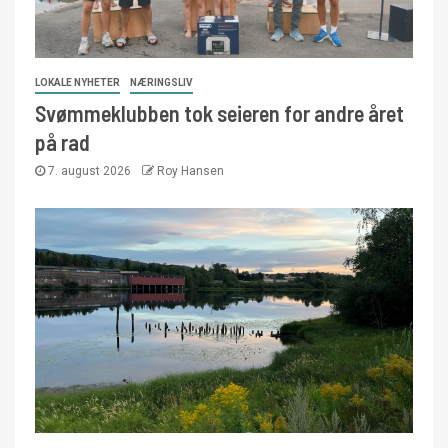
LOKALE NYHETER
NÆRINGSLIV
Svømmeklubben tok seieren for andre året
på rad
7. august 2026
Roy Hansen