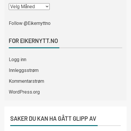
Follow @Eikernyttno
FOR EIKERNYTT.NO
Logg inn
Innleggsstrøm
Kommentarstrøm
WordPress.org
SAKER DU KAN HA GÅTT GLIPP AV