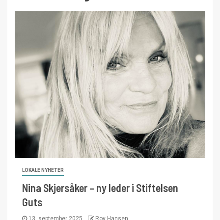
LOKALE NYHETER
Nina Skjersåker – ny leder i Stiftelsen
Guts
13. september 2025
Roy Hansen