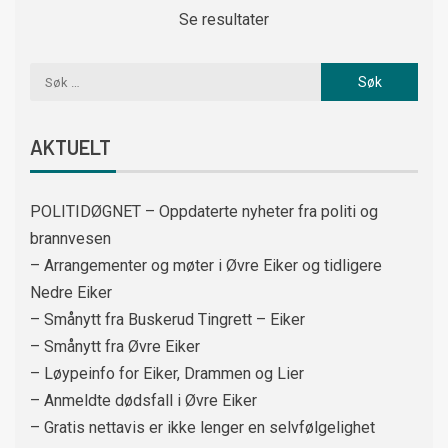
Se resultater
AKTUELT
POLITIDØGNET – Oppdaterte nyheter fra politi og
brannvesen
– Arrangementer og møter i Øvre Eiker og tidligere
Nedre Eiker
– Smånytt fra Buskerud Tingrett – Eiker
– Smånytt fra Øvre Eiker
– Løypeinfo for Eiker, Drammen og Lier
– Anmeldte dødsfall i Øvre Eiker
– Gratis nettavis er ikke lenger en selvfølgelighet