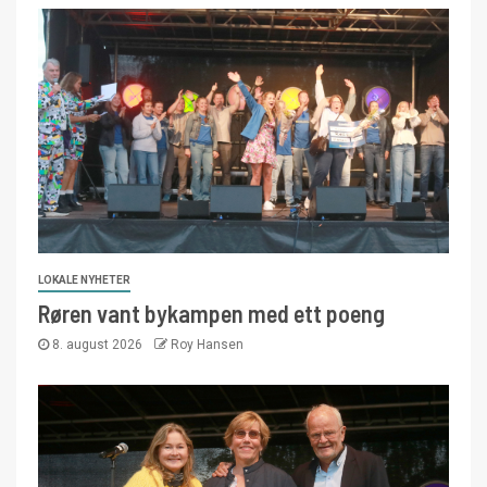
LOKALE NYHETER
Røren vant bykampen med ett poeng
8. august 2026
Roy Hansen