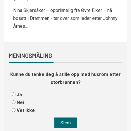
Nina Skjersåker – opprinnelig fra Øvre Eiker – nå
bosatt i Drammen - tar over som leder etter Johnny
Årnes...
MENINGSMÅLING
Kunne du tenke deg å stille opp med husrom etter
storbrannen?
Ja
Nei
Vet ikke