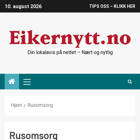
10. august 2026
TIPS OSS – KLIKK HER
Din lokalavis på nettet – Nært og nyttig
Hjem
Rusomsorg
Rusomsorg