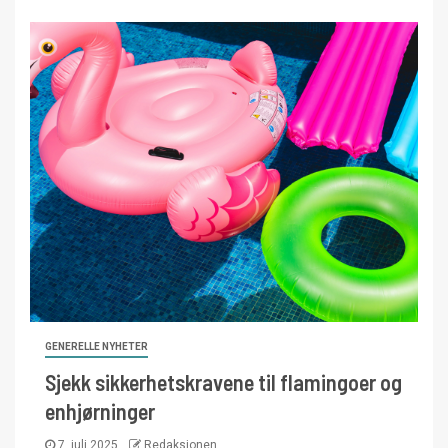
GENERELLE NYHETER
Sjekk sikkerhetskravene til flamingoer og
enhjørninger
7. juli 2025
Redaksjonen