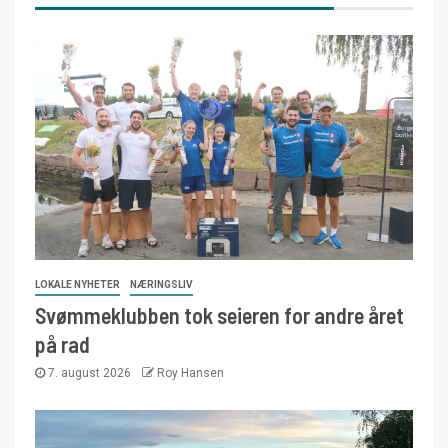
LOKALE NYHETER
NÆRINGSLIV
Svømmeklubben tok seieren for andre året
på rad
7. august 2026
Roy Hansen