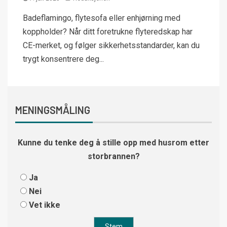
Badeflamingo, flytesofa eller enhjørning med
koppholder? Når ditt foretrukne flyteredskap har
CE-merket, og følger sikkerhetsstandarder, kan du
trygt konsentrere deg...
MENINGSMÅLING
Kunne du tenke deg å stille opp med husrom etter
storbrannen?
Ja
Nei
Vet ikke