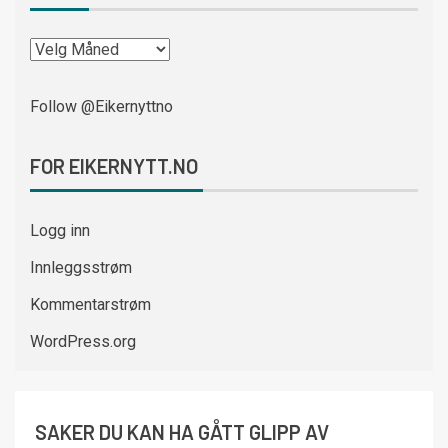
Follow @Eikernyttno
FOR EIKERNYTT.NO
Logg inn
Innleggsstrøm
Kommentarstrøm
WordPress.org
SAKER DU KAN HA GÅTT GLIPP AV