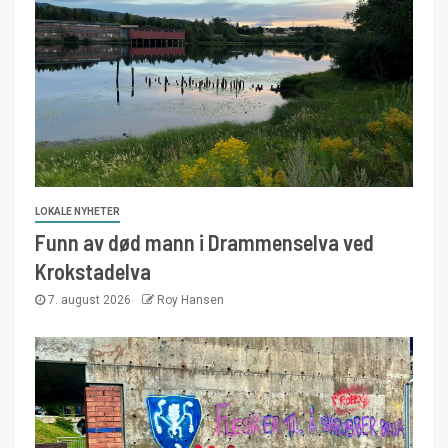
LOKALE NYHETER
Funn av død mann i Drammenselva ved
Krokstadelva
7. august 2026
Roy Hansen