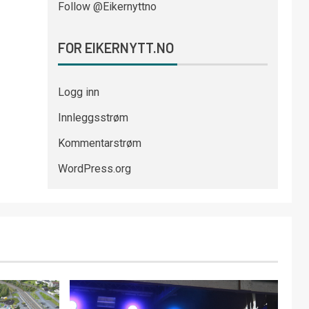
Follow @Eikernyttno
FOR EIKERNYTT.NO
Logg inn
Innleggsstrøm
Kommentarstrøm
WordPress.org