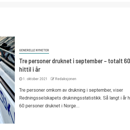
GENERELLE NYHETER
Tre personer druknet i september – totalt 6
hittil i år
1. oktober 2021
Redaksjonen
Tre personer omkom av drukning i september, viser
Redningsselskapets drukningsstatistikk. Så langt i år h
60 personer druknet i Norge....