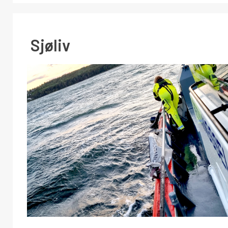
Sjøliv