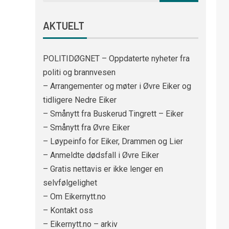
AKTUELT
POLITIDØGNET – Oppdaterte nyheter fra
politi og brannvesen
– Arrangementer og møter i Øvre Eiker og
tidligere Nedre Eiker
– Smånytt fra Buskerud Tingrett – Eiker
– Smånytt fra Øvre Eiker
– Løypeinfo for Eiker, Drammen og Lier
– Anmeldte dødsfall i Øvre Eiker
– Gratis nettavis er ikke lenger en
selvfølgelighet
– Om Eikernytt.no
– Kontakt oss
– Eikernytt.no – arkiv