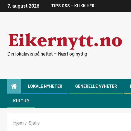
7. august 2026
TIPS OSS – KLIKK HER
Din lokalavis på nettet – Nært og nyttig
LOKALE NYHETER
GENERELLE NYHETER
KULTUR
Hjem
Sjøliv