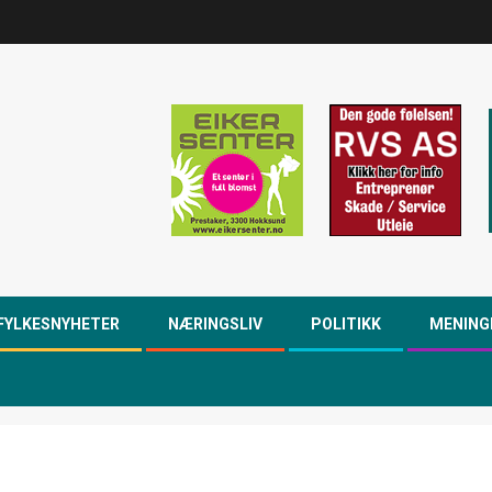
FYLKESNYHETER
NÆRINGSLIV
POLITIKK
MENING