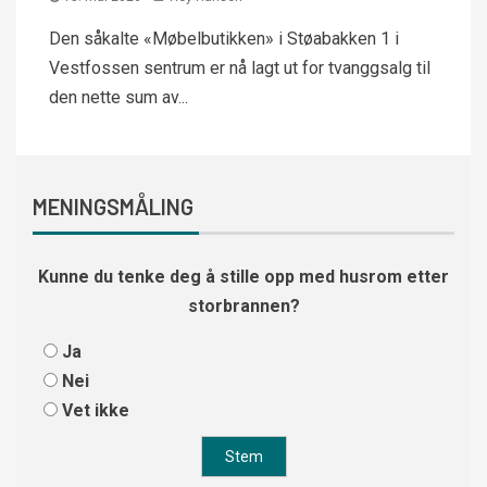
Den såkalte «Møbelbutikken» i Støabakken 1 i
Vestfossen sentrum er nå lagt ut for tvanggsalg til
den nette sum av...
MENINGSMÅLING
Kunne du tenke deg å stille opp med husrom etter
storbrannen?
Ja
Nei
Vet ikke