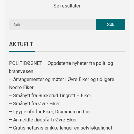
Se resultater
AKTUELT
POLITIDØGNET – Oppdaterte nyheter fra politi og
brannvesen
– Arrangementer og møter i Øvre Eiker og tidligere
Nedre Eiker
– Smånytt fra Buskerud Tingrett – Eiker
– Smånytt fra Øvre Eiker
– Løypeinfo for Eiker, Drammen og Lier
– Anmeldte dødsfall i Øvre Eiker
– Gratis nettavis er ikke lenger en selvfølgelighet