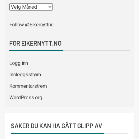
Follow @Eikernyttno
FOR EIKERNYTT.NO
Logg inn
Innleggsstrøm
Kommentarstrøm
WordPress.org
SAKER DU KAN HA GÅTT GLIPP AV