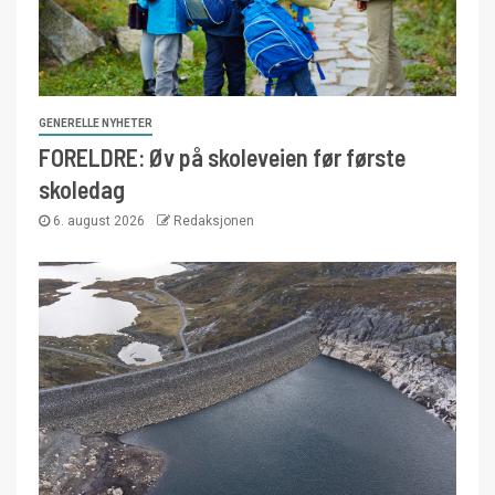
GENERELLE NYHETER
FORELDRE: Øv på skoleveien før første
skoledag
6. august 2026
Redaksjonen