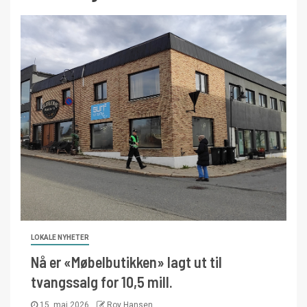
LOKALE NYHETER
Nå er «Møbelbutikken» lagt ut til
tvangssalg for 10,5 mill.
15. mai 2026
Roy Hansen