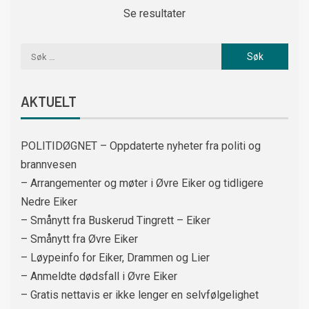
Se resultater
AKTUELT
POLITIDØGNET – Oppdaterte nyheter fra politi og
brannvesen
– Arrangementer og møter i Øvre Eiker og tidligere
Nedre Eiker
– Smånytt fra Buskerud Tingrett – Eiker
– Smånytt fra Øvre Eiker
– Løypeinfo for Eiker, Drammen og Lier
– Anmeldte dødsfall i Øvre Eiker
– Gratis nettavis er ikke lenger en selvfølgelighet