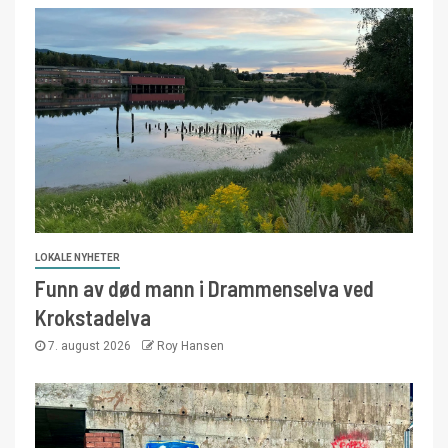
LOKALE NYHETER
Funn av død mann i Drammenselva ved
Krokstadelva
7. august 2026
Roy Hansen