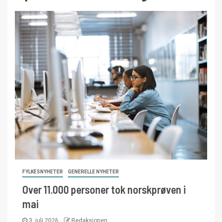
FYLKESNYHETER
GENERELLE NYHETER
Over 11.000 personer tok norskprøven i
mai
3. juli 2026
Redaksjonen