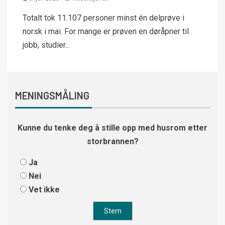
Totalt tok 11.107 personer minst én delprøve i
norsk i mai. For mange er prøven en døråpner til
jobb, studier...
MENINGSMÅLING
Kunne du tenke deg å stille opp med husrom etter
storbrannen?
Ja
Nei
Vet ikke