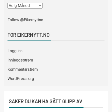
Follow @Eikernyttno
FOR EIKERNYTT.NO
Logg inn
Innleggsstrøm
Kommentarstrøm
WordPress.org
SAKER DU KAN HA GÅTT GLIPP AV