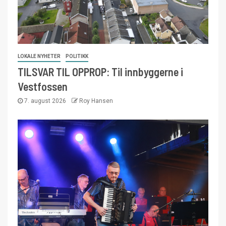
LOKALE NYHETER
POLITIKK
TILSVAR TIL OPPROP: Til innbyggerne i
Vestfossen
7. august 2026
Roy Hansen