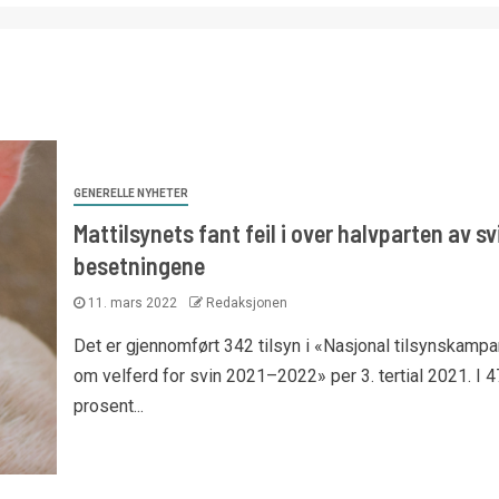
GENERELLE NYHETER
Mattilsynets fant feil i over halvparten av sv
besetningene
11. mars 2022
Redaksjonen
Det er gjennomført 342 tilsyn i «Nasjonal tilsynskampa
om velferd for svin 2021–2022» per 3. tertial 2021. I 4
prosent...