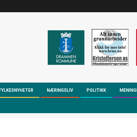
FYLKESNYHETER
NÆRINGSLIV
POLITIKK
MENING