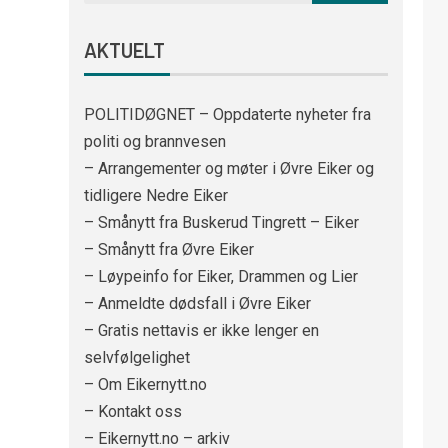
AKTUELT
POLITIDØGNET – Oppdaterte nyheter fra
politi og brannvesen
– Arrangementer og møter i Øvre Eiker og
tidligere Nedre Eiker
– Smånytt fra Buskerud Tingrett – Eiker
– Smånytt fra Øvre Eiker
– Løypeinfo for Eiker, Drammen og Lier
– Anmeldte dødsfall i Øvre Eiker
– Gratis nettavis er ikke lenger en
selvfølgelighet
– Om Eikernytt.no
– Kontakt oss
– Eikernytt.no – arkiv