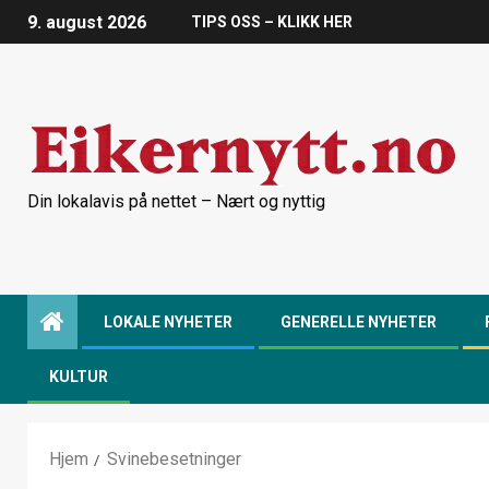
9. august 2026
TIPS OSS – KLIKK HER
Din lokalavis på nettet – Nært og nyttig
LOKALE NYHETER
GENERELLE NYHETER
KULTUR
Hjem
Svinebesetninger