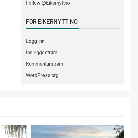
Follow @Eikernyttno
FOR EIKERNYTT.NO
Logg inn
Innleggsstrøm
Kommentarstrøm
WordPress.org