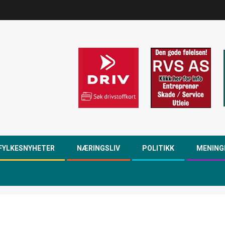
FYLKESNYHETER
NÆRINGSLIV
POLITIKK
MENING