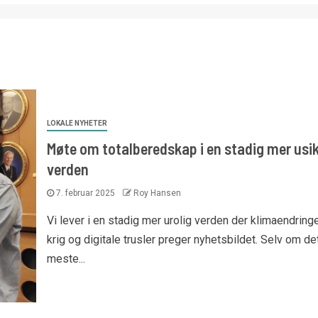
LOKALE NYHETER
Møte om totalberedskap i en stadig mer usi
verden
7. februar 2025
Roy Hansen
Vi lever i en stadig mer urolig verden der klimaendringe
krig og digitale trusler preger nyhetsbildet. Selv om de
meste...