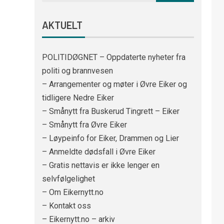
AKTUELT
POLITIDØGNET – Oppdaterte nyheter fra
politi og brannvesen
– Arrangementer og møter i Øvre Eiker og
tidligere Nedre Eiker
– Smånytt fra Buskerud Tingrett – Eiker
– Smånytt fra Øvre Eiker
– Løypeinfo for Eiker, Drammen og Lier
– Anmeldte dødsfall i Øvre Eiker
– Gratis nettavis er ikke lenger en
selvfølgelighet
– Om Eikernytt.no
– Kontakt oss
– Eikernytt.no – arkiv