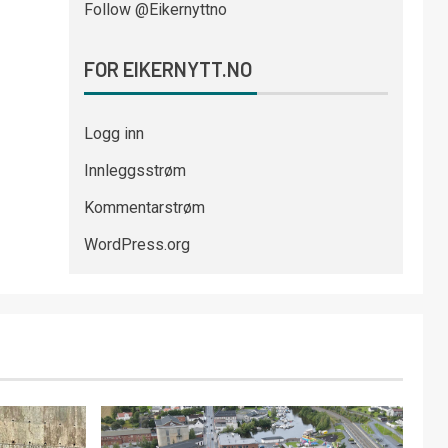
Follow @Eikernyttno
FOR EIKERNYTT.NO
Logg inn
Innleggsstrøm
Kommentarstrøm
WordPress.org