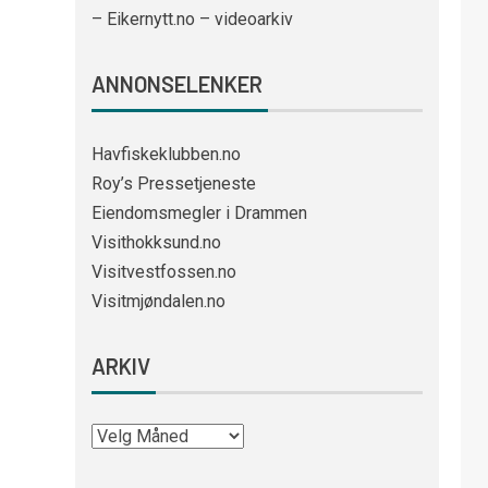
– Eikernytt.no – videoarkiv
ANNONSELENKER
Havfiskeklubben.no
Roy’s Pressetjeneste
Eiendomsmegler i Drammen
Visithokksund.no
Visitvestfossen.no
Visitmjøndalen.no
ARKIV