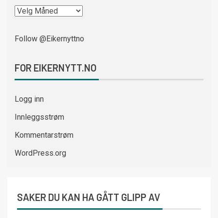
Follow @Eikernyttno
FOR EIKERNYTT.NO
Logg inn
Innleggsstrøm
Kommentarstrøm
WordPress.org
SAKER DU KAN HA GÅTT GLIPP AV