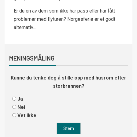
Er du en av dem som ikke har pass eller har fått
problemer med flyturen? Norgesferie er et godt
alternativ...
MENINGSMÅLING
Kunne du tenke deg å stille opp med husrom etter
storbrannen?
Ja
Nei
Vet ikke