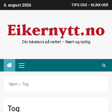
6. august 2026
TIPS OSS – KLIKK HER
Din lokalavis på nettet – Nært og nyttig
Hjem
Tog
Tog