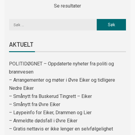
Se resultater
AKTUELT
POLITIDØGNET – Oppdaterte nyheter fra politi og
brannvesen
– Arrangementer og møter i Øvre Eiker og tidligere
Nedre Eiker
– Smånytt fra Buskerud Tingrett – Eiker
– Smånytt fra Øvre Eiker
– Løypeinfo for Eiker, Drammen og Lier
– Anmeldte dødsfall i Øvre Eiker
– Gratis nettavis er ikke lenger en selvfølgelighet