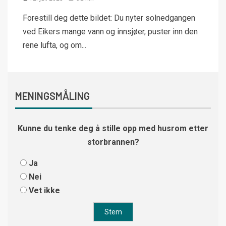
Forestill deg dette bildet: Du nyter solnedgangen
ved Eikers mange vann og innsjøer, puster inn den
rene lufta, og om...
MENINGSMÅLING
Kunne du tenke deg å stille opp med husrom etter
storbrannen?
Ja
Nei
Vet ikke