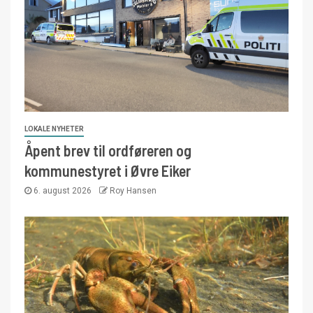
LOKALE NYHETER
Åpent brev til ordføreren og
kommunestyret i Øvre Eiker
6. august 2026
Roy Hansen