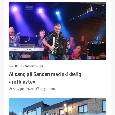
KULTUR
LOKALE NYHETER
Allsang på Sanden med skikkelig
«rotbløyte»
7. august 2026
Roy Hansen