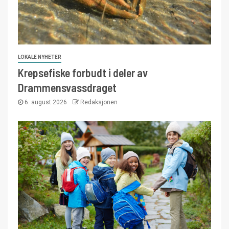
LOKALE NYHETER
Krepsefiske forbudt i deler av
Drammensvassdraget
6. august 2026
Redaksjonen