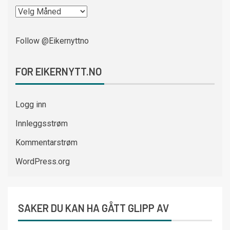
Follow @Eikernyttno
FOR EIKERNYTT.NO
Logg inn
Innleggsstrøm
Kommentarstrøm
WordPress.org
SAKER DU KAN HA GÅTT GLIPP AV