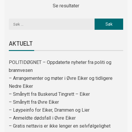
Se resultater
AKTUELT
POLITIDØGNET – Oppdaterte nyheter fra politi og
brannvesen
– Arrangementer og møter i Øvre Eiker og tidligere
Nedre Eiker
– Smånytt fra Buskerud Tingrett – Eiker
– Smånytt fra Øvre Eiker
– Løypeinfo for Eiker, Drammen og Lier
– Anmeldte dødsfall i Øvre Eiker
– Gratis nettavis er ikke lenger en selvfølgelighet