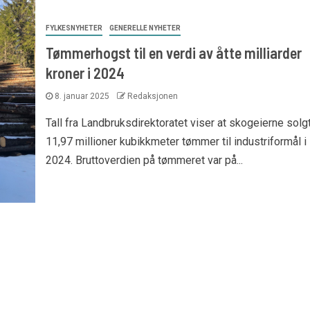
FYLKESNYHETER
GENERELLE NYHETER
Tømmerhogst til en verdi av åtte milliarder
kroner i 2024
8. januar 2025
Redaksjonen
Tall fra Landbruksdirektoratet viser at skogeierne solg
11,97 millioner kubikkmeter tømmer til industriformål i
2024. Bruttoverdien på tømmeret var på...