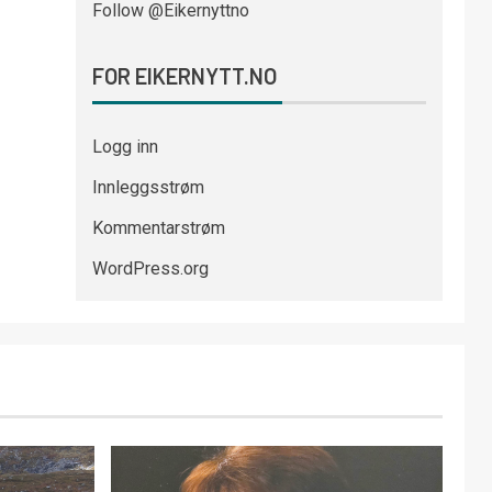
Follow @Eikernyttno
FOR EIKERNYTT.NO
Logg inn
Innleggsstrøm
Kommentarstrøm
WordPress.org