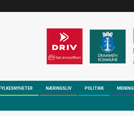
FYLKESNYHETER
NÆRINGSLIV
POLITIKK
MENING