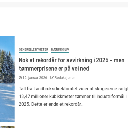
GENERELLE NYHETER
NÆRINGSLIV
Nok et rekordår for avvirkning i 2025 – men
tømmerprisene er på vei ned
12. januar 2026
Redaksjonen
Tall fra Landbruksdirektoratet viser at skogeierne solg
13,47 millioner kubikkmeter tømmer til industriformål i
2025. Dette er enda et rekordår...