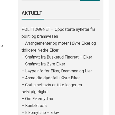
AKTUELT
POLITIDØGNET – Oppdaterte nyheter fra
politi og brannvesen
– Arrangementer og møter i Øvre Eiker og
te
tidligere Nedre Eiker
– Smånytt fra Buskerud Tingrett – Eiker
– Smånytt fra Øvre Eiker
– Løypeinfo for Eiker, Drammen og Lier
– Anmeldte dødsfall i Øvre Eiker
– Gratis nettavis er ikke lenger en
selvfølgelighet
– Om Eikernytt.no
– Kontakt oss
– Eikernytt.no – arkiv