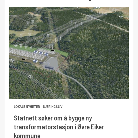
LOKALE NYHETER
NÆRINGSLIV
Statnett søker om å bygge ny
transformatorstasjon i Øvre Eiker
kommune