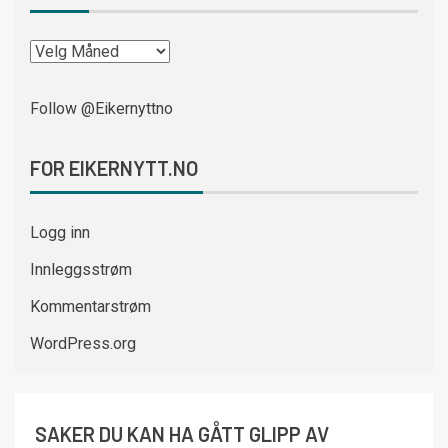
Follow @Eikernyttno
FOR EIKERNYTT.NO
Logg inn
Innleggsstrøm
Kommentarstrøm
WordPress.org
SAKER DU KAN HA GÅTT GLIPP AV