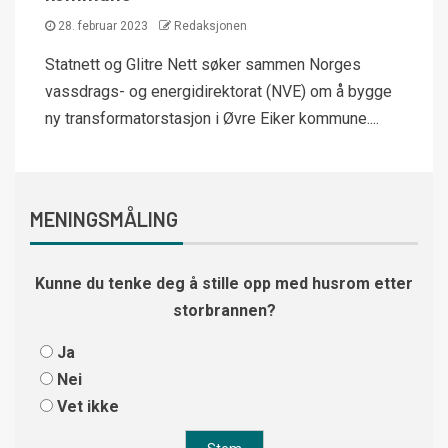
28. februar 2023
Redaksjonen
Statnett og Glitre Nett søker sammen Norges
vassdrags- og energidirektorat (NVE) om å bygge
ny transformatorstasjon i Øvre Eiker kommune....
MENINGSMÅLING
Kunne du tenke deg å stille opp med husrom etter
storbrannen?
Ja
Nei
Vet ikke