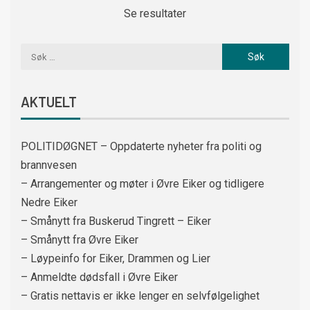
Se resultater
AKTUELT
POLITIDØGNET – Oppdaterte nyheter fra politi og
brannvesen
– Arrangementer og møter i Øvre Eiker og tidligere
Nedre Eiker
– Smånytt fra Buskerud Tingrett – Eiker
– Smånytt fra Øvre Eiker
– Løypeinfo for Eiker, Drammen og Lier
– Anmeldte dødsfall i Øvre Eiker
– Gratis nettavis er ikke lenger en selvfølgelighet