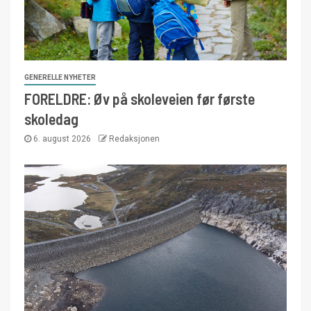
GENERELLE NYHETER
FORELDRE: Øv på skoleveien før første
skoledag
6. august 2026
Redaksjonen