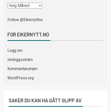
Follow @Eikernyttno
FOR EIKERNYTT.NO
Logg inn
Innleggsstrøm
Kommentarstrøm
WordPress.org
SAKER DU KAN HA GÅTT GLIPP AV