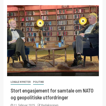
LOKALE NYHETER
POLITIKK
Stort engasjement for samtale om NATO
og geopolitiske utfordringer
11. februar 2025
Redaksjonen