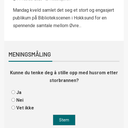
Mandag kveld samlet det seg et stort og engasjert
publikum på Bibliotekscenen i Hokksund for en
spennende samtale mellom Øvre...
MENINGSMÅLING
Kunne du tenke deg å stille opp med husrom etter
storbrannen?
Ja
Nei
Vet ikke