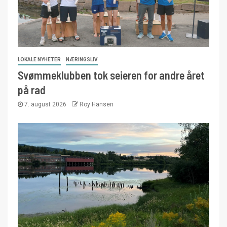
LOKALE NYHETER
NÆRINGSLIV
Svømmeklubben tok seieren for andre året
på rad
7. august 2026
Roy Hansen