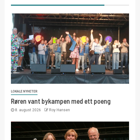
LOKALE NYHETER
Røren vant bykampen med ett poeng
8. august 2026
Roy Hansen