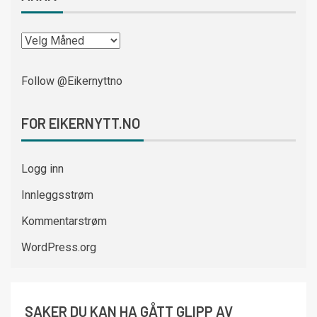
Follow @Eikernyttno
FOR EIKERNYTT.NO
Logg inn
Innleggsstrøm
Kommentarstrøm
WordPress.org
SAKER DU KAN HA GÅTT GLIPP AV