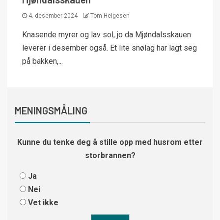
4. desember 2024
Tom Helgesen
Knasende myrer og lav sol, jo da Mjøndalsskauen
leverer i desember også. Et lite snølag har lagt seg
på bakken,...
MENINGSMÅLING
Kunne du tenke deg å stille opp med husrom etter
storbrannen?
Ja
Nei
Vet ikke