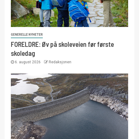
GENERELLE NYHETER
FORELDRE: Øv på skoleveien før første
skoledag
6. august 2026
Redaksjonen