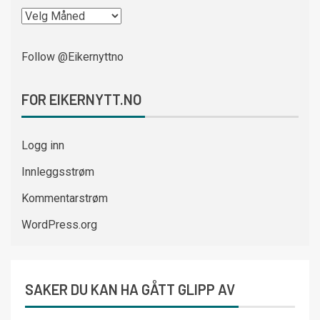
Follow @Eikernyttno
FOR EIKERNYTT.NO
Logg inn
Innleggsstrøm
Kommentarstrøm
WordPress.org
SAKER DU KAN HA GÅTT GLIPP AV