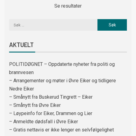
Se resultater
AKTUELT
POLITIDØGNET – Oppdaterte nyheter fra politi og
brannvesen
– Arrangementer og møter i Øvre Eiker og tidligere
Nedre Eiker
– Smånytt fra Buskerud Tingrett – Eiker
– Smånytt fra Øvre Eiker
– Løypeinfo for Eiker, Drammen og Lier
– Anmeldte dødsfall i Øvre Eiker
– Gratis nettavis er ikke lenger en selvfølgelighet