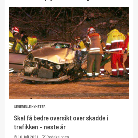
GENERELLE NYHETER
Skal få bedre oversikt over skadde i
trafikken – neste år
10. juli 2021
Redaksjonen