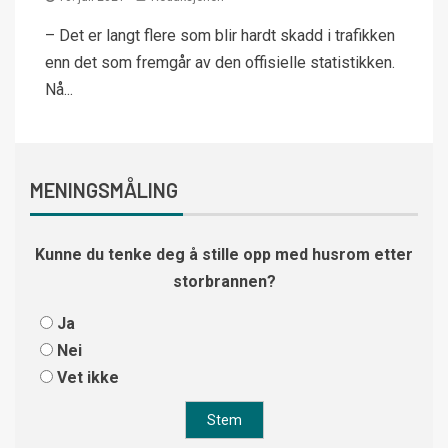
– Det er langt flere som blir hardt skadd i trafikken
enn det som fremgår av den offisielle statistikken.
Nå...
MENINGSMÅLING
Kunne du tenke deg å stille opp med husrom etter
storbrannen?
Ja
Nei
Vet ikke