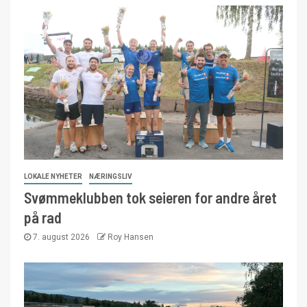
LOKALE NYHETER
NÆRINGSLIV
Svømmeklubben tok seieren for andre året
på rad
7. august 2026
Roy Hansen