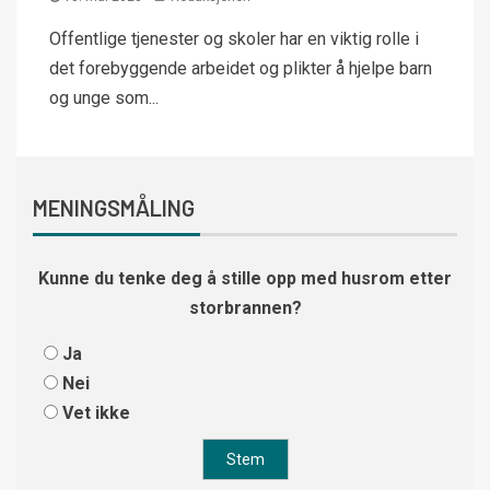
Offentlige tjenester og skoler har en viktig rolle i
det forebyggende arbeidet og plikter å hjelpe barn
og unge som...
MENINGSMÅLING
Kunne du tenke deg å stille opp med husrom etter
storbrannen?
Ja
Nei
Vet ikke