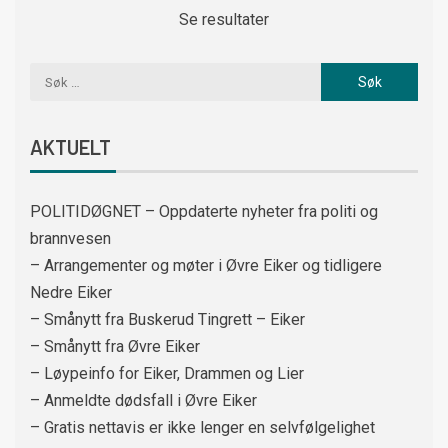
Se resultater
AKTUELT
POLITIDØGNET – Oppdaterte nyheter fra politi og
brannvesen
– Arrangementer og møter i Øvre Eiker og tidligere
Nedre Eiker
– Smånytt fra Buskerud Tingrett – Eiker
– Smånytt fra Øvre Eiker
– Løypeinfo for Eiker, Drammen og Lier
– Anmeldte dødsfall i Øvre Eiker
– Gratis nettavis er ikke lenger en selvfølgelighet