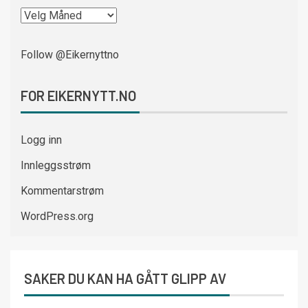
Follow @Eikernyttno
FOR EIKERNYTT.NO
Logg inn
Innleggsstrøm
Kommentarstrøm
WordPress.org
SAKER DU KAN HA GÅTT GLIPP AV