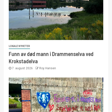
LOKALE NYHETER
Funn av død mann i Drammenselva ved
Krokstadelva
7. august 2026
Roy Hansen