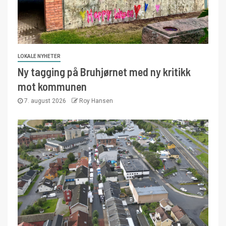
LOKALE NYHETER
Ny tagging på Bruhjørnet med ny kritikk
mot kommunen
7. august 2026
Roy Hansen