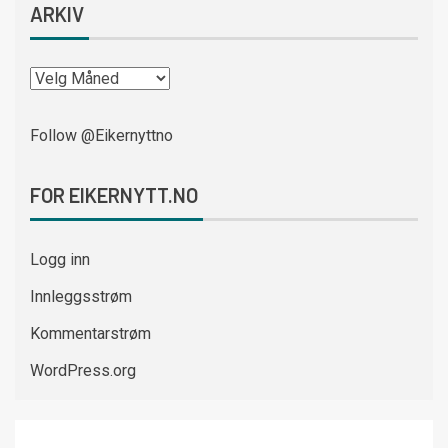
ARKIV
Follow @Eikernyttno
FOR EIKERNYTT.NO
Logg inn
Innleggsstrøm
Kommentarstrøm
WordPress.org