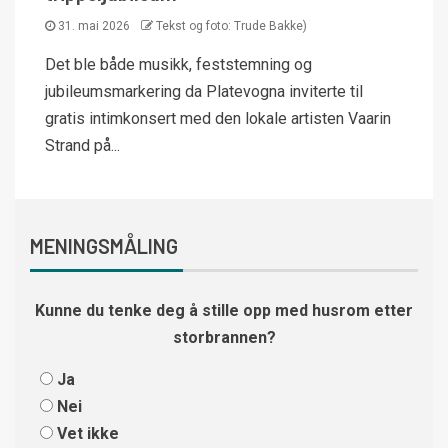
31. mai 2026
Tekst og foto: Trude Bakke)
Det ble både musikk, feststemning og
jubileumsmarkering da Platevogna inviterte til
gratis intimkonsert med den lokale artisten Vaarin
Strand på...
MENINGSMÅLING
Kunne du tenke deg å stille opp med husrom etter
storbrannen?
Ja
Nei
Vet ikke