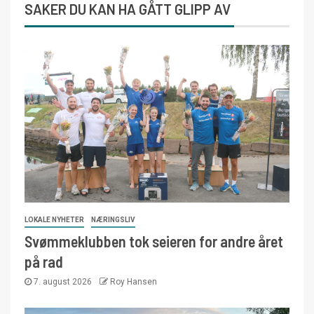
SAKER DU KAN HA GÅTT GLIPP AV
LOKALE NYHETER
NÆRINGSLIV
Svømmeklubben tok seieren for andre året
på rad
7. august 2026
Roy Hansen