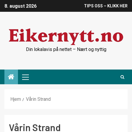
8. august 2026
TIPS OSS – KLIKK HER
Din lokalavis på nettet – Nært og nyttig
Hjem
Vårin Strand
Vårin Strand