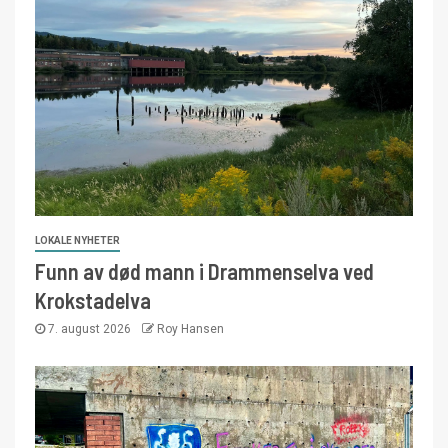
LOKALE NYHETER
Funn av død mann i Drammenselva ved
Krokstadelva
7. august 2026
Roy Hansen