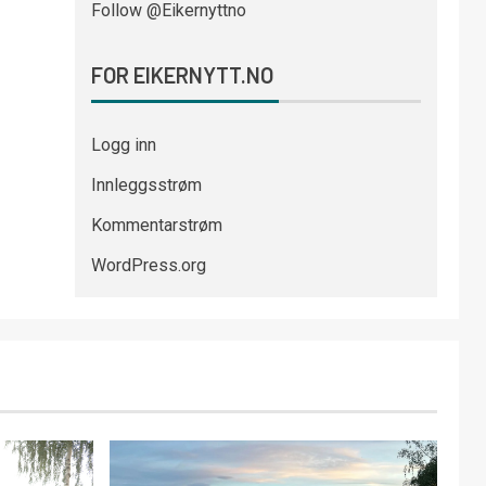
Follow @Eikernyttno
FOR EIKERNYTT.NO
Logg inn
Innleggsstrøm
Kommentarstrøm
WordPress.org