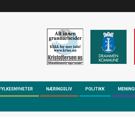
FYLKESNYHETER
NÆRINGSLIV
POLITIKK
MENING