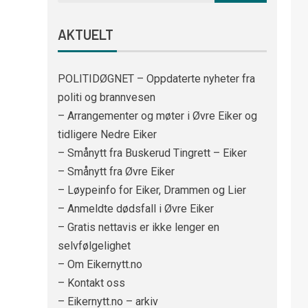
AKTUELT
POLITIDØGNET – Oppdaterte nyheter fra
politi og brannvesen
– Arrangementer og møter i Øvre Eiker og
tidligere Nedre Eiker
– Smånytt fra Buskerud Tingrett – Eiker
– Smånytt fra Øvre Eiker
– Løypeinfo for Eiker, Drammen og Lier
– Anmeldte dødsfall i Øvre Eiker
– Gratis nettavis er ikke lenger en
selvfølgelighet
– Om Eikernytt.no
– Kontakt oss
– Eikernytt.no – arkiv