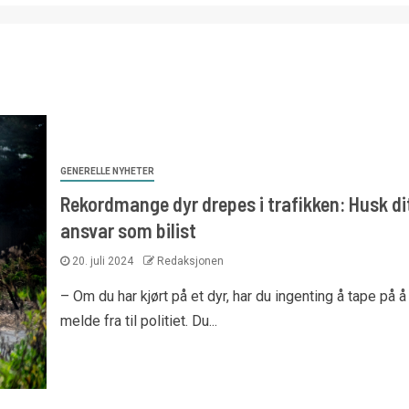
GENERELLE NYHETER
Rekordmange dyr drepes i trafikken: Husk di
ansvar som bilist
20. juli 2024
Redaksjonen
– Om du har kjørt på et dyr, har du ingenting å tape på å
melde fra til politiet. Du...