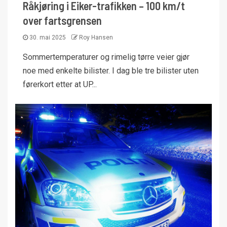
Råkjøring i Eiker-trafikken – 100 km/t
over fartsgrensen
30. mai 2025
Roy Hansen
Sommertemperaturer og rimelig tørre veier gjør
noe med enkelte bilister. I dag ble tre bilister uten
førerkort etter at UP...