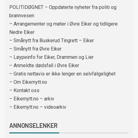
POLITIDØGNET – Oppdaterte nyheter fra politi og
brannvesen
– Arrangementer og møter i Øvre Eiker og tidligere
Nedre Eiker
– Smånytt fra Buskerud Tingrett – Eiker
– Smånytt fra Øvre Eiker
– Løypeinfo for Eiker, Drammen og Lier
– Anmeldte dødsfall i Øvre Eiker
– Gratis nettavis er ikke lenger en selvfølgelighet
– Om Eikernytt.no
– Kontakt oss
– Eikernytt.no – arkiv
– Eikernytt.no – videoarkiv
ANNONSELENKER