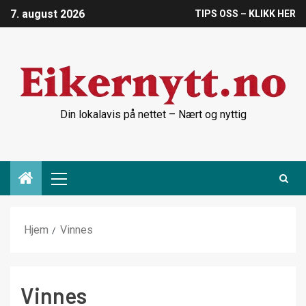
7. august 2026
TIPS OSS – KLIKK HER
Din lokalavis på nettet – Nært og nyttig
Hjem
Vinnes
Vinnes