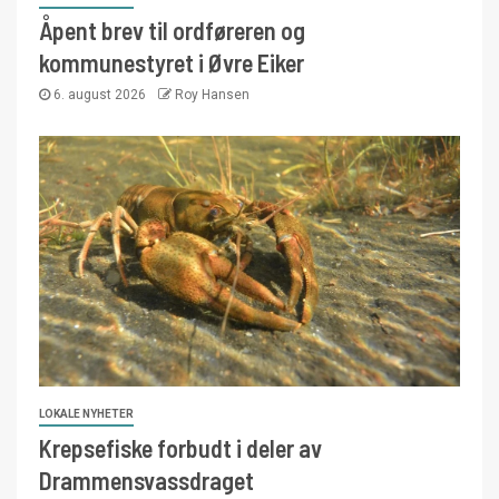
Åpent brev til ordføreren og
kommunestyret i Øvre Eiker
6. august 2026
Roy Hansen
LOKALE NYHETER
Krepsefiske forbudt i deler av
Drammensvassdraget