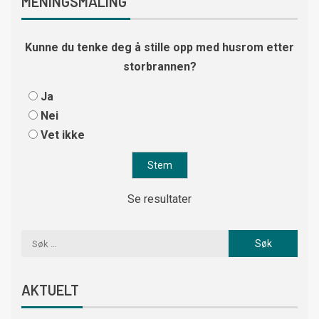
MENINGSMÅLING
Kunne du tenke deg å stille opp med husrom etter
storbrannen?
Ja
Nei
Vet ikke
Se resultater
AKTUELT