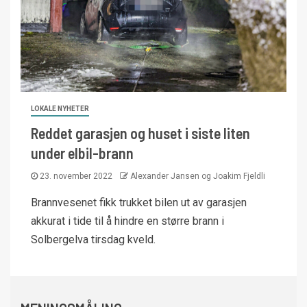
LOKALE NYHETER
Reddet garasjen og huset i siste liten
under elbil-brann
23. november 2022
Alexander Jansen og Joakim Fjeldli
Brannvesenet fikk trukket bilen ut av garasjen
akkurat i tide til å hindre en større brann i
Solbergelva tirsdag kveld.