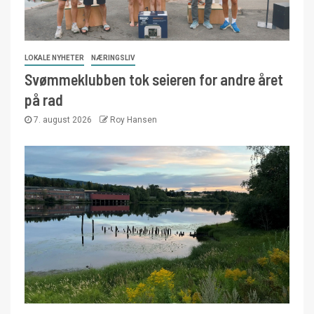
LOKALE NYHETER
NÆRINGSLIV
Svømmeklubben tok seieren for andre året
på rad
7. august 2026
Roy Hansen