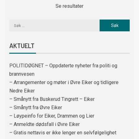
Se resultater
AKTUELT
POLITIDØGNET – Oppdaterte nyheter fra politi og
brannvesen
– Arrangementer og møter i Øvre Eiker og tidligere
Nedre Eiker
– Smånytt fra Buskerud Tingrett – Eiker
– Smånytt fra Øvre Eiker
– Løypeinfo for Eiker, Drammen og Lier
– Anmeldte dødsfall i Øvre Eiker
– Gratis nettavis er ikke lenger en selvfølgelighet