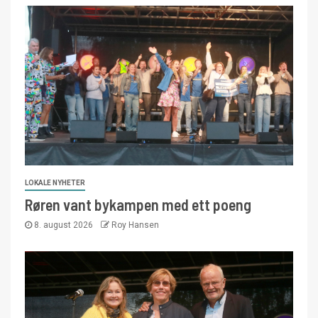
LOKALE NYHETER
Røren vant bykampen med ett poeng
8. august 2026
Roy Hansen