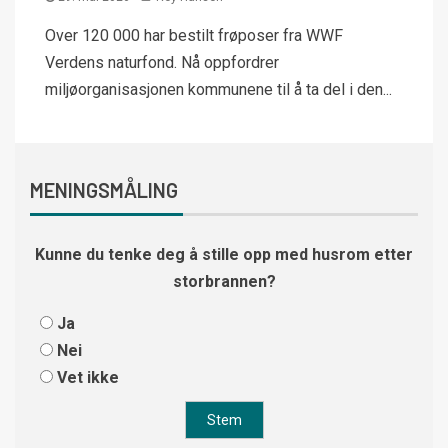
Over 120 000 har bestilt frøposer fra WWF
Verdens naturfond. Nå oppfordrer
miljøorganisasjonen kommunene til å ta del i den...
MENINGSMÅLING
Kunne du tenke deg å stille opp med husrom etter
storbrannen?
Ja
Nei
Vet ikke