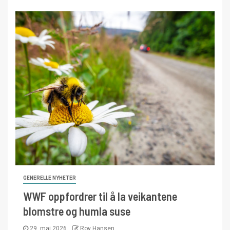
GENERELLE NYHETER
WWF oppfordrer til å la veikantene
blomstre og humla suse
29. mai 2026
Roy Hansen