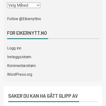
Follow @Eikernyttno
FOR EIKERNYTT.NO
Logg inn
Innleggsstrøm
Kommentarstrøm
WordPress.org
SAKER DU KAN HA GÅTT GLIPP AV