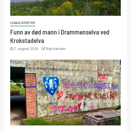
LOKALE NYHETER
Funn av død mann i Drammenselva ved
Krokstadelva
7. august 2026
Roy Hansen