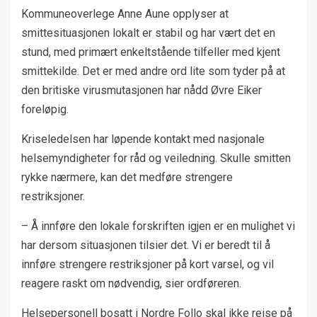
Kommuneoverlege Anne Aune opplyser at
smittesituasjonen lokalt er stabil og har vært det en
stund, med primært enkeltstående tilfeller med kjent
smittekilde. Det er med andre ord lite som tyder på at
den britiske virusmutasjonen har nådd Øvre Eiker
foreløpig.
Kriseledelsen har løpende kontakt med nasjonale
helsemyndigheter for råd og veiledning. Skulle smitten
rykke nærmere, kan det medføre strengere
restriksjoner.
– Å innføre den lokale forskriften igjen er en mulighet vi
har dersom situasjonen tilsier det. Vi er beredt til å
innføre strengere restriksjoner på kort varsel, og vil
reagere raskt om nødvendig, sier ordføreren.
Helsepersonell bosatt i Nordre Follo skal ikke reise på