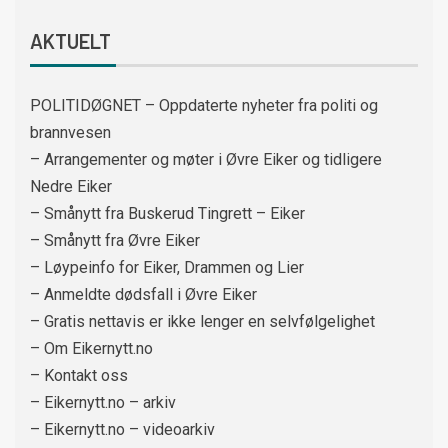
AKTUELT
POLITIDØGNET – Oppdaterte nyheter fra politi og
brannvesen
– Arrangementer og møter i Øvre Eiker og tidligere
Nedre Eiker
– Smånytt fra Buskerud Tingrett – Eiker
– Smånytt fra Øvre Eiker
– Løypeinfo for Eiker, Drammen og Lier
– Anmeldte dødsfall i Øvre Eiker
– Gratis nettavis er ikke lenger en selvfølgelighet
– Om Eikernytt.no
– Kontakt oss
– Eikernytt.no – arkiv
– Eikernytt.no – videoarkiv