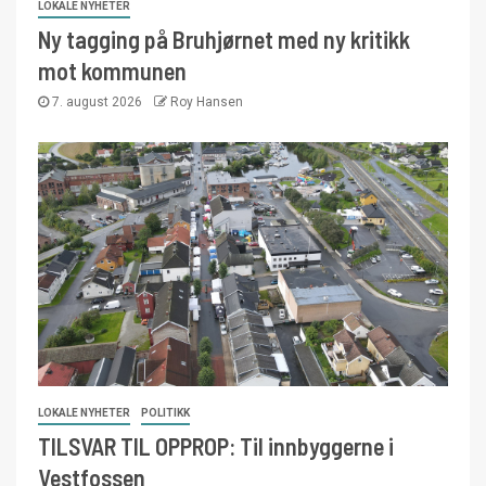
LOKALE NYHETER
Ny tagging på Bruhjørnet med ny kritikk
mot kommunen
7. august 2026
Roy Hansen
LOKALE NYHETER
POLITIKK
TILSVAR TIL OPPROP: Til innbyggerne i
Vestfossen