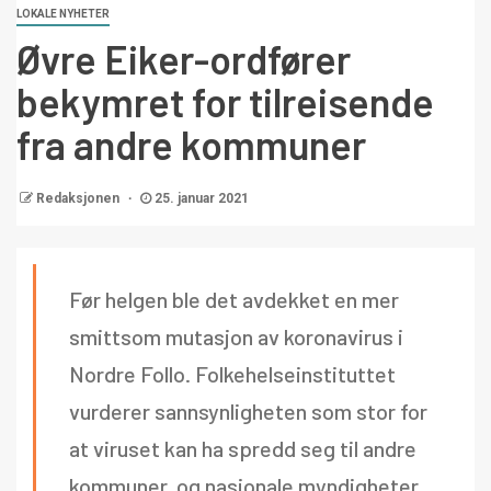
LOKALE NYHETER
Øvre Eiker-ordfører
bekymret for tilreisende
fra andre kommuner
Redaksjonen
25. januar 2021
Før helgen ble det avdekket en mer
smittsom mutasjon av koronavirus i
Nordre Follo. Folkehelseinstituttet
vurderer sannsynligheten som stor for
at viruset kan ha spredd seg til andre
kommuner, og nasjonale myndigheter