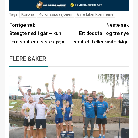
Korona
Koronasituasjonen
Øvre Eiker kommune
Tags:
Forrige sak
Neste sak
Stengte ned i går – kun
Ett dødsfall og tre nye
fem smittede siste døgn
smittetilfeller siste døgn
FLERE SAKER