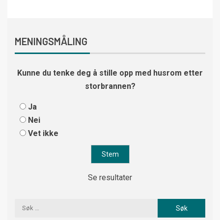
MENINGSMÅLING
Kunne du tenke deg å stille opp med husrom etter
storbrannen?
Ja
Nei
Vet ikke
Se resultater