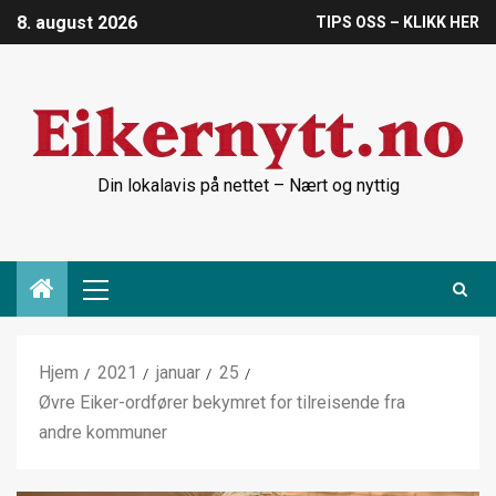
8. august 2026
TIPS OSS – KLIKK HER
Din lokalavis på nettet – Nært og nyttig
Hjem
2021
januar
25
Øvre Eiker-ordfører bekymret for tilreisende fra
andre kommuner