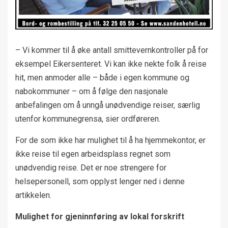
– Vi kommer til å øke antall smittevernkontroller på for
eksempel Eikersenteret. Vi kan ikke nekte folk å reise
hit, men anmoder alle – både i egen kommune og
nabokommuner – om å følge den nasjonale
anbefalingen om å unngå unødvendige reiser, særlig
utenfor kommunegrensa, sier ordføreren.
For de som ikke har mulighet til å ha hjemmekontor, er
ikke reise til egen arbeidsplass regnet som
unødvendig reise. Det er noe strengere for
helsepersonell, som opplyst lenger ned i denne
artikkelen.
Mulighet for gjeninnføring av lokal forskrift