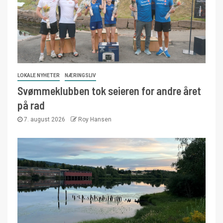
LOKALE NYHETER
NÆRINGSLIV
Svømmeklubben tok seieren for andre året
på rad
7. august 2026
Roy Hansen