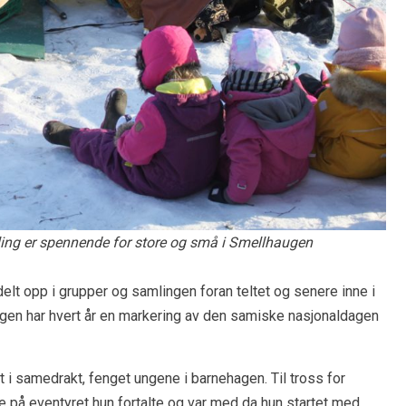
ling er spennende for store og små i Smellhaugen
elt opp i grupper og samlingen foran teltet og senere inne i
hagen har hvert år en markering av den samiske nasjonaldagen
t i samedrakt, fenget ungene i barnehagen. Til tross for
e på eventyret hun fortalte og var med da hun startet med