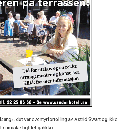
ng», det var eventyrfortelling av Astrid Swart og ikke
et samiske brødet gahkko.