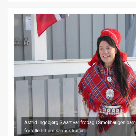
Astrid Ingebjørg Swart var fredag i Smellhaugen bar
fortelle litt om samisk kultur.