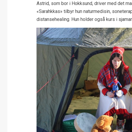
Astrid, som bor i Hokksund, driver med det ma
«Sarahkkas» tilbyr hun naturmedisin, soneterapi,
distansehealing. Hun holder også kurs i sjama