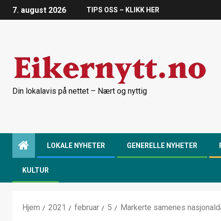
7. august 2026
TIPS OSS – KLIKK HER
Din lokalavis på nettet – Nært og nyttig
LOKALE NYHETER
GENERELLE NYHETER
KULTUR
Hjem
2021
februar
5
Markerte samenes nasjonald