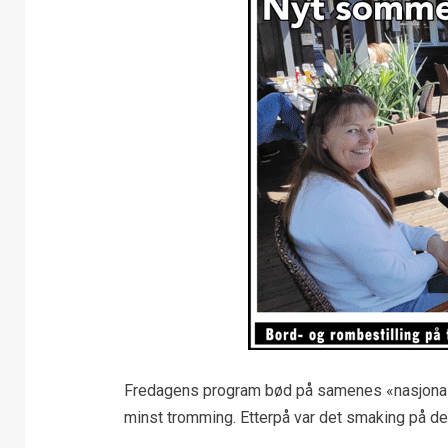
Fredagens program bød på samenes «nasjonalsa
minst tromming. Etterpå var det smaking på d