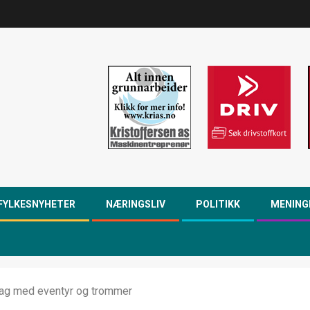
FYLKESNYHETER
NÆRINGSLIV
POLITIKK
MENING
ag med eventyr og trommer