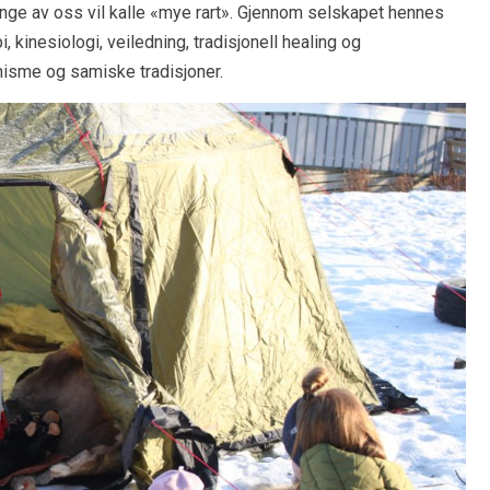
nge av oss vil kalle «mye rart». Gjennom selskapet hennes
 kinesiologi, veiledning, tradisjonell healing og
nisme og samiske tradisjoner.