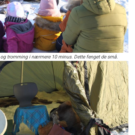
r og tromming i nærmere 10 minus. Dette fenget de små.