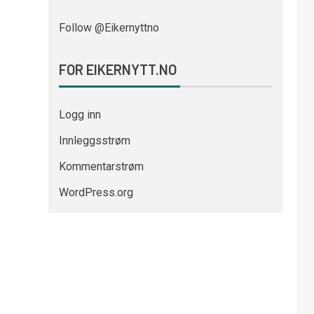
Follow @Eikernyttno
FOR EIKERNYTT.NO
Logg inn
Innleggsstrøm
Kommentarstrøm
WordPress.org