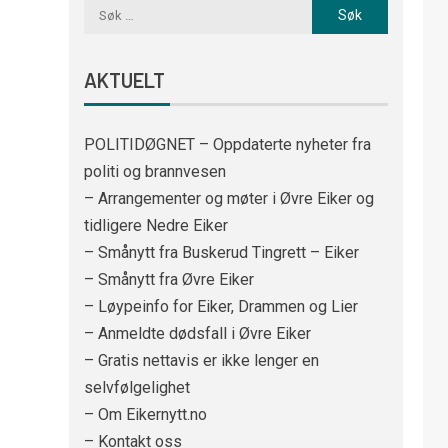
AKTUELT
POLITIDØGNET – Oppdaterte nyheter fra
politi og brannvesen
– Arrangementer og møter i Øvre Eiker og
tidligere Nedre Eiker
– Smånytt fra Buskerud Tingrett – Eiker
– Smånytt fra Øvre Eiker
– Løypeinfo for Eiker, Drammen og Lier
– Anmeldte dødsfall i Øvre Eiker
– Gratis nettavis er ikke lenger en
selvfølgelighet
– Om Eikernytt.no
– Kontakt oss