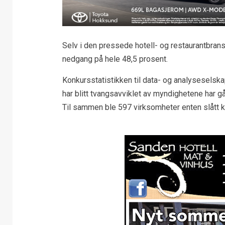
Selv i den pressede hotell- og restaurantbransj
nedgang på hele 48,5 prosent.
Konkursstatistikken til data- og analyseselska
har blitt tvangsavviklet av myndighetene har gåt
Til sammen ble 597 virksomheter enten slått kon