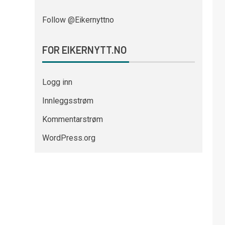
Follow @Eikernyttno
FOR EIKERNYTT.NO
Logg inn
Innleggsstrøm
Kommentarstrøm
WordPress.org