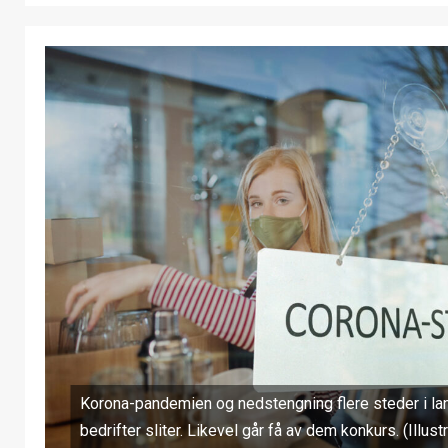
Korona-pandemien og nedstengning flere steder i lan
bedrifter sliter. Likevel går få av dem konkurs. (Illust