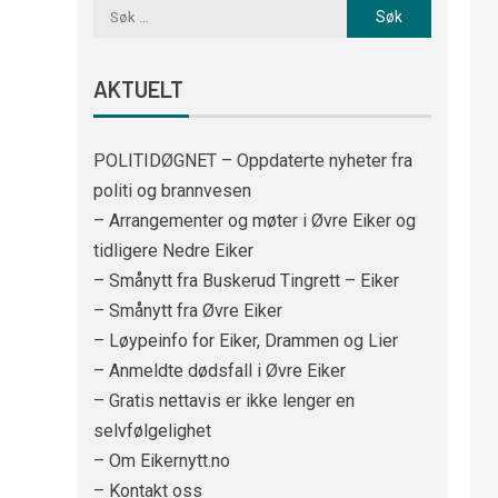
AKTUELT
POLITIDØGNET – Oppdaterte nyheter fra
politi og brannvesen
– Arrangementer og møter i Øvre Eiker og
tidligere Nedre Eiker
– Smånytt fra Buskerud Tingrett – Eiker
– Smånytt fra Øvre Eiker
– Løypeinfo for Eiker, Drammen og Lier
– Anmeldte dødsfall i Øvre Eiker
– Gratis nettavis er ikke lenger en
selvfølgelighet
– Om Eikernytt.no
– Kontakt oss