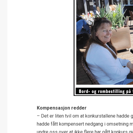
Kompensasjon redder
– Det er liten tvil om at konkurstallene hadde
hadde fått kompensert nedgang i omsetning med
undre oss over at ikke flere har gått konkurs 