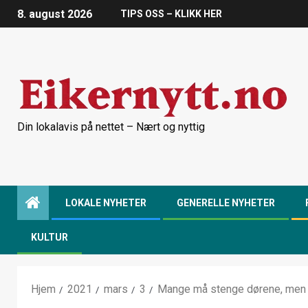
8. august 2026
TIPS OSS – KLIKK HER
Din lokalavis på nettet – Nært og nyttig
LOKALE NYHETER
GENERELLE NYHETER
KULTUR
Hjem
2021
mars
3
Mange må stenge dørene, men 