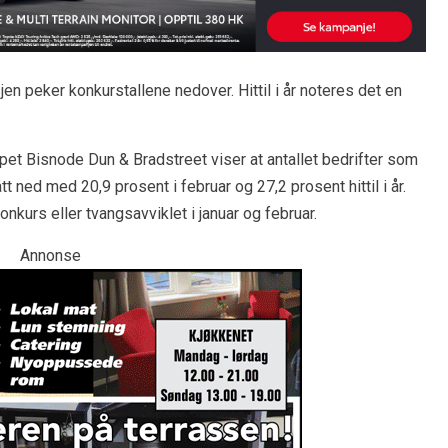
en peker konkurstallene nedover. Hittil i år noteres det en
pet Bisnode Dun & Bradstreet viser at antallet bedrifter som
t ned med 20,9 prosent i februar og 27,2 prosent hittil i år.
kurs eller tvangsavviklet i januar og februar.
Annonse