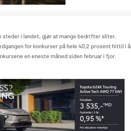
eder i landet, gjør at mange bedrifter sliter.
edgangen for konkurser på hele 40,2 prosent hittil i å
onkursene en eneste måned siden februar i fjor.