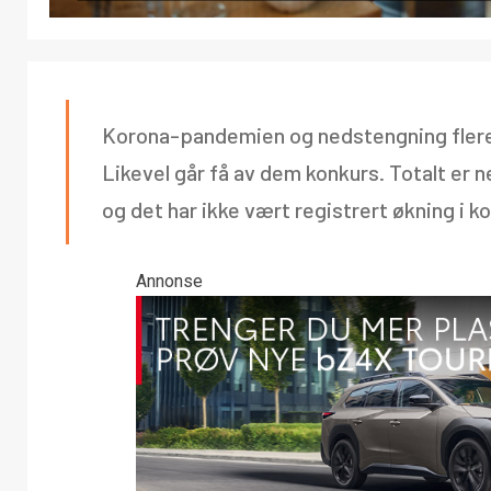
Korona-pandemien og nedstengning flere st
Likevel går få av dem konkurs. Totalt er n
og det har ikke vært registrert økning i k
Annonse