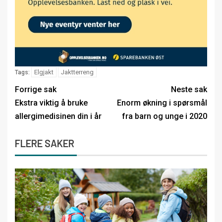
Elgjakt
Jaktterreng
Tags:
Forrige sak
Neste sak
Ekstra viktig å bruke
Enorm økning i spørsmål
allergimedisinen din i år
fra barn og unge i 2020
FLERE SAKER