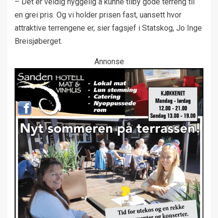
– Det er veldig hyggelig å kunne tilby gode terreng til
en grei pris. Og vi holder prisen fast, uansett hvor
attraktive terrengene er, sier fagsjef i Statskog, Jo Inge
Breisjøberget.
Annonse