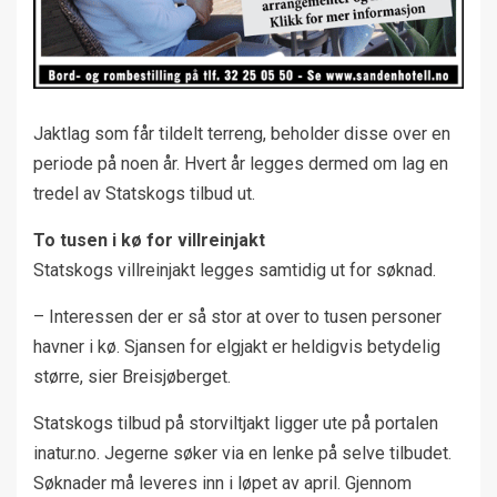
Jaktlag som får tildelt terreng, beholder disse over en
periode på noen år. Hvert år legges dermed om lag en
tredel av Statskogs tilbud ut.
To tusen i kø for villreinjakt
Statskogs villreinjakt legges samtidig ut for søknad.
– Interessen der er så stor at over to tusen personer
havner i kø. Sjansen for elgjakt er heldigvis betydelig
større, sier Breisjøberget.
Statskogs tilbud på storviltjakt ligger ute på portalen
inatur.no. Jegerne søker via en lenke på selve tilbudet.
Søknader må leveres inn i løpet av april. Gjennom