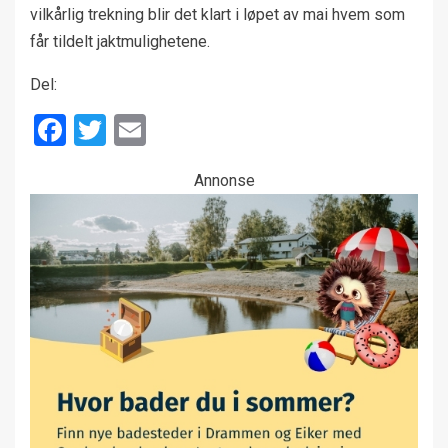
vilkårlig trekning blir det klart i løpet av mai hvem som
får tildelt jaktmulighetene.
Del:
Facebook
Twitter
Email
Annonse