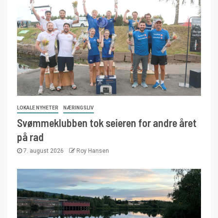
LOKALE NYHETER
NÆRINGSLIV
Svømmeklubben tok seieren for andre året
på rad
7. august 2026
Roy Hansen