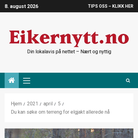
8. august 2026
TIPS OSS – KLIKK HER
Din lokalavis på nettet – Nært og nyttig
Hjem
2021
april
5
Du kan søke om terreng for elgjakt allerede nå