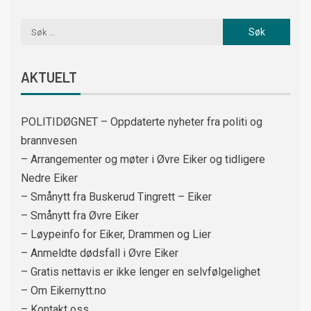
AKTUELT
POLITIDØGNET – Oppdaterte nyheter fra politi og
brannvesen
– Arrangementer og møter i Øvre Eiker og tidligere
Nedre Eiker
– Smånytt fra Buskerud Tingrett – Eiker
– Smånytt fra Øvre Eiker
– Løypeinfo for Eiker, Drammen og Lier
– Anmeldte dødsfall i Øvre Eiker
– Gratis nettavis er ikke lenger en selvfølgelighet
– Om Eikernytt.no
– Kontakt oss