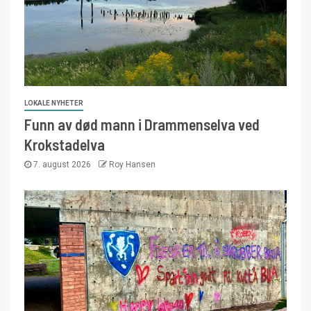
LOKALE NYHETER
Funn av død mann i Drammenselva ved
Krokstadelva
7. august 2026
Roy Hansen