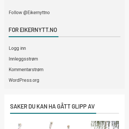
Follow @Eikernyttno
FOR EIKERNYTT.NO
Logg inn
Innleggsstrøm
Kommentarstrøm
WordPress.org
SAKER DU KAN HA GÅTT GLIPP AV