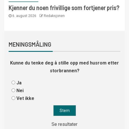
Kjenner du noen frivillige som fortjener pris?
6. august 2026
Redaksjonen
MENINGSMÅLING
Kunne du tenke deg å stille opp med husrom etter
storbrannen?
Ja
Nei
Vet ikke
Se resultater