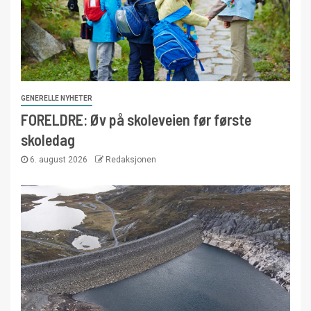
GENERELLE NYHETER
FORELDRE: Øv på skoleveien før første
skoledag
6. august 2026
Redaksjonen