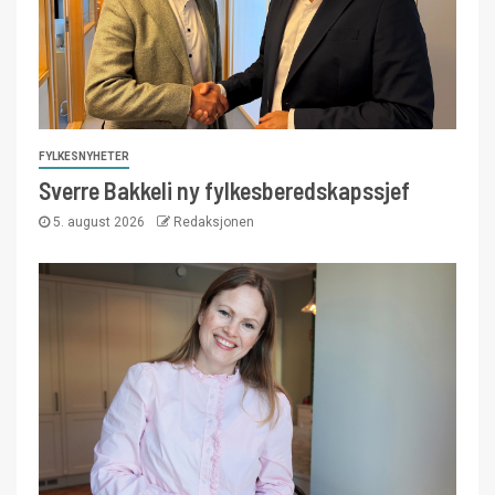
FYLKESNYHETER
Sverre Bakkeli ny fylkesberedskapssjef
5. august 2026
Redaksjonen