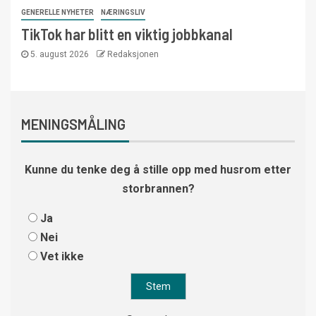
GENERELLE NYHETER
NÆRINGSLIV
TikTok har blitt en viktig jobbkanal
5. august 2026
Redaksjonen
MENINGSMÅLING
Kunne du tenke deg å stille opp med husrom etter
storbrannen?
Ja
Nei
Vet ikke