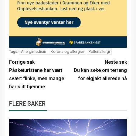
Allergimedisin
Korona og allergier
Pollenallergi
Tags:
Forrige sak
Neste sak
Påsketuristene har vært
Du kan søke om terreng
svært flinke, men mange
for elgjakt allerede nå
har slitt hjemme
FLERE SAKER