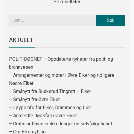
Se resultater
AKTUELT
POLITIDØGNET – Oppdaterte nyheter fra politi og
brannvesen
– Arrangementer og møter i Øvre Eiker og tidligere
Nedre Eiker
– Smånytt fra Buskerud Tingrett – Eiker
– Smånytt fra Øvre Eiker
– Løypeinfo for Eiker, Drammen og Lier
– Anmeldte dødsfall i Øvre Eiker
– Gratis nettavis er ikke lenger en selvfølgelighet
– Om Eikernytt.no