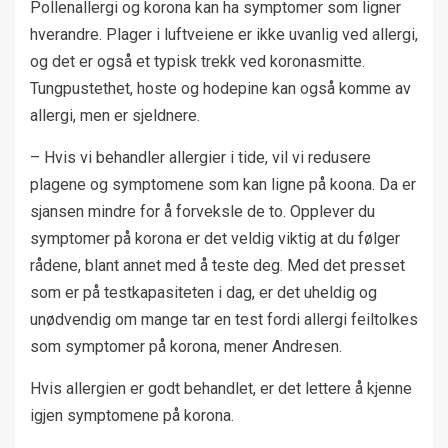
Pollenallergi og korona kan ha symptomer som ligner
hverandre. Plager i luftveiene er ikke uvanlig ved allergi,
og det er også et typisk trekk ved koronasmitte.
Tungpustethet, hoste og hodepine kan også komme av
allergi, men er sjeldnere.
– Hvis vi behandler allergier i tide, vil vi redusere
plagene og symptomene som kan ligne på koona. Da er
sjansen mindre for å forveksle de to. Opplever du
symptomer på korona er det veldig viktig at du følger
rådene, blant annet med å teste deg. Med det presset
som er på testkapasiteten i dag, er det uheldig og
unødvendig om mange tar en test fordi allergi feiltolkes
som symptomer på korona, mener Andresen.
Hvis allergien er godt behandlet, er det lettere å kjenne
igjen symptomene på korona.