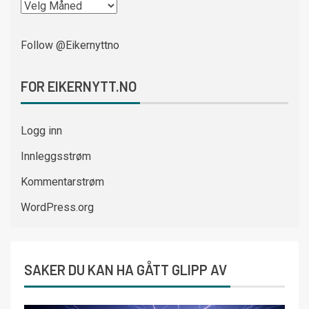
Follow @Eikernyttno
FOR EIKERNYTT.NO
Logg inn
Innleggsstrøm
Kommentarstrøm
WordPress.org
SAKER DU KAN HA GÅTT GLIPP AV