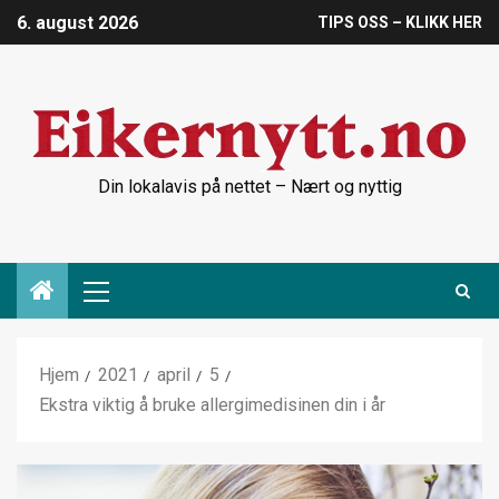
6. august 2026
TIPS OSS – KLIKK HER
Din lokalavis på nettet – Nært og nyttig
Hjem
2021
april
5
Ekstra viktig å bruke allergimedisinen din i år