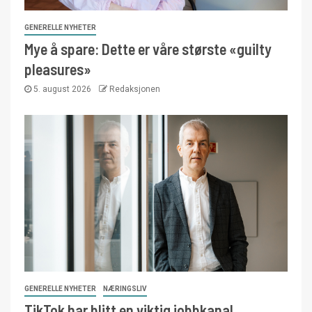
GENERELLE NYHETER
Mye å spare: Dette er våre største «guilty
pleasures»
5. august 2026
Redaksjonen
GENERELLE NYHETER
NÆRINGSLIV
TikTok har blitt en viktig jobbkanal