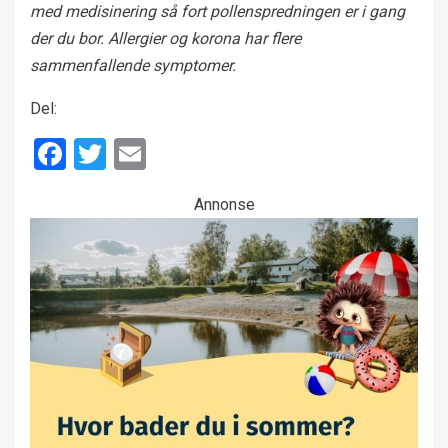
med medisinering så fort pollenspredningen er i gang
der du bor. Allergier og korona har flere
sammenfallende symptomer.
Del:
Facebook
Twitter
Email
Annonse