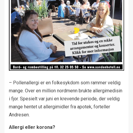
– Pollenallergi er en folkesykdom som rammer veldig
mange. Over en million nordmenn brukte allergimedisin
i fjor. Spesielt var juni en krevende periode, der veldig
mange hentet ut allergimidler fra apotek, forteller
Andresen.
Allergi eller korona?