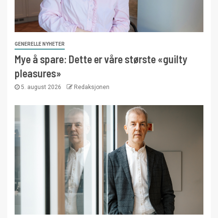
GENERELLE NYHETER
Mye å spare: Dette er våre største «guilty
pleasures»
5. august 2026
Redaksjonen