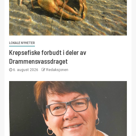
LOKALE NYHETER
Krepsefiske forbudt i deler av
Drammensvassdraget
6. august 2026
Redaksjonen