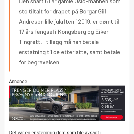
Den snart 61 år gamle Oslo-mannen som
sto tiltalt for drapet på Borgar Giil
Andresen lille julaften i 2019, er dømt til
17 års fengsel i Kongsberg og Eiker
Tingrett. I tillegg må han betale
erstatning til de etterlatte, samt betale
for begravelsen.
Annonse
Det var en enstemmig dom som ble avsagt i