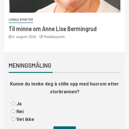
LOKALE NYHETER
Til minne om Anne Lise Bermingrud
6. august 2026
Redaksjonen
MENINGSMÅLING
Kunne du tenke deg å stille opp med husrom etter
storbrannen?
Ja
Nei
Vet ikke