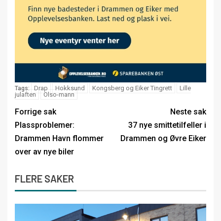
Drap
Hokksund
Kongsberg og Eiker Tingrett
Lille
Tags:
julaften
Olso-mann
Forrige sak
Neste sak
Plassproblemer:
37 nye smittetilfeller i
Drammen Havn flommer
Drammen og Øvre Eiker
over av nye biler
FLERE SAKER