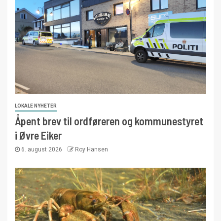
LOKALE NYHETER
Åpent brev til ordføreren og kommunestyret
i Øvre Eiker
6. august 2026
Roy Hansen