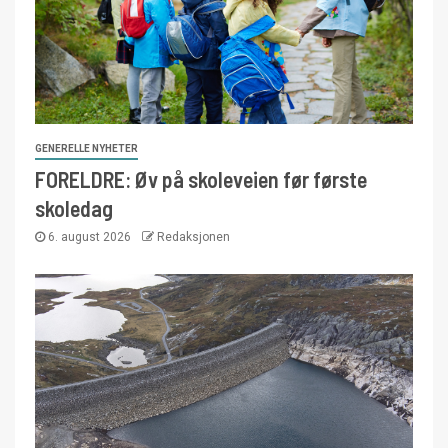
GENERELLE NYHETER
FORELDRE: Øv på skoleveien før første
skoledag
6. august 2026
Redaksjonen