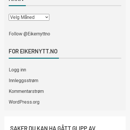
Follow @Eikernyttno
FOR EIKERNYTT.NO
Logg inn
Innleggsstrøm
Kommentarstrøm
WordPress.org
SAKER DU KAN HA GÅTT GLIPP AV