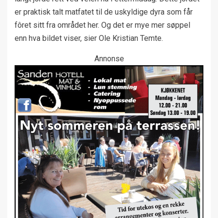
er praktisk talt matfatet til de uskyldige dyra som får
fôret sitt fra området her. Og det er mye mer søppel
enn hva bildet viser, sier Ole Kristian Temte.
Annonse