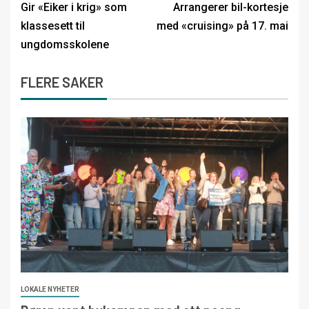
Gir «Eiker i krig» som
Arrangerer bil-kortesje
klassesett til
med «cruising» på 17. mai
ungdomsskolene
FLERE SAKER
LOKALE NYHETER