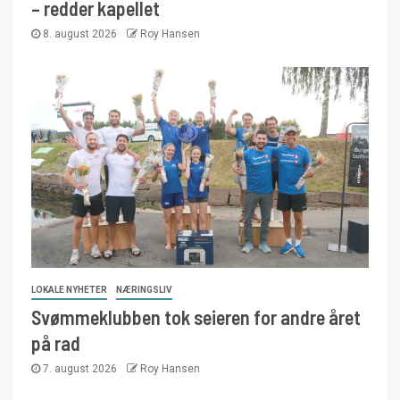
– redder kapellet
8. august 2026
Roy Hansen
LOKALE NYHETER
NÆRINGSLIV
Svømmeklubben tok seieren for andre året
på rad
7. august 2026
Roy Hansen