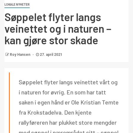
LOKALE NYHETER
Søppelet flyter langs
veinettet og i naturen –
kan gjøre stor skade
Roy Hansen
27. april 2021
Søppelet flyter langs veinettet vårt og
i naturen for øvrig. En som har tatt
saken i egen hånd er Ole Kristian Temte
fra Krokstadelva. Den kjente
rallyføreren har plukket store mengder
med søppel i nærområdet sitt – søppel