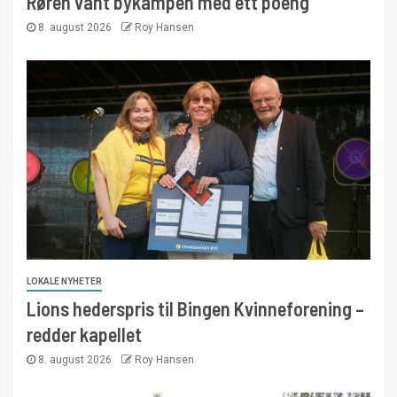
Røren vant bykampen med ett poeng
8. august 2026
Roy Hansen
LOKALE NYHETER
Lions hederspris til Bingen Kvinneforening –
redder kapellet
8. august 2026
Roy Hansen