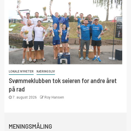
LOKALE NYHETER
NÆRINGSLIV
Svømmeklubben tok seieren for andre året
på rad
7. august 2026
Roy Hansen
MENINGSMÅLING