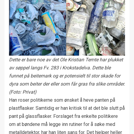
Dette er bare noe av det Ole Kristian Temte har plukket
av søppel langs Fv. 283 i Krokstadelva. Dette ble
funnet på beitemark og er potensielt til stor skade for
dyra som beiter der eller som får gras fra slike områder.
(Foto: Privat)
Han roser politikerne som ønsket å heve panten på
plastflasker. Samtidig er han kritisk til at det ble slutt på
pant på glassflasker. Forslaget fra enkelte politikere
om at bøndene må legge inn rutiner for å søke med
metalldetektor, har han liten sans for. Det hjelper heller