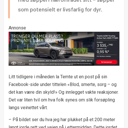
som potensielt er livsfarlig for dyr.
Annonse
Litt tidligere i måneden la Temte ut en post på sin
Facebook-side under tittelen «Blod, smerte, sorg – og
det kan være din skyld!» Og innlegget vakte reaksjoner.
Det var liten tvil om hva folk synes om slik forsøpling
langs veinettet vårt.
– På bildet ser du hva jeg har plukket på et 200 meter
langt jorde rett ved veien nå i ettermiddag. Dette jordet