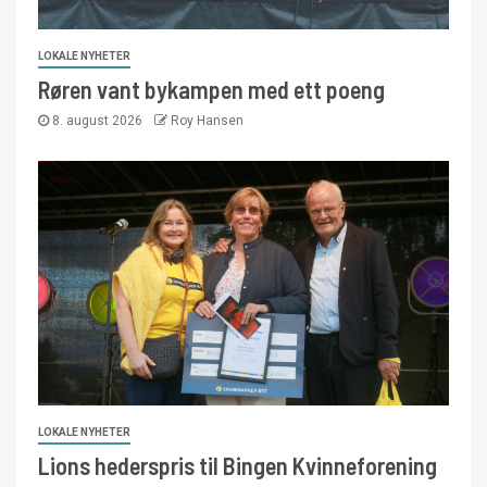
LOKALE NYHETER
Røren vant bykampen med ett poeng
8. august 2026
Roy Hansen
LOKALE NYHETER
Lions hederspris til Bingen Kvinneforening