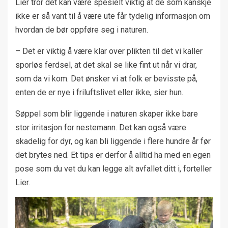
Lier tror det kan være spesielt viktig at de som kanskje
ikke er så vant til å være ute får tydelig informasjon om
hvordan de bør oppføre seg i naturen.
– Det er viktig å være klar over plikten til det vi kaller
sporløs ferdsel, at det skal se like fint ut når vi drar,
som da vi kom. Det ønsker vi at folk er bevisste på,
enten de er nye i friluftslivet eller ikke, sier hun.
Søppel som blir liggende i naturen skaper ikke bare
stor irritasjon for nestemann. Det kan også være
skadelig for dyr, og kan bli liggende i flere hundre år før
det brytes ned. Et tips er derfor å alltid ha med en egen
pose som du vet du kan legge alt avfallet ditt i, forteller
Lier.