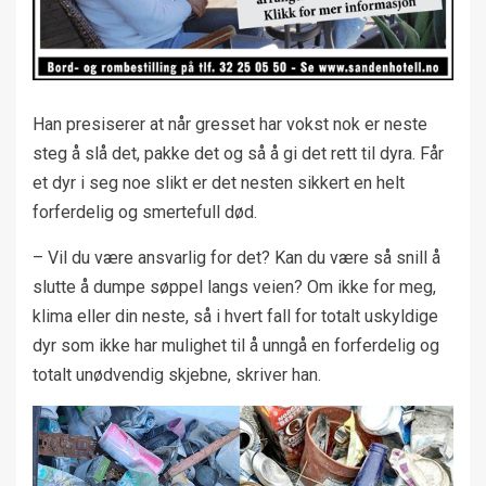
Han presiserer at når gresset har vokst nok er neste
steg å slå det, pakke det og så å gi det rett til dyra. Får
et dyr i seg noe slikt er det nesten sikkert en helt
forferdelig og smertefull død.
– Vil du være ansvarlig for det? Kan du være så snill å
slutte å dumpe søppel langs veien? Om ikke for meg,
klima eller din neste, så i hvert fall for totalt uskyldige
dyr som ikke har mulighet til å unngå en forferdelig og
totalt unødvendig skjebne, skriver han.