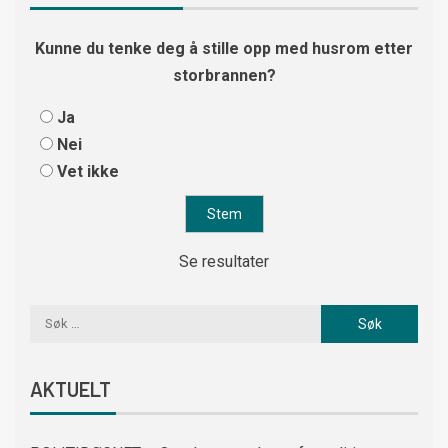
Kunne du tenke deg å stille opp med husrom etter
storbrannen?
Ja
Nei
Vet ikke
Se resultater
AKTUELT