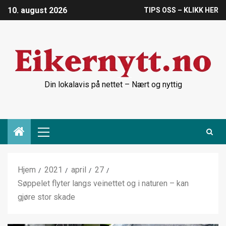
10. august 2026
TIPS OSS – KLIKK HER
Din lokalavis på nettet – Nært og nyttig
Hjem
2021
april
27
Søppelet flyter langs veinettet og i naturen – kan
gjøre stor skade