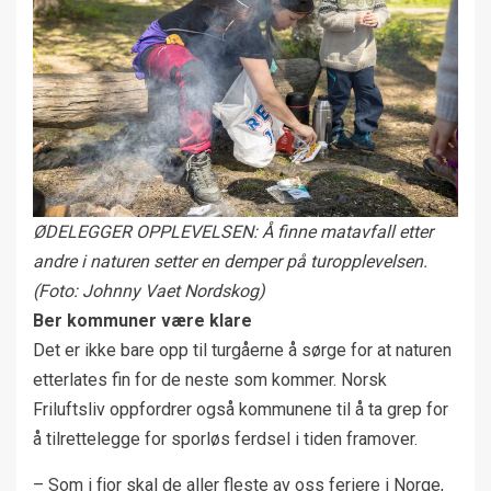
ØDELEGGER OPPLEVELSEN: Å finne matavfall etter
andre i naturen setter en demper på turopplevelsen.
(Foto: Johnny Vaet Nordskog)
Ber kommuner være klare
Det er ikke bare opp til turgåerne å sørge for at naturen
etterlates fin for de neste som kommer. Norsk
Friluftsliv oppfordrer også kommunene til å ta grep for
å tilrettelegge for sporløs ferdsel i tiden framover.
– Som i fjor skal de aller fleste av oss feriere i Norge,