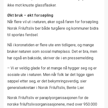
ikke mot knuste glassflasker.
Økt bruk – økt forsøpling
Når flere vil ut i naturen, øker også faren for forsøpling.
Norsk Friluftsliv ber både turgåere og kommuner bidra
til sporløs ferdsel.
Nå i koronatiden er flere ute enn tidligere, og mange
bruker naturen som sosial møteplass. Det er bra, men
har også en bakside, skriver de i en pressemelding.
– Vi er veldig glade for at mange nå hygger seg og er
sosiale ute i naturen. Men når folk lar det ligge igjen
søppel etter seg, er det bekymringsverdig, sier
generalsekretær i Norsk Friluftsliv, Bente Lier.
Norsk Friluftsliv er paraplyorganisasjonen for de
norske friluftslivsorganisasjonene, med over 950.000