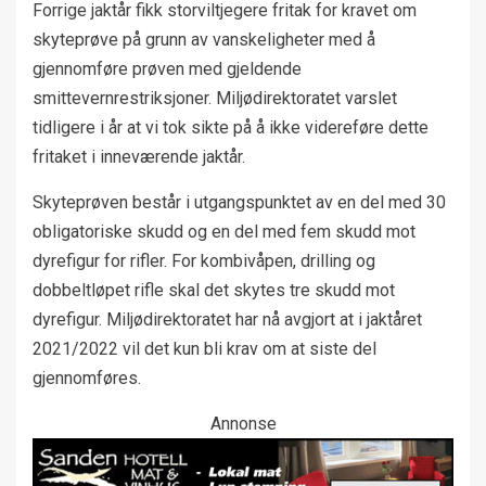
Forrige jaktår fikk storviltjegere fritak for kravet om
skyteprøve på grunn av vanskeligheter med å
gjennomføre prøven med gjeldende
smittevernrestriksjoner. Miljødirektoratet varslet
tidligere i år at vi tok sikte på å ikke videreføre dette
fritaket i inneværende jaktår.
Skyteprøven består i utgangspunktet av en del med 30
obligatoriske skudd og en del med fem skudd mot
dyrefigur for rifler. For kombivåpen, drilling og
dobbeltløpet rifle skal det skytes tre skudd mot
dyrefigur. Miljødirektoratet har nå avgjort at i jaktåret
2021/2022 vil det kun bli krav om at siste del
gjennomføres.
Annonse