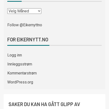
Follow @Eikernyttno
FOR EIKERNYTT.NO
Logg inn
Innleggsstrøm
Kommentarstrøm
WordPress.org
SAKER DU KAN HA GÅTT GLIPP AV