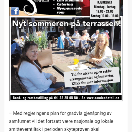
– Med regjeringens plan for gradvis gjenåpning av
samfunnet vil det fortsatt være nasjonale og lokale
smitteverntiltak i perioden skyteprøven skal