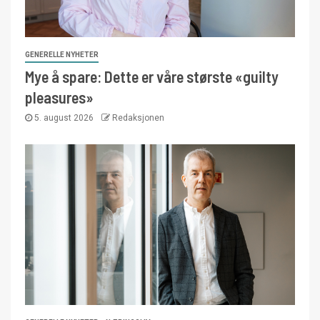
GENERELLE NYHETER
Mye å spare: Dette er våre største «guilty
pleasures»
5. august 2026
Redaksjonen