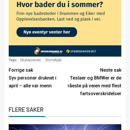
Skyteprøven
Storviltjak
Tags:
Forrige sak
Neste sak
Syv personer druknet i
Teslaer og BMWer er de
april – alle var menn
råeste på veien med flest
fartsoverskridelser
FLERE SAKER