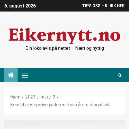
6. august 2026
TIPS OSS – KLIKK HER
Din lokalavis på nettet – Nært og nyttig
Hjem
2021
mai
9
Krav til skyteprøve justeres foran årets storviltjakt