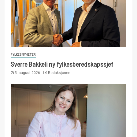
FYLKESNYHETER
Sverre Bakkeli ny fylkesberedskapssjef
5. august 2026
Redaksjonen