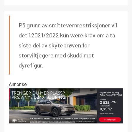
På grunn av smittevernrestriksjoner vil
det i 2021/2022 kun være krav om å ta
siste del av skyteprøven for
storviltjegere med skudd mot
dyrefigur.
Annonse