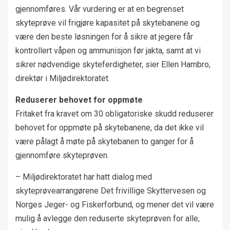
gjennomføres. Vår vurdering er at en begrenset
skyteprøve vil frigjøre kapasitet på skytebanene og
være den beste løsningen for å sikre at jegere får
kontrollert våpen og ammunisjon før jakta, samt at vi
sikrer nødvendige skyteferdigheter, sier Ellen Hambro,
direktør i Miljødirektoratet.
Reduserer behovet for oppmøte
Fritaket fra kravet om 30 obligatoriske skudd reduserer
behovet for oppmøte på skytebanene, da det ikke vil
være pålagt å møte på skytebanen to ganger for å
gjennomføre skyteprøven.
– Miljødirektoratet har hatt dialog med
skyteprøvearrangørene Det frivillige Skyttervesen og
Norges Jeger- og Fiskerforbund, og mener det vil være
mulig å avlegge den reduserte skyteprøven for alle,