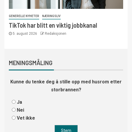
GENERELLE NYHETER
NÆRINGSLIV
TikTok har blitt en viktig jobbkanal
5. august 2026
Redaksjonen
MENINGSMÅLING
Kunne du tenke deg å stille opp med husrom etter
storbrannen?
Ja
Nei
Vet ikke