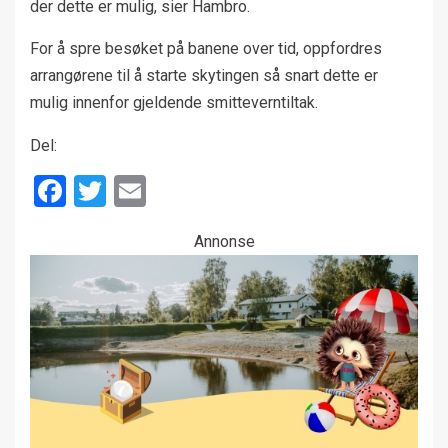
der dette er mulig, sier Hambro.
For å spre besøket på banene over tid, oppfordres
arrangørene til å starte skytingen så snart dette er
mulig innenfor gjeldende smitteverntiltak.
Del:
Facebook
Twitter
Email
Annonse