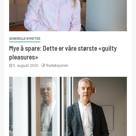
GENERELLE NYHETER
Mye å spare: Dette er våre største «guilty
pleasures»
5. august 2026
Redaksjonen