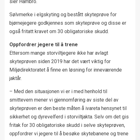
sier Hambro.
Sølvmerke i elgskyting og bestått skyteprøve for
bjørnejegere godkjennes som skyteprøve og disse er
også fritatt kravet om 30 obligatoriske skudd.
Oppfordrer jegere til å trene
Ettersom mange storviltjegere ikke har avlagt
skyteprøven siden 2019 har det vært viktig for
Miljødirektoratet å finne en løsning for inneværende
jaktår.
– Med den situasjonen vi er i med henhold til
smittevern mener vi gjennomføring av siste del av
skyteprøven er den beste måten å ivareta hensynet til
sikkerhet og dyrevelferd i storviltjakta. Selv om det gis
fritak for 30 obligatoriske skudd i selve skyteprøven,
oppfordrer vi jegere til å besøke skytebanene og trene