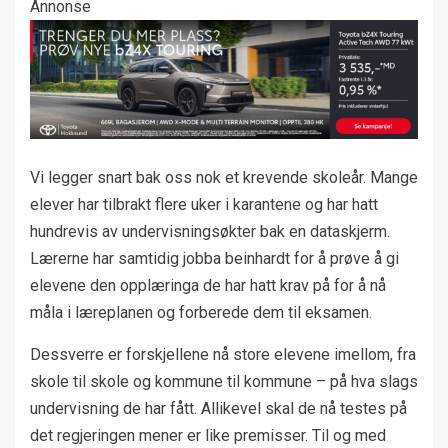
Annonse
Vi legger snart bak oss nok et krevende skoleår. Mange
elever har tilbrakt flere uker i karantene og har hatt
hundrevis av undervisningsøkter bak en dataskjerm.
Lærerne har samtidig jobba beinhardt for å prøve å gi
elevene den opplæringa de har hatt krav på for å nå
måla i læreplanen og forberede dem til eksamen.
Dessverre er forskjellene nå store elevene imellom, fra
skole til skole og kommune til kommune – på hva slags
undervisning de har fått. Allikevel skal de nå testes på
det regjeringen mener er like premisser. Til og med