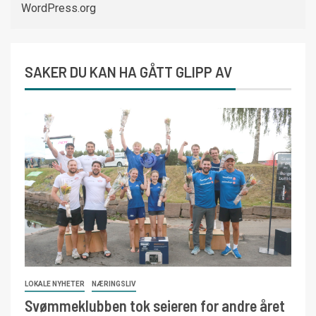
WordPress.org
SAKER DU KAN HA GÅTT GLIPP AV
LOKALE NYHETER
NÆRINGSLIV
Svømmeklubben tok seieren for andre året