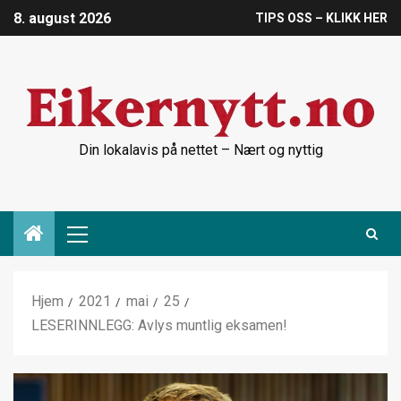
8. august 2026
TIPS OSS – KLIKK HER
Din lokalavis på nettet – Nært og nyttig
Hjem
2021
mai
25
LESERINNLEGG: Avlys muntlig eksamen!