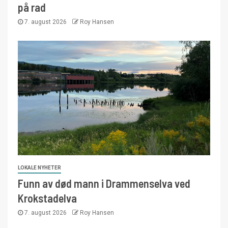
på rad
7. august 2026
Roy Hansen
LOKALE NYHETER
Funn av død mann i Drammenselva ved
Krokstadelva
7. august 2026
Roy Hansen