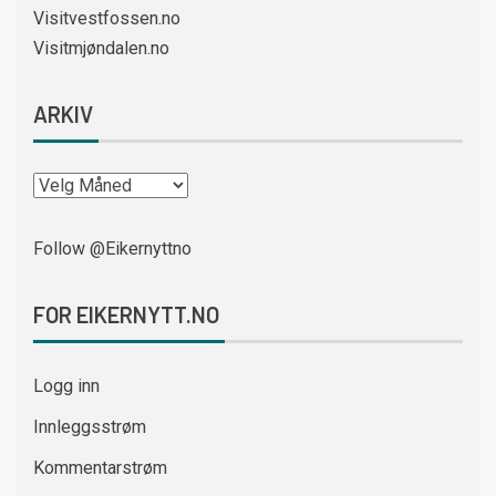
Visitvestfossen.no
Visitmjøndalen.no
ARKIV
Follow @Eikernyttno
FOR EIKERNYTT.NO
Logg inn
Innleggsstrøm
Kommentarstrøm