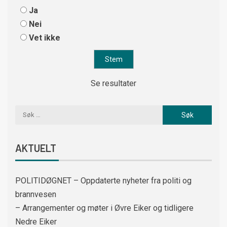
Ja
Nei
Vet ikke
Se resultater
AKTUELT
POLITIDØGNET – Oppdaterte nyheter fra politi og
brannvesen
– Arrangementer og møter i Øvre Eiker og tidligere
Nedre Eiker