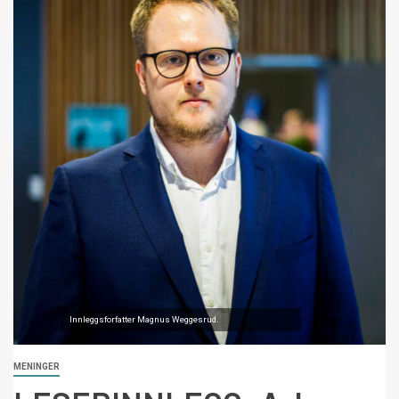
Innleggsforfatter Magnus Weggesrud.
MENINGER