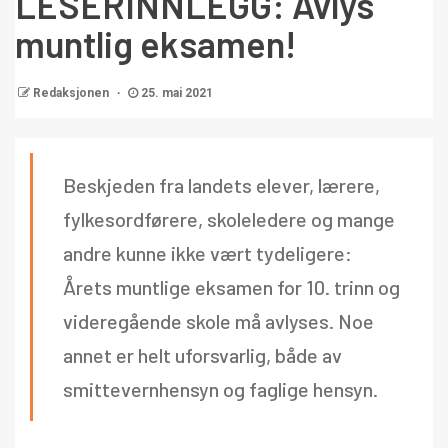
LESERINNLEGG: Avlys
muntlig eksamen!
Redaksjonen
25. mai 2021
Beskjeden fra landets elever, lærere,
fylkesordførere, skoleledere og mange
andre kunne ikke vært tydeligere:
Årets muntlige eksamen for 10. trinn og
videregående skole må avlyses. Noe
annet er helt uforsvarlig, både av
smittevernhensyn og faglige hensyn.