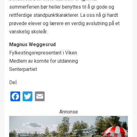
sommerferien bør heller benyttes til å gi gode og
rettferdige standpunktkarakterer. La oss nå gi hardt
prøvede elever og lærere en verdig avslutning på et
vanskelig skoleår.
Magnus Weggesrud
Fylkestingsrepresentant i Viken
Medlem av komite for utdanning
Senterpartiet
Del:
Facebook
Twitter
Email
Annonse