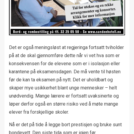
Det er også meningsløst at regjeringa fortsatt tviholder
på at de skal gjennomføre dette når vi vet hva som er
konsekvensen for de elevene som er i isolasjon eller
karantene på eksamensdagen. De må vente til høsten
før de kan ta eksamen på nytt. Det er uholdbart og
skaper mye usikkerhet blant unge mennesker – helt
unødvendig. Mange lærere er fortsatt uvaksinerte og
løper derfor også en større risiko ved å møte mange
elever fra forskjellige skoler.
Nå er det på tide å legge bort prestisjen og bruke sunt
bondevett. Den siste tida som er igjen før