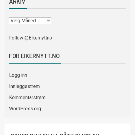
ARKIV
Follow @Eikernyttno
FOR EIKERNYTT.NO
Logg inn
Innleggsstrøm
Kommentarstrøm
WordPress.org