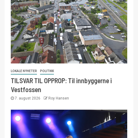
LOKALE NYHETER
POLITIKK
TILSVAR TIL OPPROP: Til innbyggerne i
Vestfossen
7. august 2026
Roy Hansen