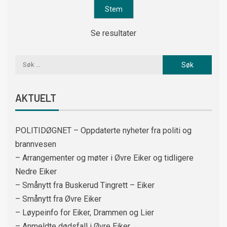
Se resultater
AKTUELT
POLITIDØGNET – Oppdaterte nyheter fra politi og
brannvesen
– Arrangementer og møter i Øvre Eiker og tidligere
Nedre Eiker
– Smånytt fra Buskerud Tingrett – Eiker
– Smånytt fra Øvre Eiker
– Løypeinfo for Eiker, Drammen og Lier
– Anmeldte dødsfall i Øvre Eiker