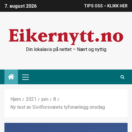
7. august 2026
TIPS OSS – KLIKK HER
Din lokalavis på nettet – Nært og nyttig
Hjem
2021
juni
8
Ny test av Sivilforsvarets tyfonanlegg onsdag