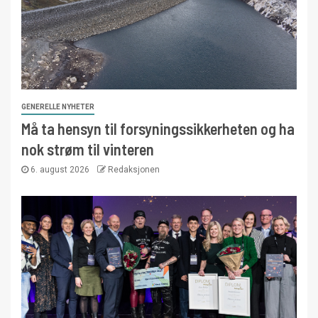
GENERELLE NYHETER
Må ta hensyn til forsyningssikkerheten og ha
nok strøm til vinteren
6. august 2026
Redaksjonen