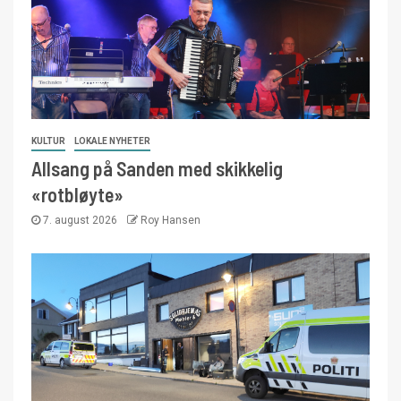
KULTUR
LOKALE NYHETER
Allsang på Sanden med skikkelig
«rotbløyte»
7. august 2026
Roy Hansen