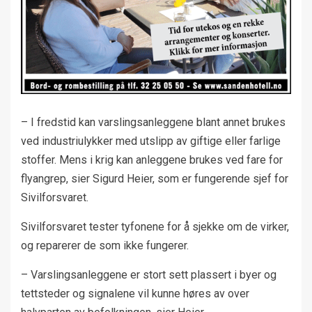
– I fredstid kan varslingsanleggene blant annet brukes
ved industriulykker med utslipp av giftige eller farlige
stoffer. Mens i krig kan anleggene brukes ved fare for
flyangrep, sier Sigurd Heier, som er fungerende sjef for
Sivilforsvaret.
Sivilforsvaret tester tyfonene for å sjekke om de virker,
og reparerer de som ikke fungerer.
– Varslingsanleggene er stort sett plassert i byer og
tettsteder og signalene vil kunne høres av over