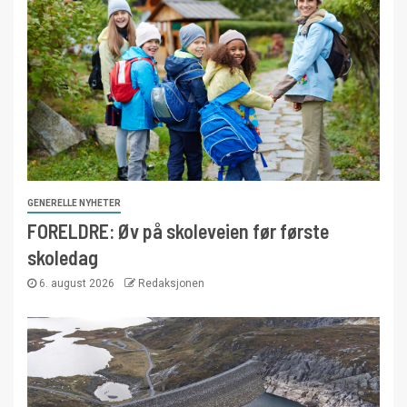
GENERELLE NYHETER
FORELDRE: Øv på skoleveien før første
skoledag
6. august 2026
Redaksjonen