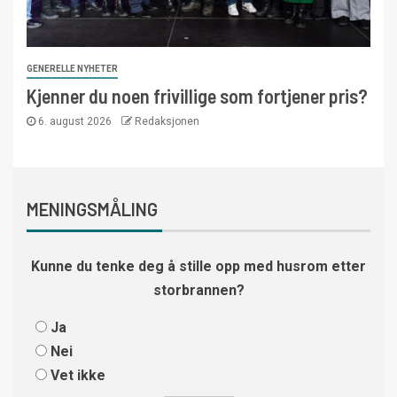
GENERELLE NYHETER
Kjenner du noen frivillige som fortjener pris?
6. august 2026
Redaksjonen
MENINGSMÅLING
Kunne du tenke deg å stille opp med husrom etter
storbrannen?
Ja
Nei
Vet ikke