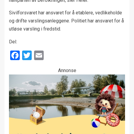
halvparten av befolkningen, sier Heier.
Sivilforsvaret har ansvaret for å etablere, vedlikeholde
og drifte varslingsanleggene. Politiet har ansvaret for å
utløse varsling i fredstid.
Del:
Facebook
Twitter
Email
Annonse