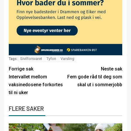
Sivilforsvaret
Tyfon
Varsling
Tags:
Forrige sak
Neste sak
Intervallet mellom
Fem gode råd til deg som
vaksinedosene forkortes
skal ut i sommerjobb
til ni uker
FLERE SAKER