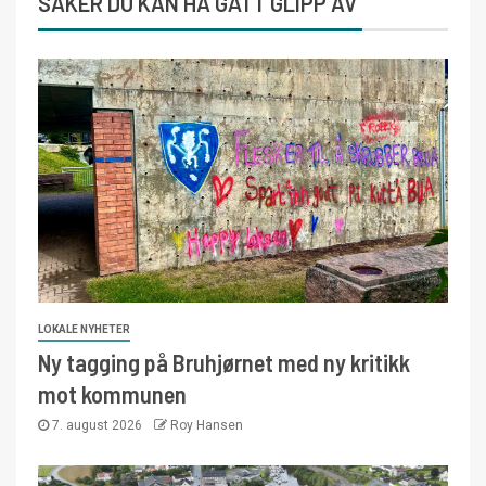
SAKER DU KAN HA GÅTT GLIPP AV
LOKALE NYHETER
Ny tagging på Bruhjørnet med ny kritikk
mot kommunen
7. august 2026
Roy Hansen