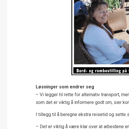
Løsninger som endrer seg
– Vi legger til rette for alternativ transport, m
som det er viktig å informere godt om, sier ko
I tillegg til å beregne ekstra reisetid og sette s
– Det er viktig å være klar over at arbeidene