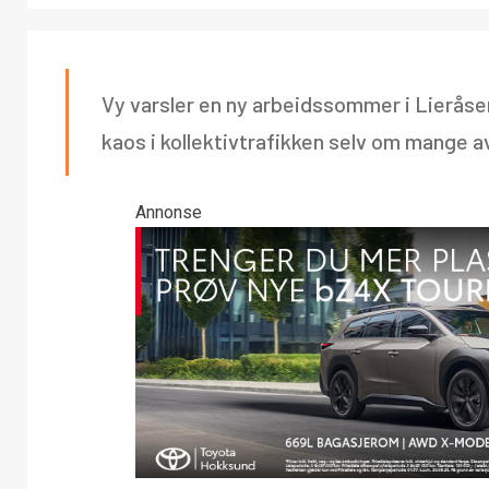
Vy varsler en ny arbeidssommer i Lierås
kaos i kollektivtrafikken selv om mange av
Annonse