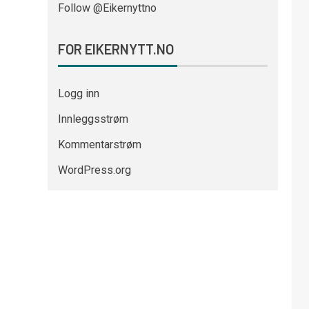
Follow @Eikernyttno
FOR EIKERNYTT.NO
Logg inn
Innleggsstrøm
Kommentarstrøm
WordPress.org