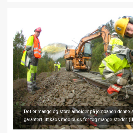
Det er mange og store arbeider på jernbanen denne 
garantert litt kaos med buss for tog mange steder. (Il