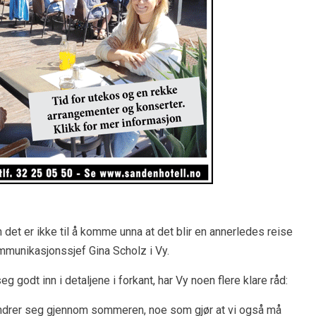
en det er ikke til å komme unna at det blir en annerledes reise
mmunikasjonssjef Gina Scholz i Vy.
eg godt inn i detaljene i forkant, har Vy noen flere klare råd:
 endrer seg gjennom sommeren, noe som gjør at vi også må