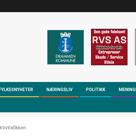
FYLKESNYHETER
NÆRINGSLIV
POLITIKK
MENING
tivtrafikken