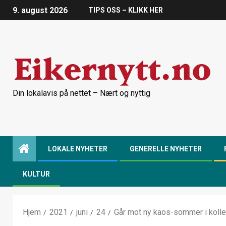
9. august 2026
TIPS OSS – KLIKK HER
Din lokalavis på nettet – Nært og nyttig
LOKALE NYHETER
GENERELLE NYHETER
KULTUR
Hjem
2021
juni
24
Går mot ny kaos-sommer i kollek