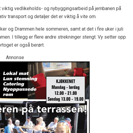
R viktig vedlikeholds- og nybyggingsarbeid på jernbanen på
v transport og detaljer det er viktig å vite om.
ker og Drammen hele sommeren, samt at det i fire uker i juli
en. I tillegg er flere andre strekninger stengt. Vy setter opp
ørtoget er også berørt.
Annonse