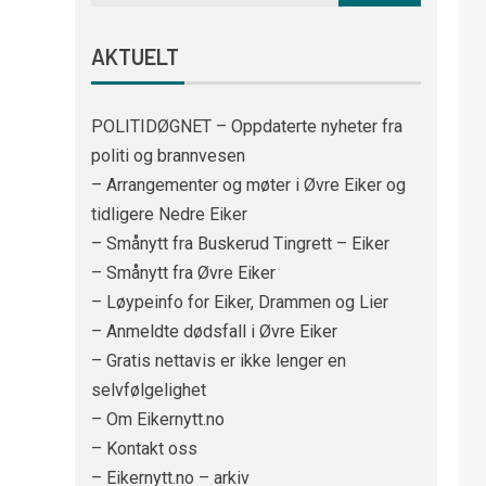
AKTUELT
POLITIDØGNET – Oppdaterte nyheter fra
politi og brannvesen
– Arrangementer og møter i Øvre Eiker og
tidligere Nedre Eiker
– Smånytt fra Buskerud Tingrett – Eiker
– Smånytt fra Øvre Eiker
– Løypeinfo for Eiker, Drammen og Lier
– Anmeldte dødsfall i Øvre Eiker
– Gratis nettavis er ikke lenger en
selvfølgelighet
– Om Eikernytt.no
– Kontakt oss
– Eikernytt.no – arkiv