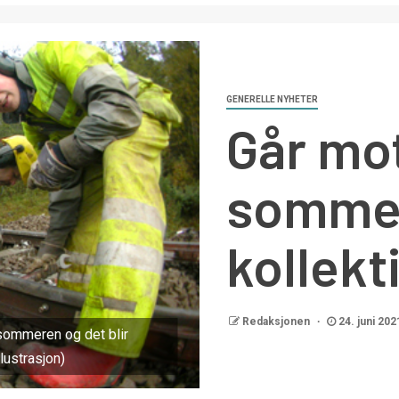
GENERELLE NYHETER
Går mot
sommer
kollekt
Redaksjonen
24. juni 202
sommeren og det blir
lustrasjon)