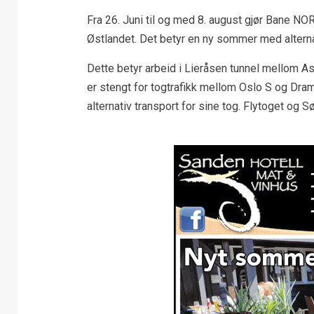
Fra 26. Juni til og med 8. august gjør Bane NO
Østlandet. Det betyr en ny sommer med alternati
Dette betyr arbeid i Lieråsen tunnel mellom As
er stengt for togtrafikk mellom Oslo S og Dramm
alternativ transport for sine tog. Flytoget og S