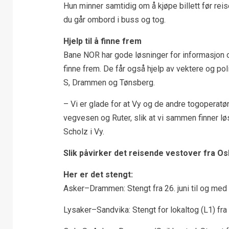
Hun minner samtidig om å kjøpe billett før reise
du går ombord i buss og tog.
Hjelp til å finne frem
Bane NOR har gode løsninger for informasjon og
finne frem. De får også hjelp av vektere og poli
S, Drammen og Tønsberg.
– Vi er glade for at Vy og de andre togopera
vegvesen og Ruter, slik at vi sammen finner lø
Scholz i Vy.
Slik påvirker det reisende vestover fra Os
Her er det stengt:
Asker–Drammen: Stengt fra 26. juni til og med 
Lysaker–Sandvika: Stengt for lokaltog (L1) fra 2