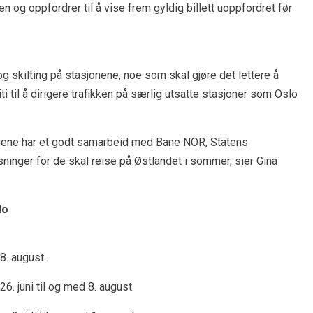
n og oppfordrer til å vise frem gyldig billett uoppfordret før
 skilting på stasjonene, noe som skal gjøre det lettere å
ti til å dirigere trafikken på særlig utsatte stasjoner som Oslo
tørene har et godt samarbeid med Bane NOR, Statens
sninger for de skal reise på Østlandet i sommer, sier Gina
lo
8. august.
6. juni til og med 8. august.