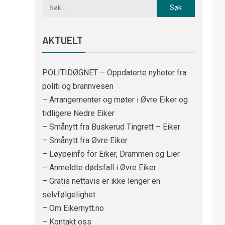
AKTUELT
POLITIDØGNET – Oppdaterte nyheter fra
politi og brannvesen
– Arrangementer og møter i Øvre Eiker og
tidligere Nedre Eiker
– Smånytt fra Buskerud Tingrett – Eiker
– Smånytt fra Øvre Eiker
– Løypeinfo for Eiker, Drammen og Lier
– Anmeldte dødsfall i Øvre Eiker
– Gratis nettavis er ikke lenger en
selvfølgelighet
– Om Eikernytt.no
– Kontakt oss