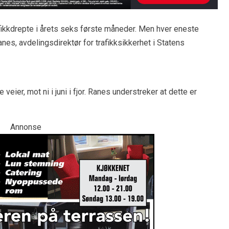
afikkdrepte i årets seks første måneder. Men hver eneste
anes, avdelingsdirektør for trafikksikkerhet i Statens
veier, mot ni i juni i fjor. Ranes understreker at dette er
Annonse