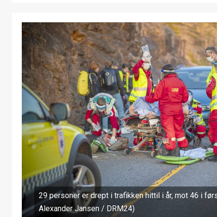
29 personer er drept i trafikken hittil i år, mot 46 i først
Alexander Jansen / DRM24)