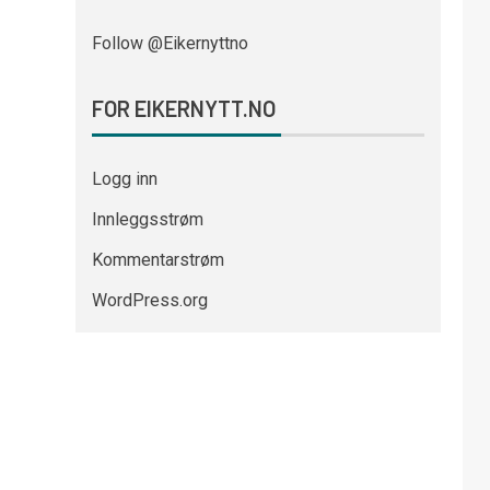
Follow @Eikernyttno
FOR EIKERNYTT.NO
Logg inn
Innleggsstrøm
Kommentarstrøm
WordPress.org