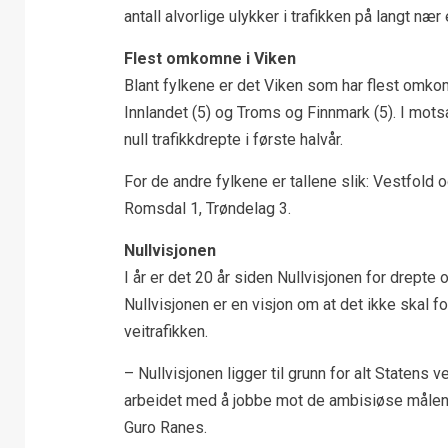
antall alvorlige ulykker i trafikken på langt nær
Flest omkomne i Viken
Blant fylkene er det Viken som har flest omkom
Innlandet (5) og Troms og Finnmark (5). I mot
null trafikkdrepte i første halvår.
For de andre fylkene er tallene slik: Vestfold
Romsdal 1, Trøndelag 3.
Nullvisjonen
I år er det 20 år siden Nullvisjonen for drepte 
Nullvisjonen er en visjon om at det ikke skal 
veitrafikken.
– Nullvisjonen ligger til grunn for alt Statens ve
arbeidet med å jobbe mot de ambisiøse målene 
Guro Ranes.