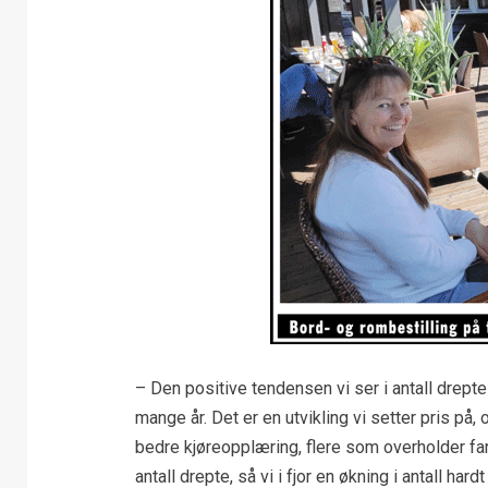
– Den positive tendensen vi ser i antall drept
mange år. Det er en utvikling vi setter pris på,
bedre kjøreopplæring, flere som overholder fa
antall drepte, så vi i fjor en økning i antall h