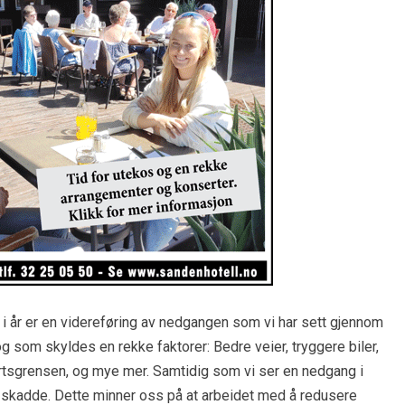
e i år er en videreføring av nedgangen som vi har sett gjennom
 og som skyldes en rekke faktorer: Bedre veier, tryggere biler,
rtsgrensen, og mye mer. Samtidig som vi ser en nedgang i
ardt skadde. Dette minner oss på at arbeidet med å redusere