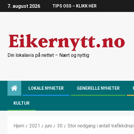
7. august 2026
TIPS OSS – KLIKK HER
Din lokalavis på nettet – Nært og nyttig
LOKALE NYHETER
GENERELLE NYHETER
KULTUR
Hjem
2021
juni
30
Stor nedgang i antall trafikkdrep