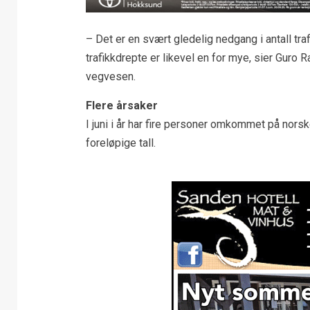
– Det er en svært gledelig nedgang i antall tr
trafikkdrepte er likevel en for mye, sier Guro R
vegvesen.
Flere årsaker
I juni i år har fire personer omkommet på norske 
foreløpige tall.