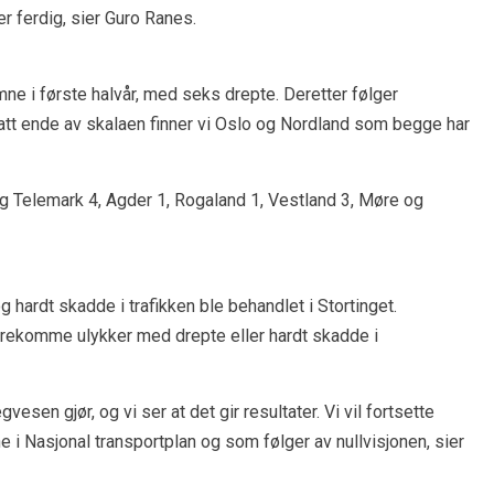
 er ferdig, sier Guro Ranes.
ne i første halvår, med seks drepte. Deretter følger
satt ende av skalaen finner vi Oslo og Nordland som begge har
 og Telemark 4, Agder 1, Rogaland 1, Vestland 3, Møre og
og hardt skadde i trafikken ble behandlet i Stortinget.
forekomme ulykker med drepte eller hardt skadde i
gvesen gjør, og vi ser at det gir resultater. Vi vil fortsette
i Nasjonal transportplan og som følger av nullvisjonen, sier