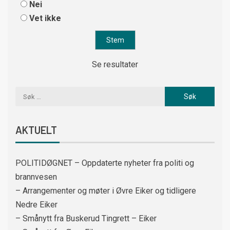
Nei
Vet ikke
Se resultater
AKTUELT
POLITIDØGNET – Oppdaterte nyheter fra politi og
brannvesen
– Arrangementer og møter i Øvre Eiker og tidligere
Nedre Eiker
– Smånytt fra Buskerud Tingrett – Eiker