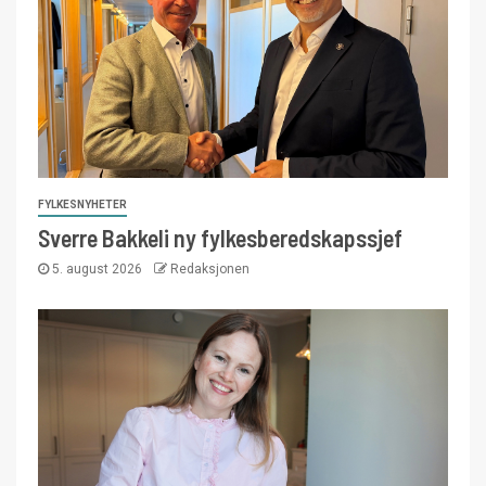
FYLKESNYHETER
Sverre Bakkeli ny fylkesberedskapssjef
5. august 2026
Redaksjonen