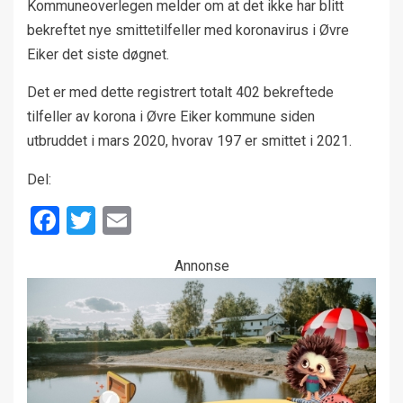
Kommuneoverlegen melder om at det ikke har blitt
bekreftet nye smittetilfeller med koronavirus i Øvre
Eiker det siste døgnet.
Det er med dette registrert totalt 402 bekreftede
tilfeller av korona i Øvre Eiker kommune siden
utbruddet i mars 2020, hvorav 197 er smittet i 2021.
Del:
Facebook
Twitter
Email
Annonse