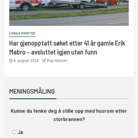
LOKALE NYHETER
Har gjenopptatt søket etter 41 år gamle Erik
Mabro – avsluttet igjen uten funn
4. august 2026
Roy Hansen
MENINGSMÅLING
Kunne du tenke deg å stille opp med husrom etter
storbrannen?
Ja