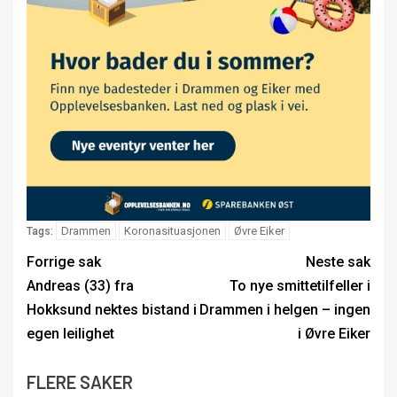
Drammen
Koronasituasjonen
Øvre Eiker
Tags:
Forrige sak
Neste sak
Andreas (33) fra
To nye smittetilfeller i
Hokksund nektes bistand i
Drammen i helgen – ingen
egen leilighet
i Øvre Eiker
FLERE SAKER