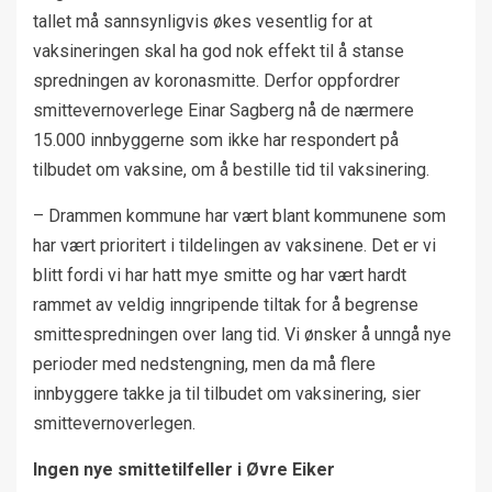
tallet må sannsynligvis økes vesentlig for at
vaksineringen skal ha god nok effekt til å stanse
spredningen av koronasmitte. Derfor oppfordrer
smittevernoverlege Einar Sagberg nå de nærmere
15.000 innbyggerne som ikke har respondert på
tilbudet om vaksine, om å bestille tid til vaksinering.
– Drammen kommune har vært blant kommunene som
har vært prioritert i tildelingen av vaksinene. Det er vi
blitt fordi vi har hatt mye smitte og har vært hardt
rammet av veldig inngripende tiltak for å begrense
smittespredningen over lang tid. Vi ønsker å unngå nye
perioder med nedstengning, men da må flere
innbyggere takke ja til tilbudet om vaksinering, sier
smittevernoverlegen.
Ingen nye smittetilfeller i Øvre Eiker