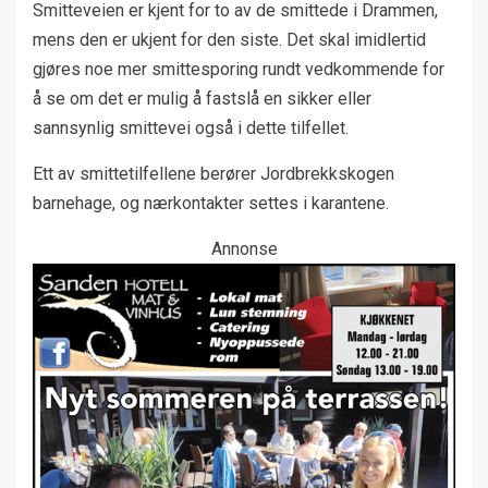
Smitteveien er kjent for to av de smittede i Drammen,
mens den er ukjent for den siste. Det skal imidlertid
gjøres noe mer smittesporing rundt vedkommende for
å se om det er mulig å fastslå en sikker eller
sannsynlig smittevei også i dette tilfellet.
Ett av smittetilfellene berører Jordbrekkskogen
barnehage, og nærkontakter settes i karantene.
Annonse