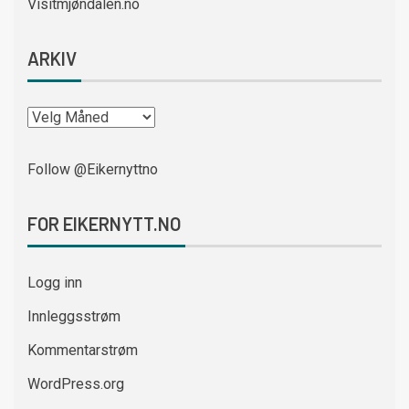
Visitmjøndalen.no
ARKIV
Follow @Eikernyttno
FOR EIKERNYTT.NO
Logg inn
Innleggsstrøm
Kommentarstrøm
WordPress.org