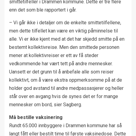
smittetilfeller i Drammen kommune. Dette er tre flere
enn det som ble rapportert i går.
– Vi går ikke i detaljer om de enkelte smittetilfellene,
men dette tilfellet kan være en viktig påminnelse til
alle. Vi er ikke kjent med at det har skjedd smitte på en
bestemt kollektivreise. Men den smittede personen
mener at kollektivreiser er ett av få steder
vedkommende har vært tett på andre mennesker.
Uansett er det grunn til å anbefale alle som reiser
kollektivt, om å være ekstra oppmerksomme på at de
holder god avstand til andre medpassasjerer og heller
står over en avgang hvis de synes det er for mange
mennesker om bord, sier Sagberg.
Må bestille vaksinering
Rundt 65.000 innbyggere i Drammen kommune har så
langt fått eller bestilt time til første vaksinedose. Dette