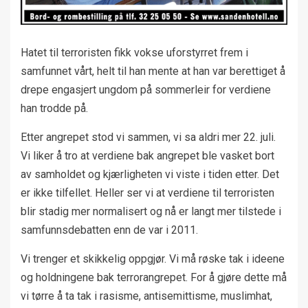
Hatet til terroristen fikk vokse uforstyrret frem i
samfunnet vårt, helt til han mente at han var berettiget å
drepe engasjert ungdom på sommerleir for verdiene
han trodde på.
Etter angrepet stod vi sammen, vi sa aldri mer 22. juli.
Vi liker å tro at verdiene bak angrepet ble vasket bort
av samholdet og kjærligheten vi viste i tiden etter. Det
er ikke tilfellet. Heller ser vi at verdiene til terroristen
blir stadig mer normalisert og nå er langt mer tilstede i
samfunnsdebatten enn de var i 2011.
Vi trenger et skikkelig oppgjør. Vi må røske tak i ideene
og holdningene bak terrorangrepet. For å gjøre dette må
vi tørre å ta tak i rasisme, antisemittisme, muslimhat,