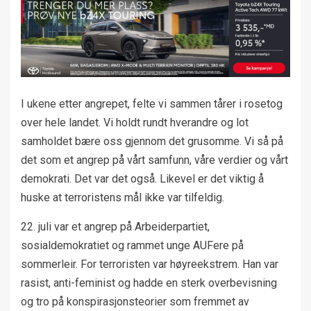
I ukene etter angrepet, felte vi sammen tårer i rosetog
over hele landet. Vi holdt rundt hverandre og lot
samholdet bære oss gjennom det grusomme. Vi så på
det som et angrep på vårt samfunn, våre verdier og vårt
demokrati. Det var det også. Likevel er det viktig å
huske at terroristens mål ikke var tilfeldig.
22. juli var et angrep på Arbeiderpartiet,
sosialdemokratiet og rammet unge AUFere på
sommerleir. For terroristen var høyreekstrem. Han var
rasist, anti-feminist og hadde en sterk overbevisning
og tro på konspirasjonsteorier som fremmet av