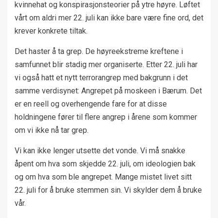
kvinnehat og konspirasjonsteorier på ytre høyre. Løftet
vårt om aldri mer 22. juli kan ikke bare være fine ord, det
krever konkrete tiltak.
Det haster å ta grep. De høyreekstreme kreftene i
samfunnet blir stadig mer organiserte. Etter 22. juli har
vi også hatt et nytt terrorangrep med bakgrunn i det
samme verdisynet: Angrepet på moskeen i Bærum. Det
er en reell og overhengende fare for at disse
holdningene fører til flere angrep i årene som kommer
om vi ikke nå tar grep.
Vi kan ikke lenger utsette det vonde. Vi må snakke
åpent om hva som skjedde 22. juli, om ideologien bak
og om hva som ble angrepet. Mange mistet livet sitt
22. juli for å bruke stemmen sin. Vi skylder dem å bruke
vår.