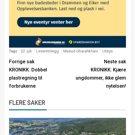
22. juli
Leserinnlegg
Masud Gharahkhani
Utøya
Tags:
Forrige sak
Neste sak
KRONIKK: Dobbel
KRONIKK: Kjære
plastregning til
ungdommer, ikke glem
forbrukerne
nytelsen!
FLERE SAKER