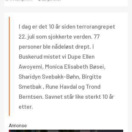
I dag er det 10 år siden terrorangrepet
22. juli som sjokkerte verden. 77
personer ble nådeløst drept. I
Buskerud mistet vi Dupe Ellen
Awoyemi, Monica Elisabeth Bøsei,
Sharidyn Svebakk-Bøhn, Birgitte
Smetbak , Rune Havdal og Trond
Berntsen. Savnet står like sterkt 10 år
etter.
Annonse