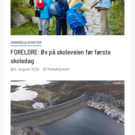
GENERELLE NYHETER
FORELDRE: Øv på skoleveien før første
skoledag
6. august 2026
Redaksjonen