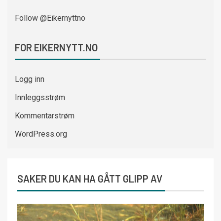
Follow @Eikernyttno
FOR EIKERNYTT.NO
Logg inn
Innleggsstrøm
Kommentarstrøm
WordPress.org
SAKER DU KAN HA GÅTT GLIPP AV