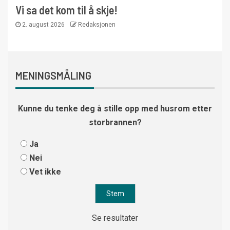
Vi sa det kom til å skje!
2. august 2026
Redaksjonen
MENINGSMÅLING
Kunne du tenke deg å stille opp med husrom etter
storbrannen?
Ja
Nei
Vet ikke
Se resultater