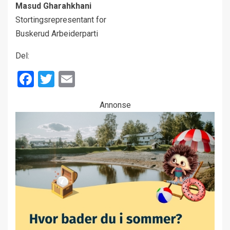
Masud Gharahkhani
Stortingsrepresentant for
Buskerud Arbeiderparti
Del:
Facebook
Twitter
Email
Annonse