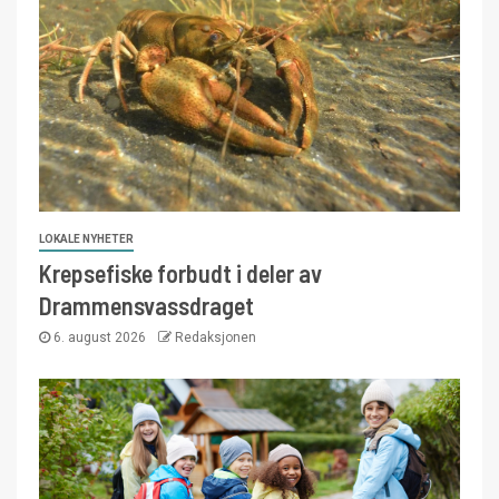
LOKALE NYHETER
Krepsefiske forbudt i deler av
Drammensvassdraget
6. august 2026
Redaksjonen