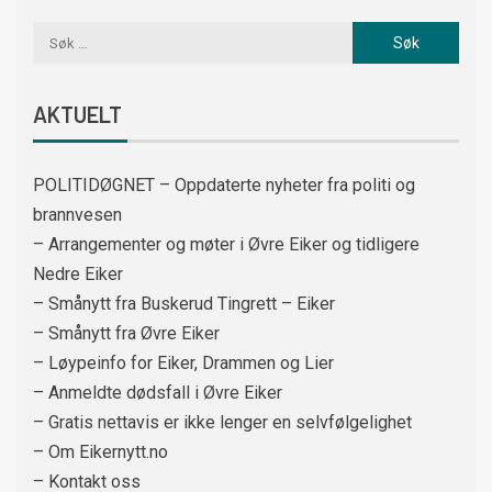
AKTUELT
POLITIDØGNET – Oppdaterte nyheter fra politi og
brannvesen
– Arrangementer og møter i Øvre Eiker og tidligere
Nedre Eiker
– Smånytt fra Buskerud Tingrett – Eiker
– Smånytt fra Øvre Eiker
– Løypeinfo for Eiker, Drammen og Lier
– Anmeldte dødsfall i Øvre Eiker
– Gratis nettavis er ikke lenger en selvfølgelighet
– Om Eikernytt.no
– Kontakt oss