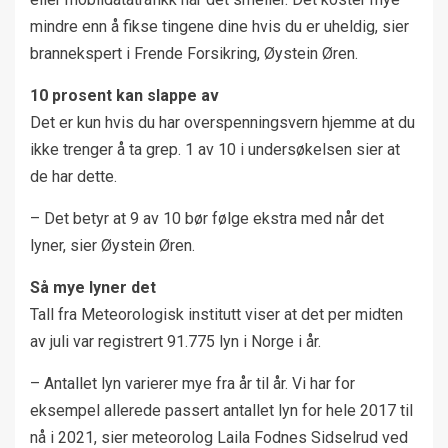
mindre enn å fikse tingene dine hvis du er uheldig, sier
brannekspert i Frende Forsikring, Øystein Øren.
10 prosent kan slappe av
Det er kun hvis du har overspenningsvern hjemme at du
ikke trenger å ta grep. 1 av 10 i undersøkelsen sier at
de har dette.
– Det betyr at 9 av 10 bør følge ekstra med når det
lyner, sier Øystein Øren.
Så mye lyner det
Tall fra Meteorologisk institutt viser at det per midten
av juli var registrert 91.775 lyn i Norge i år.
– Antallet lyn varierer mye fra år til år. Vi har for
eksempel allerede passert antallet lyn for hele 2017 til
nå i 2021, sier meteorolog Laila Fodnes Sidselrud ved