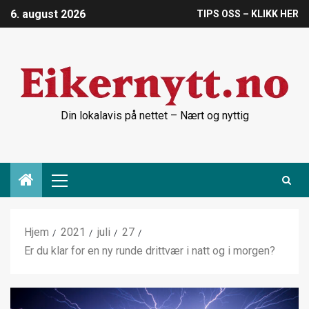
6. august 2026
TIPS OSS – KLIKK HER
Din lokalavis på nettet – Nært og nyttig
Hjem
2021
juli
27
Er du klar for en ny runde drittvær i natt og i morgen?