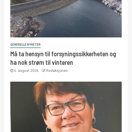
GENERELLE NYHETER
Må ta hensyn til forsyningssikkerheten og
ha nok strøm til vinteren
6. august 2026
Redaksjonen