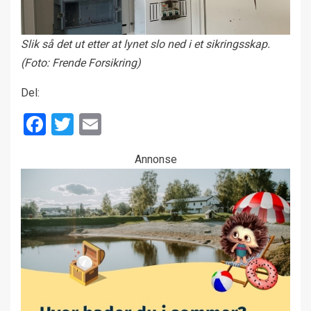
Slik så det ut etter at lynet slo ned i et sikringsskap.
(Foto: Frende Forsikring)
Del:
Facebook
Twitter
Email
Annonse