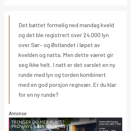
Det bøttet formelig ned mandag kveld
og det ble registrert over 24.000 lyn
over Sør- og Østlandet i løpet av
kvelden og natta. Men dette været gir
seg ikke helt. I natt er det varslet en ny
runde med lyn og torden kombinert
med en god porsjon regnvær. Er du klar
for en ny runde?
Annonse