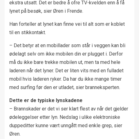
ekstra utsatt. Det er bedre å ofre TV-kvelden enn å få
lynet på besøk, sier Øren i Frende.
Han forteller at lynet kan finne vei til alt som er koblet
til en stikkontakt.
– Det betyr at en mobillader som står i veggen kan bli
ødelagt selv om ikke mobilen din er plugget i. Derfor
må du ikke bare trekke mobilen ut, men ta med hele
laderen når det lyner. Det er liten vits med en fulladet
mobil hvis laderen ryker. Da har du ikke mange timer
med surfing før den er utladet, sier branneksperten.
Dette er de typiske lynskadene
– Brannskader er det vi ser klart flest av når det gjelder
ødeleggelser etter lyn. Nedslag i ulike elektroniske
duppeditter kunne vært unngått med enkle grep, sier
Øren.