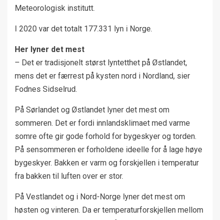
Meteorologisk institutt.
I 2020 var det totalt 177.331 lyn i Norge.
Her lyner det mest
– Det er tradisjonelt størst lyntetthet på Østlandet,
mens det er færrest på kysten nord i Nordland, sier
Fodnes Sidselrud.
På Sørlandet og Østlandet lyner det mest om
sommeren. Det er fordi innlandsklimaet med varme
somre ofte gir gode forhold for bygeskyer og torden.
På sensommeren er forholdene ideelle for å lage høye
bygeskyer. Bakken er varm og forskjellen i temperatur
fra bakken til luften over er stor.
På Vestlandet og i Nord-Norge lyner det mest om
høsten og vinteren. Da er temperaturforskjellen mellom