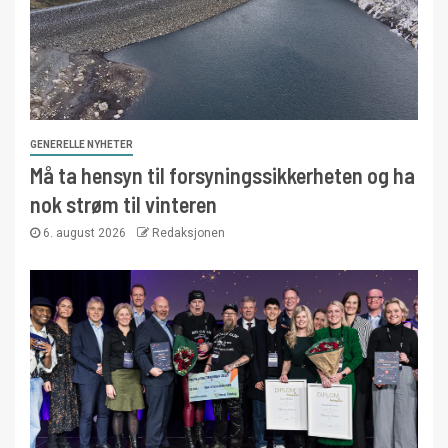
GENERELLE NYHETER
Må ta hensyn til forsyningssikkerheten og ha
nok strøm til vinteren
6. august 2026
Redaksjonen