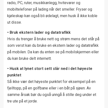
radio, PC, ruter, musikkanlegg, hvitevarer og
mobiltelefoner på lading når det smeller. Fryser og
kjøleskap kan også bli ødelagt, men husk å ikke koble
ut disse.
• Bruk ekstern lader og datatrafikk
Hvis du trenger å bruke nett og strøm mens det står på
som verst kan du bruke en ekstern lader og datatrafikk
på mobilen. Da kan du enten se på mobilskjermen eller
du kan bruke delt internett.
• Husk at lynet stort sett slår ned i det høyeste
punktet
Så ikke vær det høyeste punktet for eksempel på en
fjelltopp, på en golfbane eller i en båt på sjøen. Av
samme årsak bør du også unngå å stille deg under et
tre ute på et jorde.