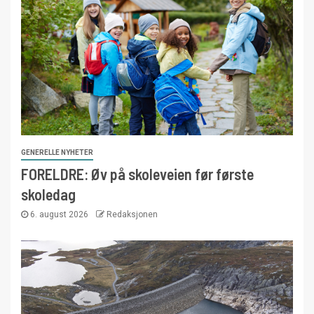
GENERELLE NYHETER
FORELDRE: Øv på skoleveien før første
skoledag
6. august 2026
Redaksjonen