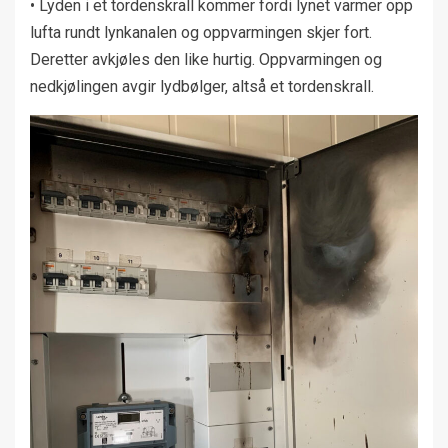
• Lyden i et tordenskrall kommer fordi lynet varmer opp
lufta rundt lynkanalen og oppvarmingen skjer fort.
Deretter avkjøles den like hurtig. Oppvarmingen og
nedkjølingen avgir lydbølger, altså et tordenskrall.