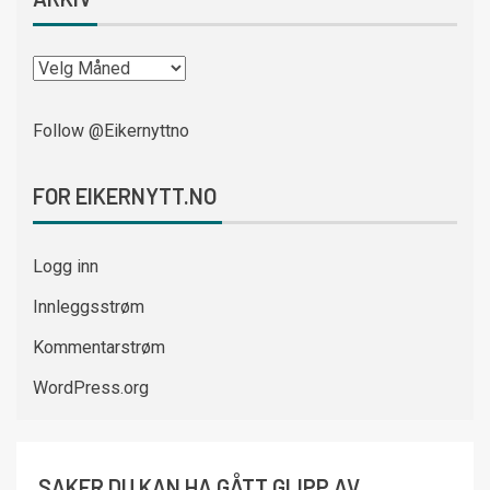
Follow @Eikernyttno
FOR EIKERNYTT.NO
Logg inn
Innleggsstrøm
Kommentarstrøm
WordPress.org
SAKER DU KAN HA GÅTT GLIPP AV