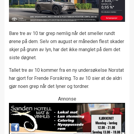
Bare tre av 10 tar grep nemlig når det smeller rundt
ørene på dem. Selv om august er måneden flest skader
skjer på grunn av lyn, har det ikke manglet på dem det
siste døgnet.
Tallet tre av 10 kommer fra en ny undersøkelse Norstat
har gjort for Frende Forsikring. To av 10 sier at de aldri
gjør noen grep når det lyner og tordner.
Annonse