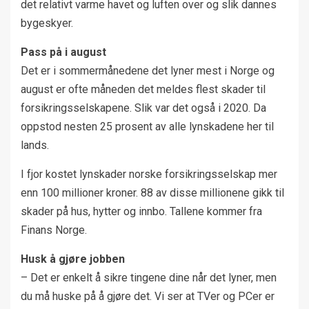
det relativt varme havet og luften over og slik dannes
bygeskyer.
Pass på i august
Det er i sommermånedene det lyner mest i Norge og
august er ofte måneden det meldes flest skader til
forsikringsselskapene. Slik var det også i 2020. Da
oppstod nesten 25 prosent av alle lynskadene her til
lands.
I fjor kostet lynskader norske forsikringsselskap mer
enn 100 millioner kroner. 88 av disse millionene gikk til
skader på hus, hytter og innbo. Tallene kommer fra
Finans Norge.
Husk å gjøre jobben
– Det er enkelt å sikre tingene dine når det lyner, men
du må huske på å gjøre det. Vi ser at TVer og PCer er