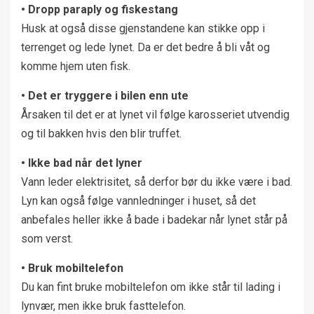
• Dropp paraply og fiskestang
Husk at også disse gjenstandene kan stikke opp i
terrenget og lede lynet. Da er det bedre å bli våt og
komme hjem uten fisk.
• Det er tryggere i bilen enn ute
Årsaken til det er at lynet vil følge karosseriet utvendig
og til bakken hvis den blir truffet.
• Ikke bad når det lyner
Vann leder elektrisitet, så derfor bør du ikke være i bad.
Lyn kan også følge vannledninger i huset, så det
anbefales heller ikke å bade i badekar når lynet står på
som verst.
• Bruk mobiltelefon
Du kan fint bruke mobiltelefon om ikke står til lading i
lynvær, men ikke bruk fasttelefon.