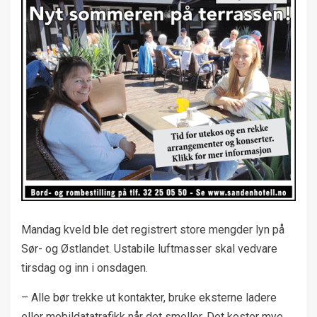
Mandag kveld ble det registrert store mengder lyn på
Sør- og Østlandet. Ustabile luftmasser skal vedvare
tirsdag og inn i onsdagen.
– Alle bør trekke ut kontakter, bruke eksterne ladere
eller mobildatatrafikk når det smeller. Det koster mye