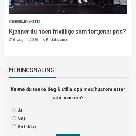
GENERELLE NYHETER
Kjenner du noen frivillige som fortjener pris?
6. august 2026
Redaksjonen
MENINGSMÅLING
Kunne du tenke deg å stille opp med husrom etter
storbrannen?
Ja
Nei
Vet ikke