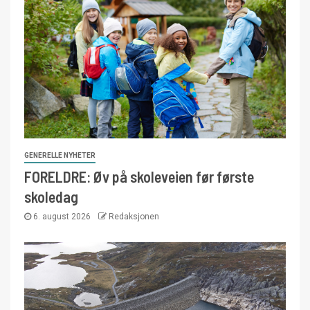
GENERELLE NYHETER
FORELDRE: Øv på skoleveien før første
skoledag
6. august 2026
Redaksjonen