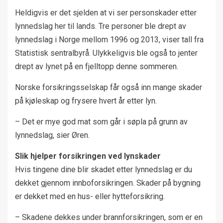
Heldigvis er det sjelden at vi ser personskader etter
lynnedslag her til lands. Tre personer ble drept av
lynnedslag i Norge mellom 1996 og 2013, viser tall fra
Statistisk sentralbyrå. Ulykkeligvis ble også to jenter
drept av lynet på en fjelltopp denne sommeren.
Norske forsikringsselskap får også inn mange skader
på kjøleskap og frysere hvert år etter lyn.
– Det er mye god mat som går i søpla på grunn av
lynnedslag, sier Øren.
Slik hjelper forsikringen ved lynskader
Hvis tingene dine blir skadet etter lynnedslag er du
dekket gjennom innboforsikringen. Skader på bygning
er dekket med en hus- eller hytteforsikring.
– Skadene dekkes under brannforsikringen, som er en