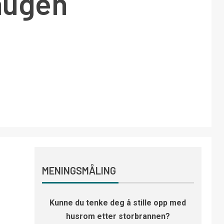
augen
MENINGSMÅLING
Kunne du tenke deg å stille opp med
husrom etter storbrannen?