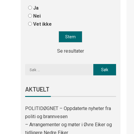
Ja
Nei
Vet ikke
Se resultater
AKTUELT
POLITIDØGNET – Oppdaterte nyheter fra
politi og brannvesen
– Arrangementer og møter i Øvre Eiker og
tidligere Nedre Eiker