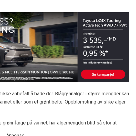
t ikke anbefalt å bade der. Blågrønnalger i større mengder kan
nnet eller som et grønt belte. Oppblomstring av slike alger
e grønnfarge på vannet, har algemengden blitt så stor at:
Annonse