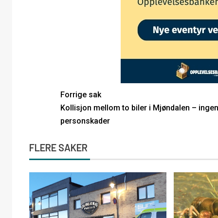
Forrige sak
Kollisjon mellom to biler i Mjøndalen – inge
personskader
FLERE SAKER