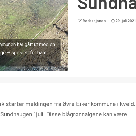
Sundh
Redaksjonen
29. juli 2021
ommunen har gått ut med en
ge – spesielt for barn.
k starter meldingen fra Øvre Eiker kommune i kveld.
 Sundhaugen i juli. Disse blågrønnalgene kan være