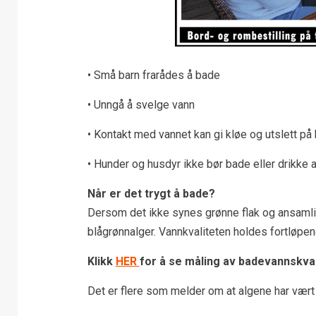
• Små barn frarådes å bade
• Unngå å svelge vann
• Kontakt med vannet kan gi kløe og utslett på
• Hunder og husdyr ikke bør bade eller drikke 
Når er det trygt å bade?
Dersom det ikke synes grønne flak og ansamlin
blågrønnalger. Vannkvaliteten holdes fortløpen
Klikk
HER
for å se måling av badevannskval
Det er flere som melder om at algene har vær