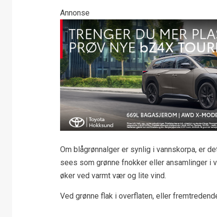
Annonse
Om blågrønnalger er synlig i vannskorpa, er de
sees som grønne fnokker eller ansamlinger i va
øker ved varmt vær og lite vind.
Ved grønne flak i overflaten, eller fremtredend