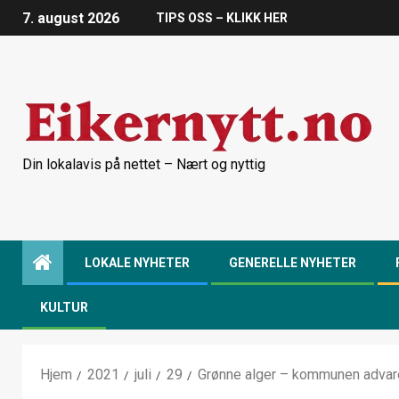
7. august 2026
TIPS OSS – KLIKK HER
Din lokalavis på nettet – Nært og nyttig
LOKALE NYHETER
GENERELLE NYHETER
KULTUR
Hjem
2021
juli
29
Grønne alger – kommunen advar