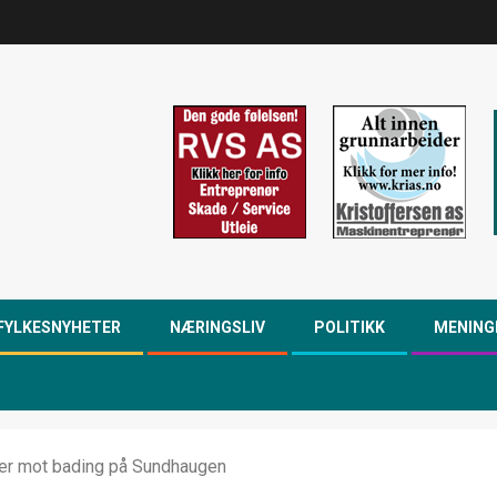
FYLKESNYHETER
NÆRINGSLIV
POLITIKK
MENING
er mot bading på Sundhaugen