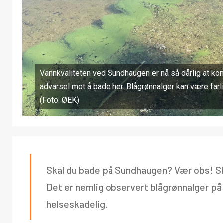
Vannkvaliteten ved Sundhaugen er nå så dårlig at k
advarsel mot å bade her. Blågrønnalger kan være farli
(Foto: ØEK)
Skal du bade på Sundhaugen? Vær obs! Sli
Det er nemlig observert blågrønnalger på
helseskadelig.