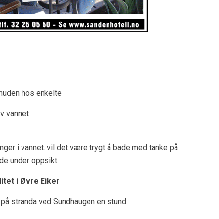
 huden hos enkelte
av vannet
ger i vannet, vil det være trygt å bade med tanke på
de under oppsikt.
itet i Øvre Eiker
t på stranda ved Sundhaugen en stund.