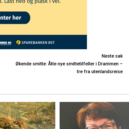
Neste sak
n
Økende smitte: Åtte nye smittetilfeller i Drammen –
tre fra utenlandsreise