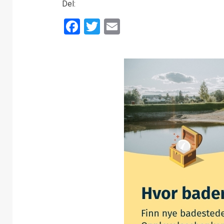
Del:
Facebook
Twitter
Email