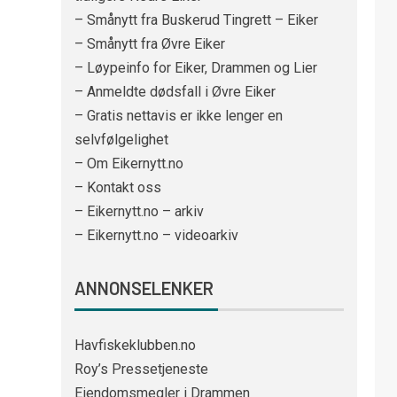
– Smånytt fra Buskerud Tingrett – Eiker
– Smånytt fra Øvre Eiker
– Løypeinfo for Eiker, Drammen og Lier
– Anmeldte dødsfall i Øvre Eiker
– Gratis nettavis er ikke lenger en
selvfølgelighet
– Om Eikernytt.no
– Kontakt oss
– Eikernytt.no – arkiv
– Eikernytt.no – videoarkiv
ANNONSELENKER
Havfiskeklubben.no
Roy’s Pressetjeneste
Eiendomsmegler i Drammen