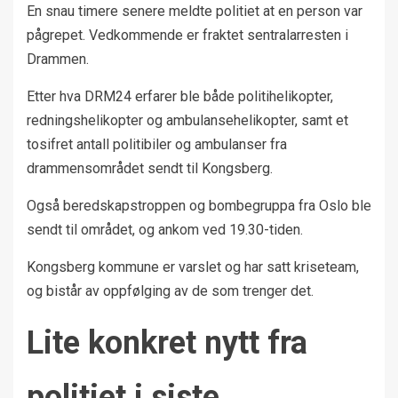
En snau timere senere meldte politiet at en person var
pågrepet. Vedkommende er fraktet sentralarresten i
Drammen.
Etter hva DRM24 erfarer ble både politihelikopter,
redningshelikopter og ambulansehelikopter, samt et
tosifret antall politibiler og ambulanser fra
drammensområdet sendt til Kongsberg.
Også beredskapstroppen og bombegruppa fra Oslo ble
sendt til området, og ankom ved 19.30-tiden.
Kongsberg kommune er varslet og har satt kriseteam,
og bistår av oppfølging av de som trenger det.
Lite konkret nytt fra
politiet i siste