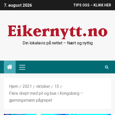
7. august 2026
TIPS OSS – KLIKK HER
Din lokalavis på nettet – Nært og nyttig
Hjem
2021
oktober
13
Flere drept med pil og bue i Kongsberg –
gjerningsmann pågrepet