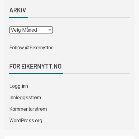
ARKIV
Follow @Eikernyttno
FOR EIKERNYTT.NO
Logg inn
Innleggsstrøm
Kommentarstrøm
WordPress.org