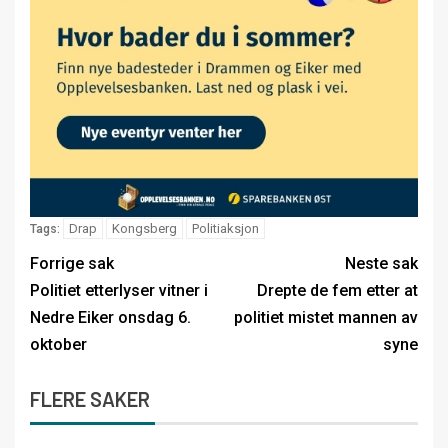
Drap
Kongsberg
Politiaksjon
Tags:
Forrige sak
Neste sak
Politiet etterlyser vitner i
Drepte de fem etter at
Nedre Eiker onsdag 6.
politiet mistet mannen av
oktober
syne
FLERE SAKER