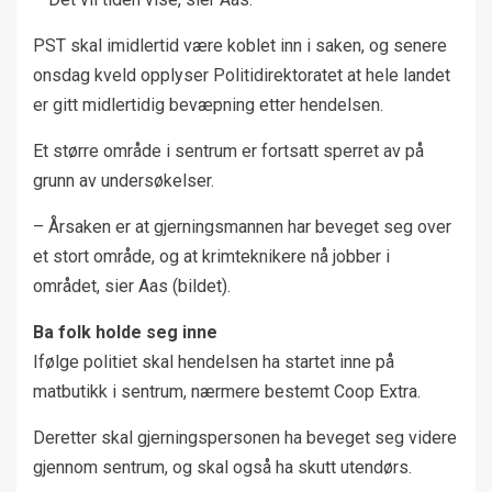
PST skal imidlertid være koblet inn i saken, og senere
onsdag kveld opplyser Politidirektoratet at hele landet
er gitt midlertidig bevæpning etter hendelsen.
Et større område i sentrum er fortsatt sperret av på
grunn av undersøkelser.
– Årsaken er at gjerningsmannen har beveget seg over
et stort område, og at krimteknikere nå jobber i
området, sier Aas (bildet).
Ba folk holde seg inne
Ifølge politiet skal hendelsen ha startet inne på
matbutikk i sentrum, nærmere bestemt Coop Extra.
Deretter skal gjerningspersonen ha beveget seg videre
gjennom sentrum, og skal også ha skutt utendørs.