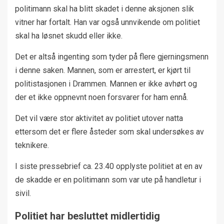
politimann skal ha blitt skadet i denne aksjonen slik
vitner har fortalt. Han var også unnvikende om politiet
skal ha løsnet skudd eller ikke.
Det er altså ingenting som tyder på flere gjerningsmenn
i denne saken. Mannen, som er arrestert, er kjørt til
politistasjonen i Drammen. Mannen er ikke avhørt og
der et ikke oppnevnt noen forsvarer for ham ennå.
Det vil være stor aktivitet av politiet utover natta
ettersom det er flere åsteder som skal undersøkes av
teknikere.
I siste pressebrief ca. 23.40 opplyste politiet at en av
de skadde er en politimann som var ute på handletur i
sivil.
Politiet har besluttet midlertidig