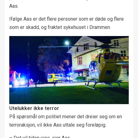
Aas.
Ifølge Aas er det flere personer som er døde og flere
som er skadd, og fraktet sykehuset i Drammen.
Utelukker ikke terror
På spørsmål om politiet mener det dreier seg om en
terroraksjon, vil ikke Aas uttale seg foreløpig.
– Det vil tiden vise, sier Aas.