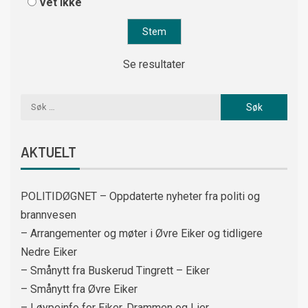
Vet ikke
Se resultater
AKTUELT
POLITIDØGNET – Oppdaterte nyheter fra politi og
brannvesen
– Arrangementer og møter i Øvre Eiker og tidligere
Nedre Eiker
– Smånytt fra Buskerud Tingrett – Eiker
– Smånytt fra Øvre Eiker
– Løypeinfo for Eiker, Drammen og Lier