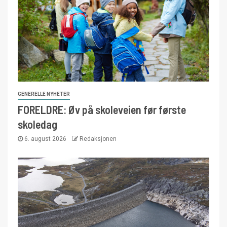
GENERELLE NYHETER
FORELDRE: Øv på skoleveien før første
skoledag
6. august 2026
Redaksjonen