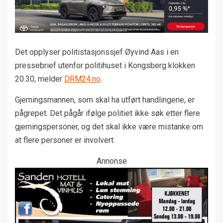
Det opplyser politistasjonssjef Øyvind Aas i en
pressebrief utenfor politihuset i Kongsberg klokken
20.30, melder
DRM24.no
.
Gjerningsmannen, som skal ha utført handlingene, er
pågrepet. Det pågår ifølge politiet ikke søk etter flere
gjerningspersoner, og det skal ikke være mistanke om
at flere personer er involvert.
Annonse