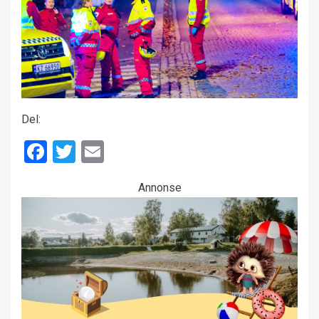
Del:
Facebook
Twitter
Email
Annonse