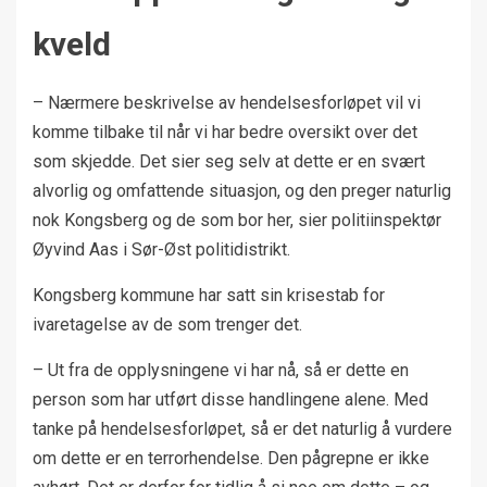
kveld
– Nærmere beskrivelse av hendelsesforløpet vil vi
komme tilbake til når vi har bedre oversikt over det
som skjedde. Det sier seg selv at dette er en svært
alvorlig og omfattende situasjon, og den preger naturlig
nok Kongsberg og de som bor her, sier politiinspektør
Øyvind Aas i Sør-Øst politidistrikt.
Kongsberg kommune har satt sin krisestab for
ivaretagelse av de som trenger det.
– Ut fra de opplysningene vi har nå, så er dette en
person som har utført disse handlingene alene. Med
tanke på hendelsesforløpet, så er det naturlig å vurdere
om dette er en terrorhendelse. Den pågrepne er ikke