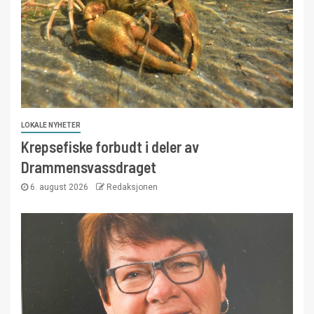
LOKALE NYHETER
Krepsefiske forbudt i deler av
Drammensvassdraget
6. august 2026
Redaksjonen