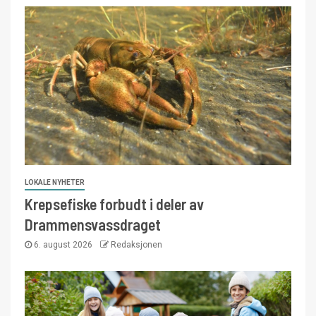
LOKALE NYHETER
Krepsefiske forbudt i deler av
Drammensvassdraget
6. august 2026
Redaksjonen