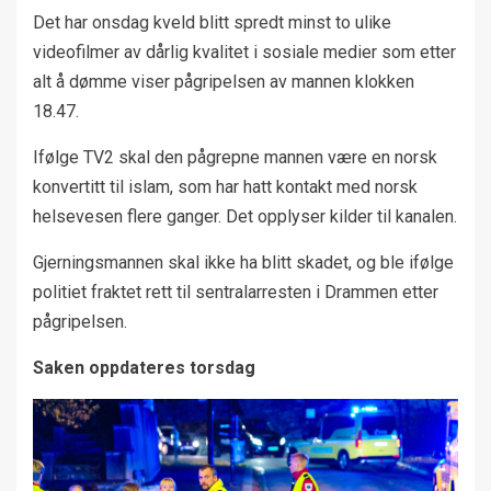
Det har onsdag kveld blitt spredt minst to ulike
videofilmer av dårlig kvalitet i sosiale medier som etter
alt å dømme viser pågripelsen av mannen klokken
18.47.
Ifølge TV2 skal den pågrepne mannen være en norsk
konvertitt til islam, som har hatt kontakt med norsk
helsevesen flere ganger. Det opplyser kilder til kanalen.
Gjerningsmannen skal ikke ha blitt skadet, og ble ifølge
politiet fraktet rett til sentralarresten i Drammen etter
pågripelsen.
Saken oppdateres
torsdag