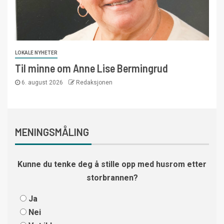
LOKALE NYHETER
Til minne om Anne Lise Bermingrud
6. august 2026
Redaksjonen
MENINGSMÅLING
Kunne du tenke deg å stille opp med husrom etter
storbrannen?
Ja
Nei