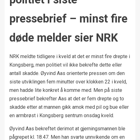
pressebrief – minst fire
døde melder sier NRK
NRK meldte tidligere i kveld at det er minst fire drepte i
Kongsberg, men politiet vil ikke bekrefte dette eller
antall skadde. Øyvind Aas orienterte pressen om den
siste utviklingen fem minutter over klokken 22 i kveld,
men hadde lite konkret å komme med. Men på siste
pressebrief bekrefter Aas at det er fem drepte og to
skadde etter at mannen gikk amok med pil og bue eller
en armbrøst i Kongsberg sentrum onsdag kveld.
Øyvind Aas bekreftet derimot at gjerningsmannen ble
pågrepet kl. 18.47. Men han svarte unnvikende om en