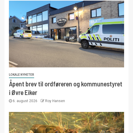
LOKALE NYHETER
Åpent brev til ordføreren og kommunestyret
i Øvre Eiker
6. august 2026
Roy Hansen