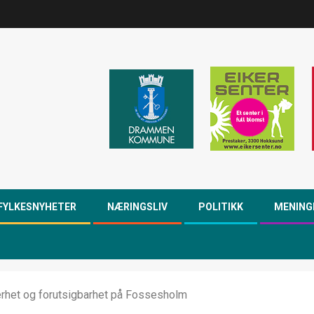
FYLKESNYHETER
NÆRINGSLIV
POLITIKK
MENING
erhet og forutsigbarhet på Fossesholm