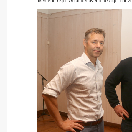
uventede skjer. Og at det uventede skjer har v