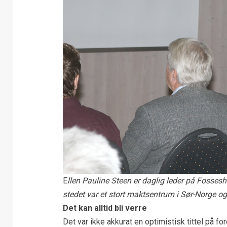
E
llen Pauline Steen er daglig leder på Fossesho
stedet var et stort maktsentrum i Sør-Norge og 
Det kan alltid bli verre
Det var ikke akkurat en optimistisk tittel på fo