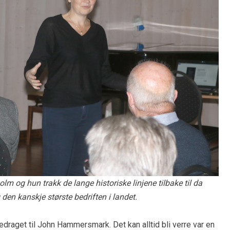
lm og hun trakk de lange historiske linjene tilbake til da
den kanskje største bedriften i landet.
redraget til John Hammersmark. Det kan alltid bli verre var en