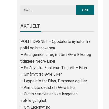
AKTUELT
POLITIDØGNET – Oppdaterte nyheter fra
politi og brannvesen
– Arrangementer og møter i Øvre Eiker og
tidligere Nedre Eiker
– Smånytt fra Buskerud Tingrett – Eiker
– Smånytt fra Øvre Eiker
– Løypeinfo for Eiker, Drammen og Lier
– Anmeldte dødsfall i Øvre Eiker
– Gratis nettavis er ikke lenger en
selvfølgelighet
– Om Eikernytt.no