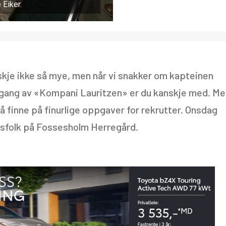
 Eiker.
je ikke så mye, men når vi snakker om kapteinen
omgang av «Kompani Lauritzen» er du kanskje med. M
 finne på finurlige oppgaver for rekrutter. Onsdag
ivsfolk på Fossesholm Herregård.