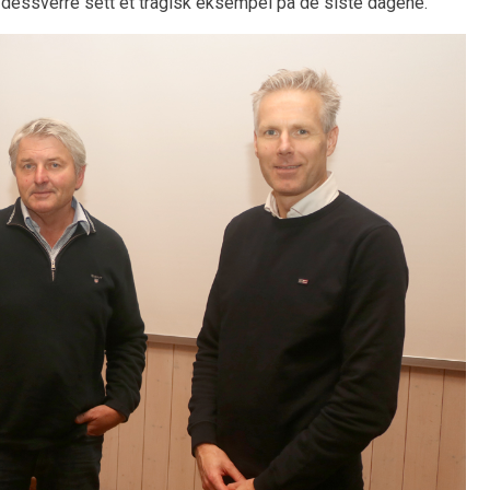
i dessverre sett et tragisk eksempel på de siste dagene.