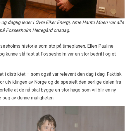
g daglig leder i Øvre Eiker Energi, Arne Hanto Moen var alle
g på Fossesholm Herregård onsdag.
ssesholms historie som sto på timeplanen. Ellen Pauline
 og kunne slå fast at Fossesholm var en stor bedrift og et
 i distriktet – som også var relevant den dag i dag. Faktisk
 utviklingen av Norge og da spesielt den sørlige delen fra
rtelle at de nå skal bygge en stor hage som vil blir en ny
tte seg av denne muligheten.