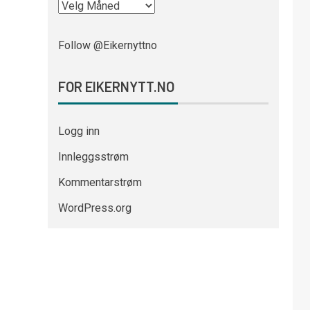
Follow @Eikernyttno
FOR EIKERNYTT.NO
Logg inn
Innleggsstrøm
Kommentarstrøm
WordPress.org