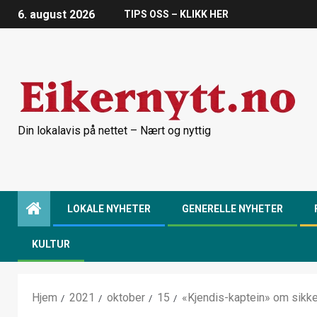
6. august 2026
TIPS OSS – KLIKK HER
Din lokalavis på nettet – Nært og nyttig
LOKALE NYHETER
GENERELLE NYHETER
KULTUR
Hjem
2021
oktober
15
«Kjendis-kaptein» om sikk