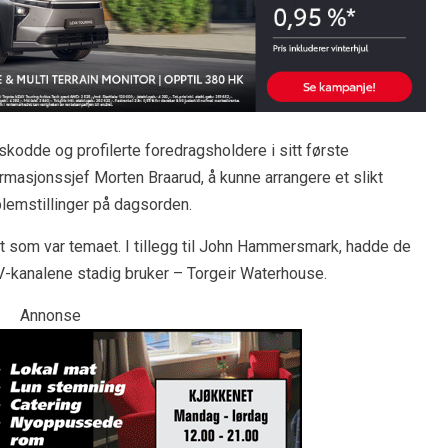
kodde og profilerte foredragsholdere i sitt første
ormasjonssjef Morten Braarud, å kunne arrangere et slikt
blemstillinger på dagsorden.
t som var temaet. I tillegg til John Hammersmark, hadde de
V-kanalene stadig bruker – Torgeir Waterhouse.
Annonse