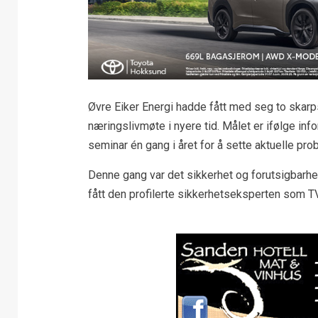
Øvre Eiker Energi hadde fått med seg to skarps
næringslivmøte i nyere tid. Målet er ifølge inf
seminar én gang i året for å sette aktuelle pro
Denne gang var det sikkerhet og forutsigbarhe
fått den profilerte sikkerhetseksperten som T