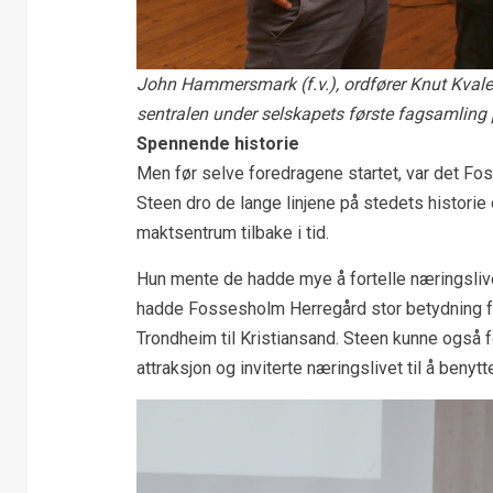
John Hammersmark (f.v.), ordfører Knut Kvale o
sentralen under selskapets første fagsamlin
Spennende historie
Men før selve foredragene startet, var det Fo
Steen dro de lange linjene på stedets historie
maktsentrum tilbake i tid.
Hun mente de hadde mye å fortelle næringslivet
hadde Fossesholm Herregård stor betydning for
Trondheim til Kristiansand. Steen kunne også fo
attraksjon og inviterte næringslivet til å beny