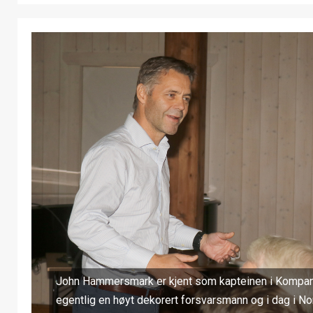
John Hammersmark er kjent som kapteinen i Kompani
egentlig en høyt dekorert forsvarsmann og i dag i N