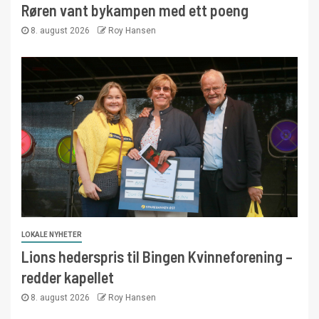
Røren vant bykampen med ett poeng
8. august 2026
Roy Hansen
LOKALE NYHETER
Lions hederspris til Bingen Kvinneforening –
redder kapellet
8. august 2026
Roy Hansen