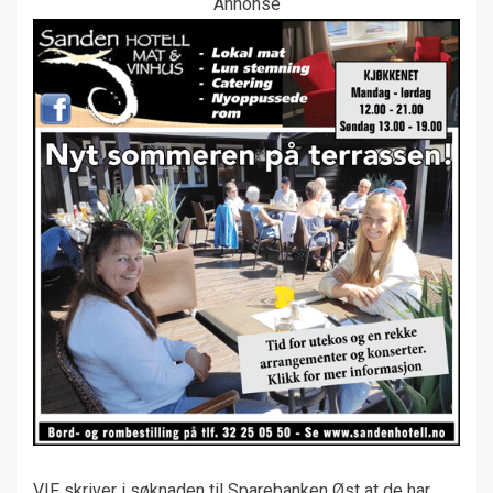
Annonse
VIF skriver i søknaden til Sparebanken Øst at de har