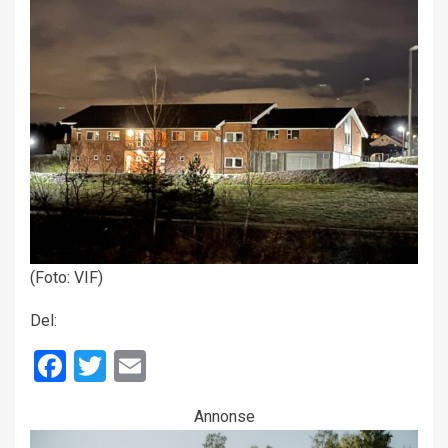
(Foto: VIF)
Del:
Facebook
Twitter
Email
Annonse