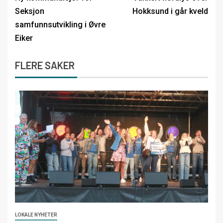
Seksjon
Hokksund i går kveld
samfunnsutvikling i Øvre
Eiker
FLERE SAKER
LOKALE NYHETER