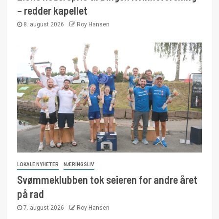
– redder kapellet
8. august 2026
Roy Hansen
LOKALE NYHETER
NÆRINGSLIV
Svømmeklubben tok seieren for andre året
på rad
7. august 2026
Roy Hansen