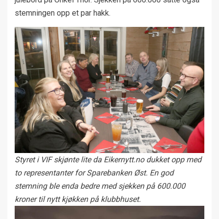
stemningen opp et par hakk.
Styret i VIF skjønte lite da Eikernytt.no dukket opp med
to representanter for Sparebanken Øst. En god
stemning ble enda bedre med sjekken på 600.000
kroner til nytt kjøkken på klubbhuset.