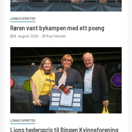
LOKALE NYHETER
Røren vant bykampen med ett poeng
8. august 2026
Roy Hansen
LOKALE NYHETER
Lions hederspris til Bingen Kvinneforening