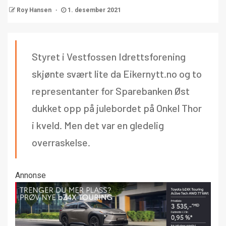
Roy Hansen
1. desember 2021
Styret i Vestfossen Idrettsforening
skjønte svært lite da Eikernytt.no og to
representanter for Sparebanken Øst
dukket opp på julebordet på Onkel Thor
i kveld. Men det var en gledelig
overraskelse.
Annonse