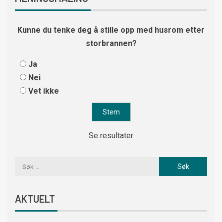
Kunne du tenke deg å stille opp med husrom etter
storbrannen?
Ja
Nei
Vet ikke
Se resultater
AKTUELT