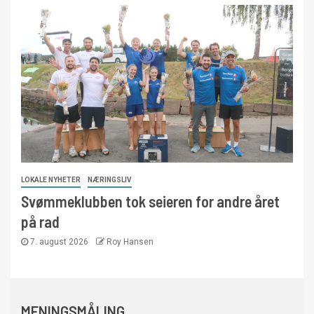
LOKALE NYHETER
NÆRINGSLIV
Svømmeklubben tok seieren for andre året
på rad
7. august 2026
Roy Hansen
MENINGSMÅLING