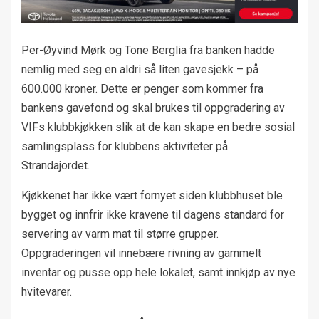
Per-Øyvind Mørk og Tone Berglia fra banken hadde
nemlig med seg en aldri så liten gavesjekk – på
600.000 kroner. Dette er penger som kommer fra
bankens gavefond og skal brukes til oppgradering av
VIFs klubbkjøkken slik at de kan skape en bedre sosial
samlingsplass for klubbens aktiviteter på
Strandajordet.
Kjøkkenet har ikke vært fornyet siden klubbhuset ble
bygget og innfrir ikke kravene til dagens standard for
servering av varm mat til større grupper.
Oppgraderingen vil innebære rivning av gammelt
inventar og pusse opp hele lokalet, samt innkjøp av nye
hvitevarer.