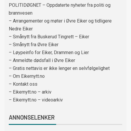
POLITIDØGNET – Oppdaterte nyheter fra politi og
brannvesen
– Arrangementer og møter i Øvre Eiker og tidligere
Nedre Eiker
– Smånytt fra Buskerud Tingrett – Eiker
– Smånytt fra Øvre Eiker
– Løypeinfo for Eiker, Drammen og Lier
– Anmeldte dødsfall i Øvre Eiker
– Gratis nettavis er ikke lenger en selvfølgelighet
– Om Eikernytt.no
– Kontakt oss
– Eikernytt.no – arkiv
– Eikernytt.no – videoarkiv
ANNONSELENKER