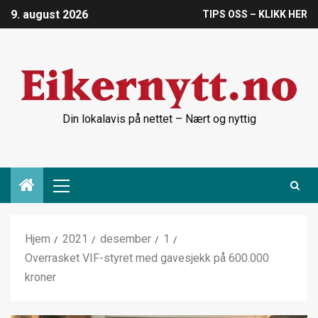
9. august 2026
TIPS OSS – KLIKK HER
Din lokalavis på nettet – Nært og nyttig
Hjem
2021
desember
1
Overrasket VIF-styret med gavesjekk på 600.000
kroner