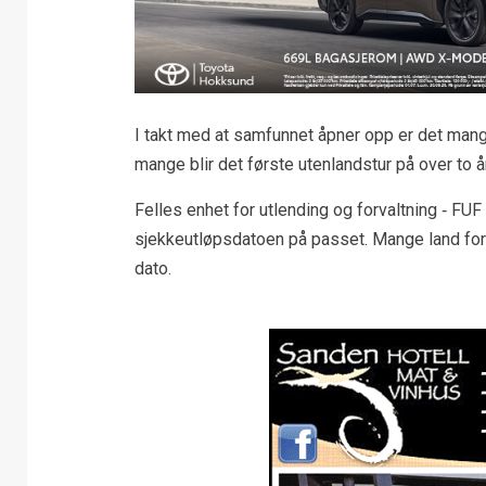
I takt med at samfunnet åpner opp er det man
mange blir det første utenlandstur på over to å
Felles enhet for utlending og forvaltning ‐ FUF 
sjekkeutløpsdatoen på passet. Mange land forlan
dato.