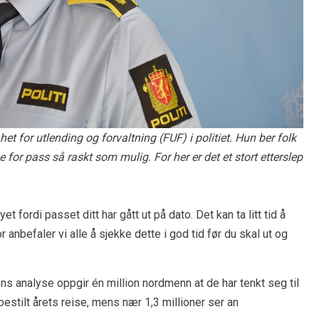
het for utlending og forvaltning (FUF) i politiet. Hun ber folk
 for pass så raskt som mulig. For her er det et stort etterslep
t fordi passet ditt har gått ut på dato. Det kan ta litt tid å
r anbefaler vi alle å sjekke dette i god tid før du skal ut og
s analyse oppgir én million nordmenn at de har tenkt seg til
bestilt årets reise, mens nær 1,3 millioner ser an