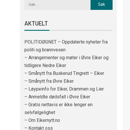
AKTUELT
POLITIDØGNET – Oppdaterte nyheter fra
politi og brannvesen
– Arrangementer og møter i Øvre Eiker og
tidligere Nedre Eiker
– Smånytt fra Buskerud Tingrett – Eiker
– Smånytt fra Øvre Eiker
– Løypeinfo for Eiker, Drammen og Lier
– Anmeldte dødsfall i Øvre Eiker
– Gratis nettavis er ikke lenger en
selvfølgelighet
– Om Eikernytt.no
– Kontakt oss