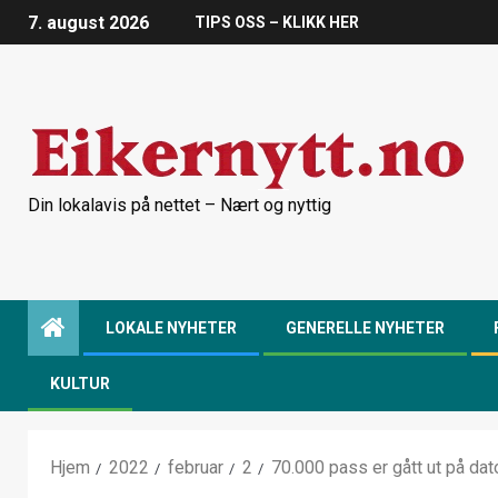
7. august 2026
TIPS OSS – KLIKK HER
Din lokalavis på nettet – Nært og nyttig
LOKALE NYHETER
GENERELLE NYHETER
KULTUR
Hjem
2022
februar
2
70.000 pass er gått ut på dat