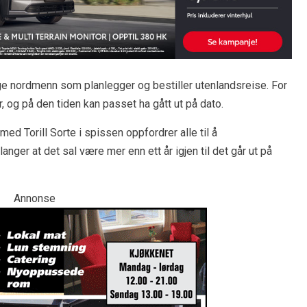
ge nordmenn som planlegger og bestiller utenlandsreise. For
r, og på den tiden kan passet ha gått ut på dato.
med Torill Sorte i spissen oppfordrer alle til å
ger at det sal være mer enn ett år igjen til det går ut på
Annonse