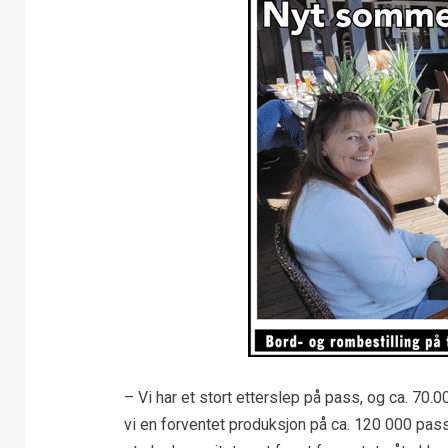
– Vi har et stort etterslep på pass, og ca. 70.0
vi en forventet produksjon på ca. 120 000 pass