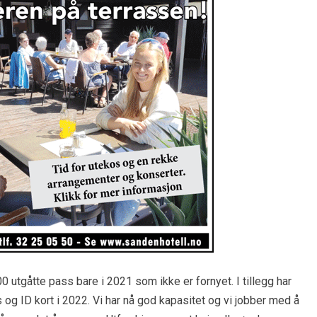
00 utgåtte pass bare i 2021 som ikke er fornyet. I tillegg har
 og ID kort i 2022. Vi har nå god kapasitet og vi jobber med å