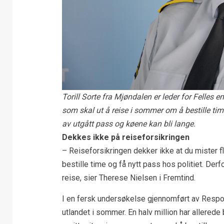
Torill Sorte fra Mjøndalen er leder for Felles en
som skal ut å reise i sommer om å bestille time
av utgått pass og køene kan bli lange.
Dekkes ikke på reiseforsikringen
– Reiseforsikringen dekker ikke at du mister flye
bestille time og få nytt pass hos politiet. Derfo
reise, sier Therese Nielsen i Fremtind.
I en fersk undersøkelse gjennomført av Respon
utlandet i sommer. En halv million har allerede 