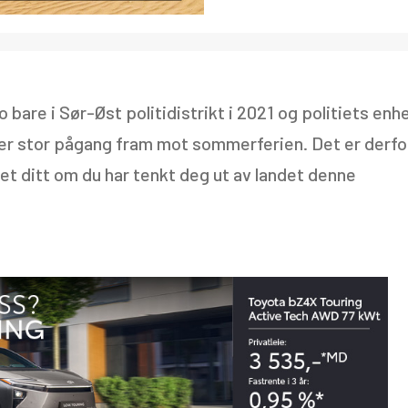
 bare i Sør-Øst politidistrikt i 2021 og politiets enh
nter stor pågang fram mot sommerferien. Det er derfo
et ditt om du har tenkt deg ut av landet denne