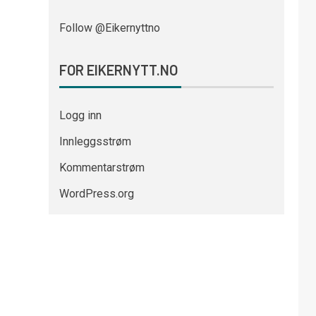
Follow @Eikernyttno
FOR EIKERNYTT.NO
Logg inn
Innleggsstrøm
Kommentarstrøm
WordPress.org