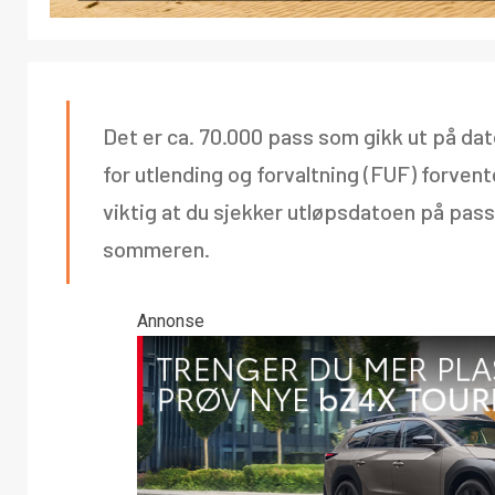
Det er ca. 70.000 pass som gikk ut på dato
for utlending og forvaltning (FUF) forve
viktig at du sjekker utløpsdatoen på pass
sommeren.
Annonse