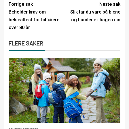
Forrige sak
Neste sak
Beholder krav om
Slik tar du vare på biene
helseattest for bilførere
og humlene i hagen din
over 80 år
FLERE SAKER