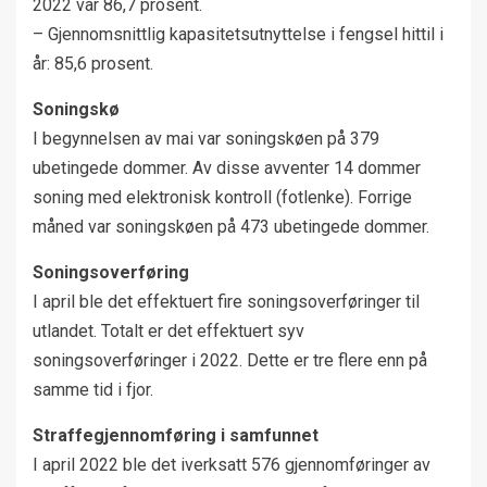
2022 var 86,7 prosent.
– Gjennomsnittlig kapasitetsutnyttelse i fengsel hittil i
år: 85,6 prosent.
Soningskø
I begynnelsen av mai var soningskøen på 379
ubetingede dommer. Av disse avventer 14 dommer
soning med elektronisk kontroll (fotlenke). Forrige
måned var soningskøen på 473 ubetingede dommer.
Soningsoverføring
I april ble det effektuert fire soningsoverføringer til
utlandet. Totalt er det effektuert syv
soningsoverføringer i 2022. Dette er tre flere enn på
samme tid i fjor.
Straffegjennomføring i samfunnet
I april 2022 ble det iverksatt 576 gjennomføringer av