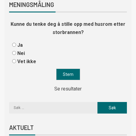
MENINGSMÅLING
Kunne du tenke deg å stille opp med husrom etter
storbrannen?
Ja
Nei
Vet ikke
Se resultater
AKTUELT