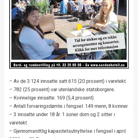
– Av de 3.124 innsatte satt 615 (20 prosent) i varetekt.
– 782 (25 prosent) var utenlandske statsborgere.
– Kvinnelige innsatte: 169 (5,4 prosent).
– Antall forvaringsdømte i fengsel: 149 menn, 8 kvinner.
– 3 innsatte under 18 år. 1 soner dom og 2 sitter i
varetekt.
– Gjennomsnittlig kapasitetsutnyttelse i fengsel i april