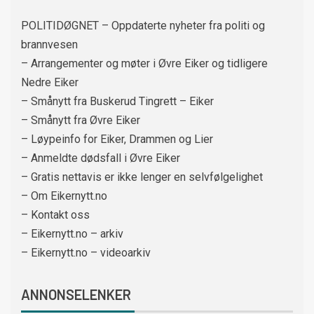
POLITIDØGNET – Oppdaterte nyheter fra politi og
brannvesen
– Arrangementer og møter i Øvre Eiker og tidligere
Nedre Eiker
– Smånytt fra Buskerud Tingrett – Eiker
– Smånytt fra Øvre Eiker
– Løypeinfo for Eiker, Drammen og Lier
– Anmeldte dødsfall i Øvre Eiker
– Gratis nettavis er ikke lenger en selvfølgelighet
– Om Eikernytt.no
– Kontakt oss
– Eikernytt.no – arkiv
– Eikernytt.no – videoarkiv
ANNONSELENKER