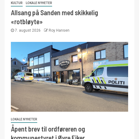
KULTUR
LOKALE NYHETER
Allsang på Sanden med skikkelig
«rotbløyte»
7. august 2026
Roy Hansen
LOKALE NYHETER
Åpent brev til ordføreren og
kommunestyret i Øvre Eiker