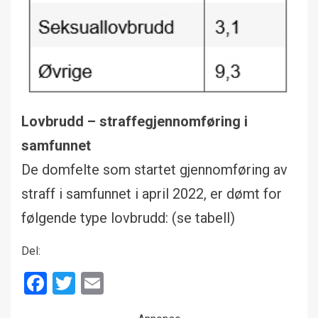
Lovbrudd – straffegjennomføring i
samfunnet
De domfelte som startet gjennomføring av
straff i samfunnet i april 2022, er dømt for
følgende type lovbrudd: (se tabell)
Del:
Facebook
Twitter
Email