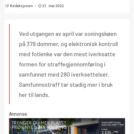
Redaksjonen
21. mai 2022
Ved utgangen av april var soningskøen
på 379 dommer, og elektronisk kontroll
med fotlenke var den mest iverksatte
formen for straffegjennomføring i
samfunnet med 280 iverksettelser.
Samfunnsstraff tar stadig mer i bruk
her til lands.
Annonse