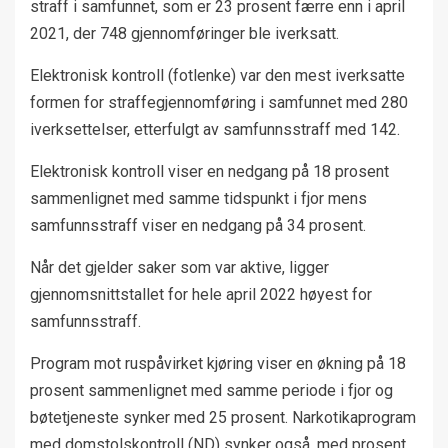
straff i samfunnet, som er 23 prosent færre enn i april
2021, der 748 gjennomføringer ble iverksatt.
Elektronisk kontroll (fotlenke) var den mest iverksatte
formen for straffegjennomføring i samfunnet med 280
iverksettelser, etterfulgt av samfunnsstraff med 142.
Elektronisk kontroll viser en nedgang på 18 prosent
sammenlignet med samme tidspunkt i fjor mens
samfunnsstraff viser en nedgang på 34 prosent.
Når det gjelder saker som var aktive, ligger
gjennomsnittstallet for hele april 2022 høyest for
samfunnsstraff.
Program mot ruspåvirket kjøring viser en økning på 18
prosent sammenlignet med samme periode i fjor og
bøtetjeneste synker med 25 prosent. Narkotikaprogram
med domstolskontroll (ND) synker også, med prosent