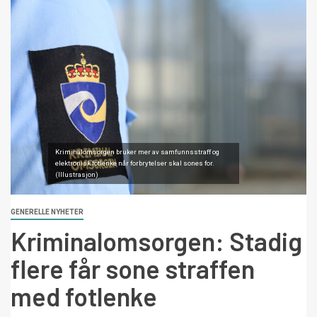
Kriminalomsorgen bruker mer av samfunnsstraff og
elektronisk fotlenke når forbrytelser skal sones for.
(Illustrasjon)
GENERELLE NYHETER
Kriminalomsorgen: Stadig
flere får sone straffen
med fotlenke