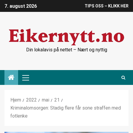
7. august 2026
TIPS OSS – KLIKK HER
Din lokalavis på nettet – Nært og nyttig
Hjem
2022
mai
21
Kriminalomsorgen: Stadig flere får sone straffen med
fotlenke