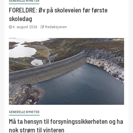
GENERELLE NYHETER
FORELDRE: Øv på skoleveien før første
skoledag
6. august 2026
Redaksjonen
GENERELLE NYHETER
Må ta hensyn til forsyningssikkerheten og ha
nok strøm til vinteren