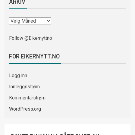
ARKIV
Follow @Eikernyttno
FOR EIKERNYTT.NO
Logg inn
Innleggsstrøm
Kommentarstrøm
WordPress.org