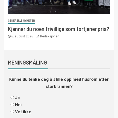
GENERELLE NYHETER
Kjenner du noen frivillige som fortjener pris?
6. august 2026
Redaksjonen
MENINGSMÅLING
Kunne du tenke deg å stille opp med husrom etter
storbrannen?
Ja
Nei
Vet ikke