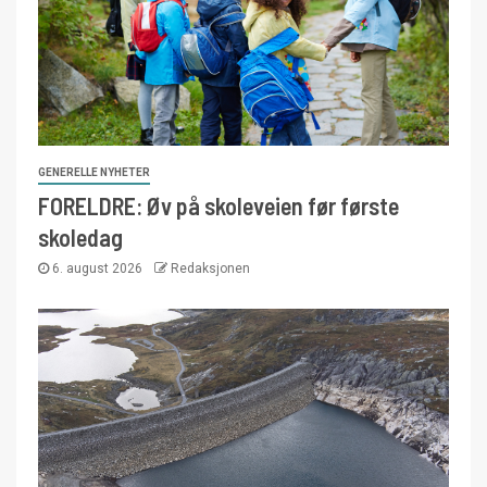
GENERELLE NYHETER
FORELDRE: Øv på skoleveien før første
skoledag
6. august 2026
Redaksjonen