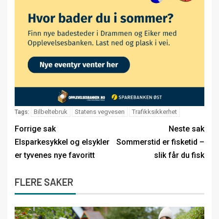
Bilbeltebruk
Statens vegvesen
Trafikksikkerhet
Tags:
Forrige sak
Neste sak
Elsparkesykkel og elsykler
Sommerstid er fisketid –
er tyvenes nye favoritt
slik får du fisk
FLERE SAKER