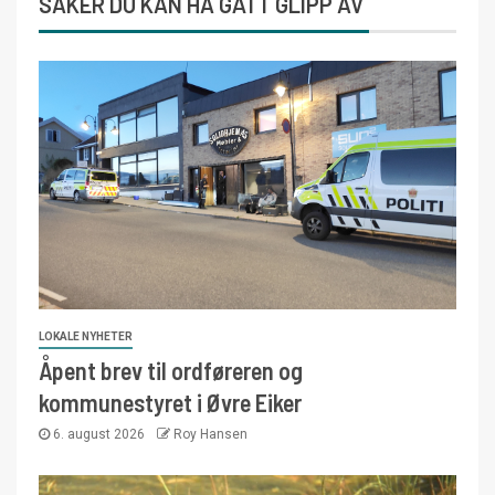
SAKER DU KAN HA GÅTT GLIPP AV
LOKALE NYHETER
Åpent brev til ordføreren og
kommunestyret i Øvre Eiker
6. august 2026
Roy Hansen