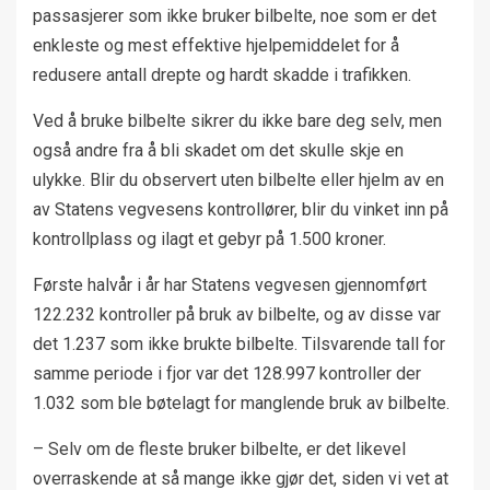
passasjerer som ikke bruker bilbelte, noe som er det
enkleste og mest effektive hjelpemiddelet for å
redusere antall drepte og hardt skadde i trafikken.
Ved å bruke bilbelte sikrer du ikke bare deg selv, men
også andre fra å bli skadet om det skulle skje en
ulykke. Blir du observert uten bilbelte eller hjelm av en
av Statens vegvesens kontrollører, blir du vinket inn på
kontrollplass og ilagt et gebyr på 1.500 kroner.
Første halvår i år har Statens vegvesen gjennomført
122.232 kontroller på bruk av bilbelte, og av disse var
det 1.237 som ikke brukte bilbelte. Tilsvarende tall for
samme periode i fjor var det 128.997 kontroller der
1.032 som ble bøtelagt for manglende bruk av bilbelte.
– Selv om de fleste bruker bilbelte, er det likevel
overraskende at så mange ikke gjør det, siden vi vet at