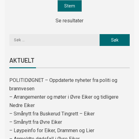
Se resultater
AKTUELT
POLITIDØGNET – Oppdaterte nyheter fra politi og
brannvesen
– Arrangementer og møter i Øvre Eiker og tidligere
Nedre Eiker
– Smånytt fra Buskerud Tingrett – Eiker
– Smånytt fra Øvre Eiker
– Løypeinfo for Eiker, Drammen og Lier
– Anmeldte dødsfall i Øvre Eiker