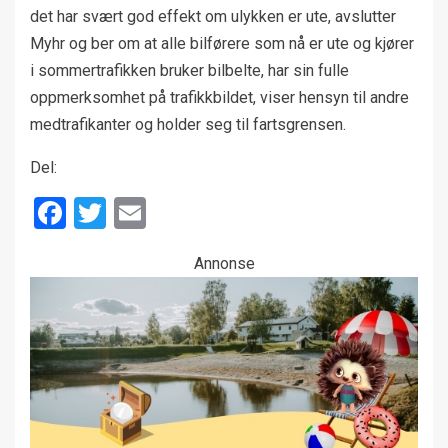
det har svært god effekt om ulykken er ute, avslutter
Myhr og ber om at alle bilførere som nå er ute og kjører
i sommertrafikken bruker bilbelte, har sin fulle
oppmerksomhet på trafikkbildet, viser hensyn til andre
medtrafikanter og holder seg til fartsgrensen.
Del:
Facebook
Twitter
Email
Annonse