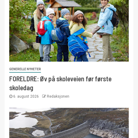
GENERELLE NYHETER
FORELDRE: Øv på skoleveien før første
skoledag
6. august 2026
Redaksjonen