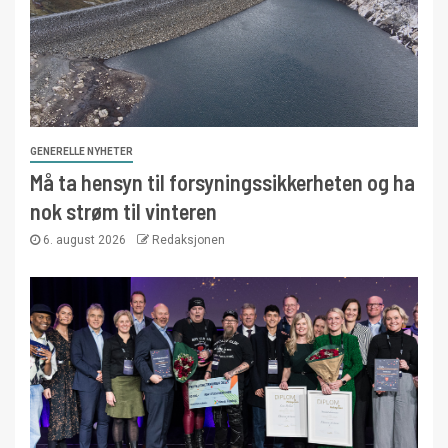
GENERELLE NYHETER
Må ta hensyn til forsyningssikkerheten og ha
nok strøm til vinteren
6. august 2026
Redaksjonen