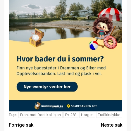
Front mot front kollisjon
Fv. 283
Horgen
Trafikkulykke
Tags:
Forrige sak
Neste sak