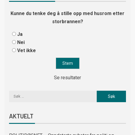
Kunne du tenke deg å stille opp med husrom etter
storbrannen?
Ja
Nei
Vet ikke
Se resultater
AKTUELT