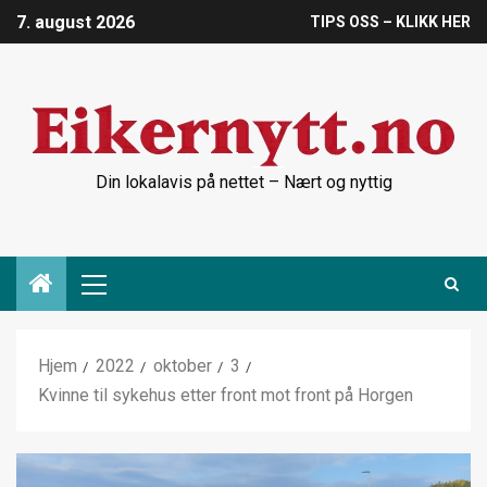
7. august 2026
TIPS OSS – KLIKK HER
Din lokalavis på nettet – Nært og nyttig
Hjem
2022
oktober
3
Kvinne til sykehus etter front mot front på Horgen