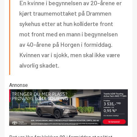
En kvinne i begynnelsen av 20-årene er
kjørt traumemottaket på Drammen
sykehus etter at hun kolliderte front
mot front med en mann i begynnelsen
av 40-årene på Horgen i formiddag.
Kvinnen var i sjokk, men skal ikke være
alvorlig skadet.
Annonse