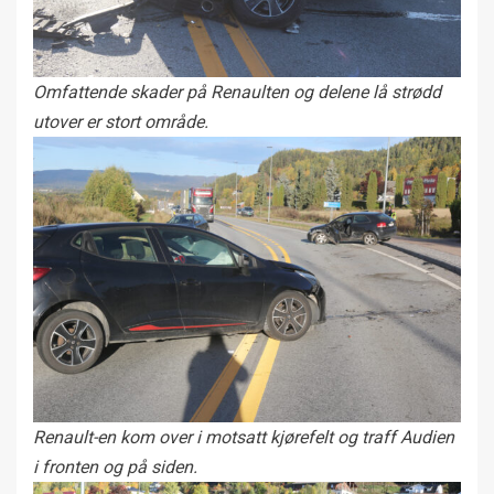
Omfattende skader på Renaulten og delene lå strødd
utover er stort område.
Renault-en kom over i motsatt kjørefelt og traff Audien
i fronten og på siden.