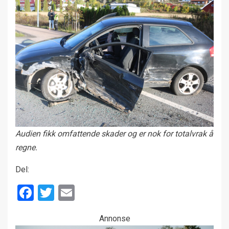
Audien fikk omfattende skader og er nok for totalvrak å
regne.
Del:
Facebook
Twitter
Email
Annonse