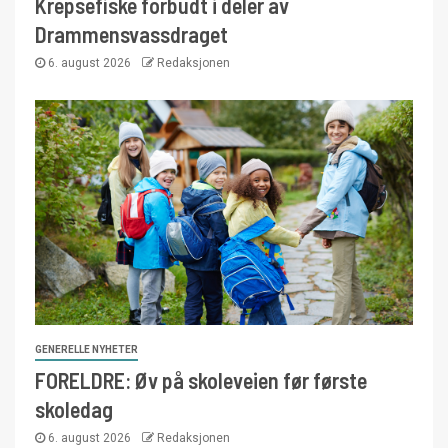
Krepsefiske forbudt i deler av
Drammensvassdraget
6. august 2026
Redaksjonen
GENERELLE NYHETER
FORELDRE: Øv på skoleveien før første
skoledag
6. august 2026
Redaksjonen