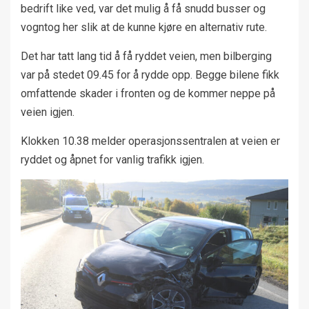
bedrift like ved, var det mulig å få snudd busser og
vogntog her slik at de kunne kjøre en alternativ rute.
Det har tatt lang tid å få ryddet veien, men bilberging
var på stedet 09.45 for å rydde opp. Begge bilene fikk
omfattende skader i fronten og de kommer neppe på
veien igjen.
Klokken 10.38 melder operasjonssentralen at veien er
ryddet og åpnet for vanlig trafikk igjen.