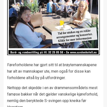
Føreforholdene har gjort sitt til at brøytemannskapene
har alt av mannskaper ute, men også for disse kan
forholdene altså by på utfordringer.
Nettopp det skjedde i en av drammensområdets mest
famøse bakker når det gjelder vanskelige kjøreforhold,
nemlig den beryktede S-svingen opp kneika før