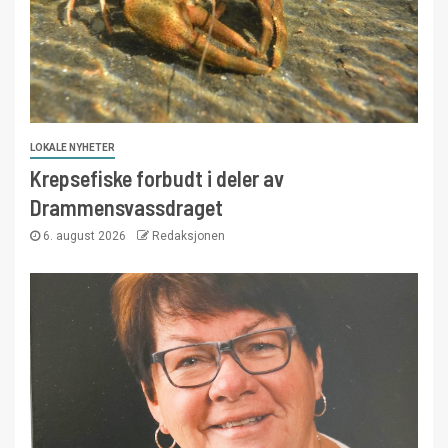
LOKALE NYHETER
Krepsefiske forbudt i deler av
Drammensvassdraget
6. august 2026
Redaksjonen