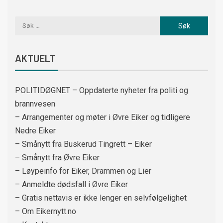
AKTUELT
POLITIDØGNET – Oppdaterte nyheter fra politi og
brannvesen
– Arrangementer og møter i Øvre Eiker og tidligere
Nedre Eiker
– Smånytt fra Buskerud Tingrett – Eiker
– Smånytt fra Øvre Eiker
– Løypeinfo for Eiker, Drammen og Lier
– Anmeldte dødsfall i Øvre Eiker
– Gratis nettavis er ikke lenger en selvfølgelighet
– Om Eikernytt.no