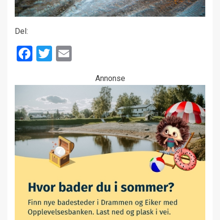
Del:
Facebook
Twitter
Email
Annonse