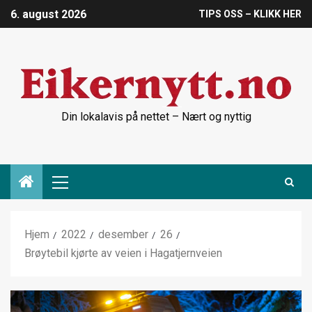
6. august 2026
TIPS OSS – KLIKK HER
Din lokalavis på nettet – Nært og nyttig
Hjem
2022
desember
26
Brøytebil kjørte av veien i Hagatjernveien