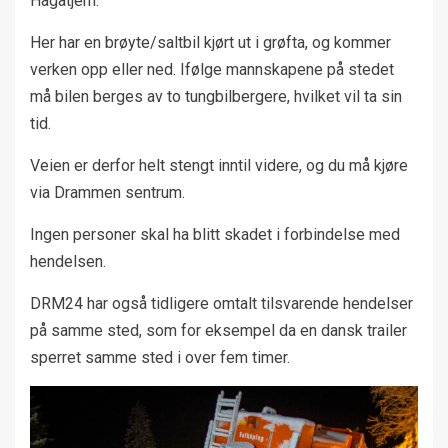
Hagatjern.
Her har en brøyte/saltbil kjørt ut i grøfta, og kommer
verken opp eller ned. Ifølge mannskapene på stedet
må bilen berges av to tungbilbergere, hvilket vil ta sin
tid.
Veien er derfor helt stengt inntil videre, og du må kjøre
via Drammen sentrum.
Ingen personer skal ha blitt skadet i forbindelse med
hendelsen.
DRM24 har også tidligere omtalt tilsvarende hendelser
på samme sted, som for eksempel da en dansk trailer
sperret samme sted i over fem timer.