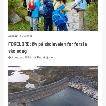
GENERELLE NYHETER
FORELDRE: Øv på skoleveien før første
skoledag
6. august 2026
Redaksjonen