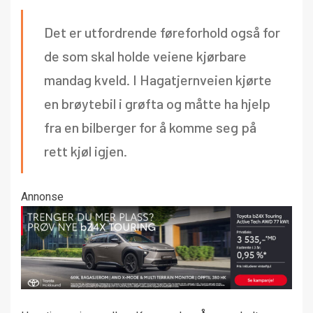
Det er utfordrende føreforhold også for
de som skal holde veiene kjørbare
mandag kveld. I Hagatjernveien kjørte
en brøytebil i grøfta og måtte ha hjelp
fra en bilberger for å komme seg på
rett kjøl igjen.
Annonse