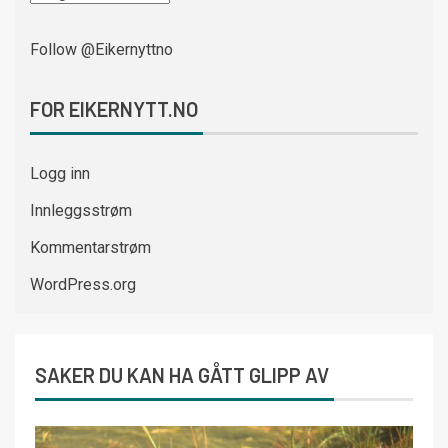
Follow @Eikernyttno
FOR EIKERNYTT.NO
Logg inn
Innleggsstrøm
Kommentarstrøm
WordPress.org
SAKER DU KAN HA GÅTT GLIPP AV