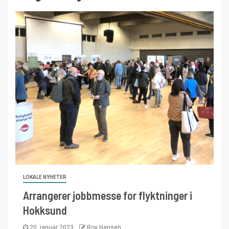
LOKALE NYHETER
Arrangerer jobbmesse for flyktninger i
Hokksund
20. januar 2023
Roy Hansen