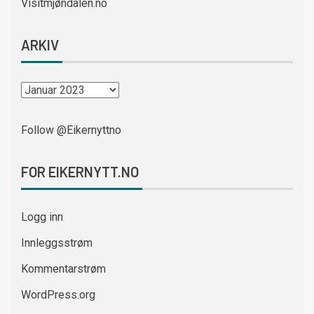
Visitmjøndalen.no
ARKIV
Follow @Eikernyttno
FOR EIKERNYTT.NO
Logg inn
Innleggsstrøm
Kommentarstrøm
WordPress.org