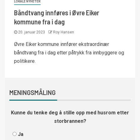
LOKALE NYHETER
Båndtvang innføres i Øvre Eiker
kommune fra i dag
20. januar 2023
Roy Hansen
Øvre Eiker kommune innfører ekstraordinær
båndtvang fra i dag etter påtrykk fra innbyggere og
politikere.
MENINGSMÅLING
Kunne du tenke deg å stille opp med husrom etter
storbrannen?
Ja