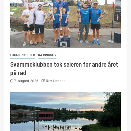
LOKALE NYHETER
NÆRINGSLIV
Svømmeklubben tok seieren for andre året
på rad
7. august 2026
Roy Hansen