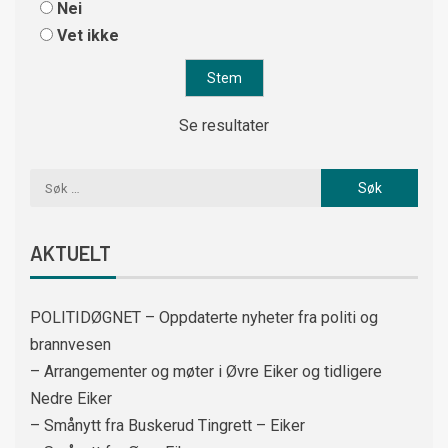
Nei
Vet ikke
Se resultater
AKTUELT
POLITIDØGNET – Oppdaterte nyheter fra politi og
brannvesen
– Arrangementer og møter i Øvre Eiker og tidligere
Nedre Eiker
– Smånytt fra Buskerud Tingrett – Eiker