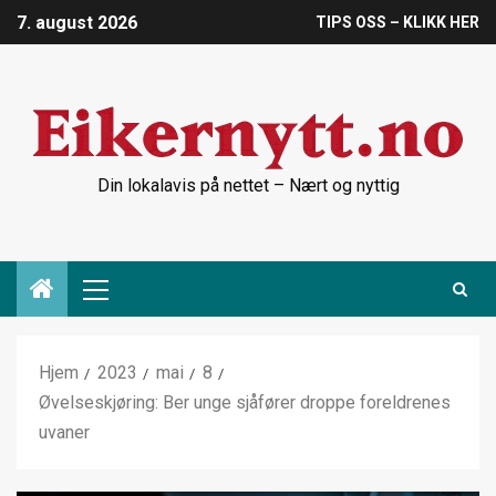
7. august 2026
TIPS OSS – KLIKK HER
Din lokalavis på nettet – Nært og nyttig
Hjem
2023
mai
8
Øvelseskjøring: Ber unge sjåfører droppe foreldrenes
uvaner