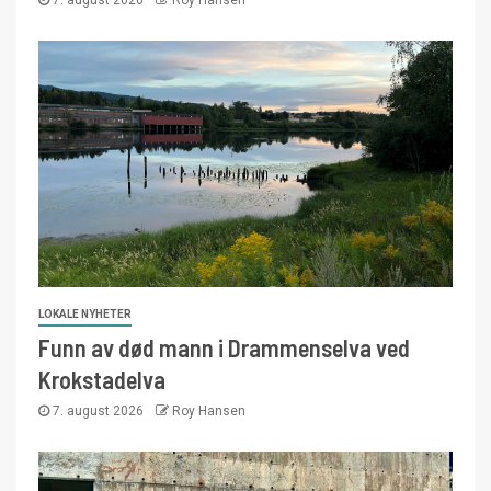
LOKALE NYHETER
Funn av død mann i Drammenselva ved
Krokstadelva
7. august 2026
Roy Hansen