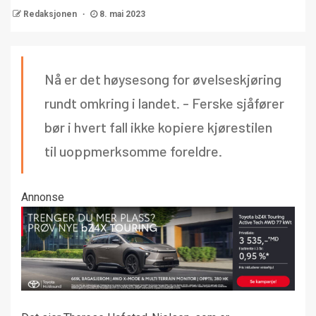
Redaksjonen
8. mai 2023
Nå er det høysesong for øvelseskjøring
rundt omkring i landet. - Ferske sjåfører
bør i hvert fall ikke kopiere kjørestilen
til uoppmerksomme foreldre.
Annonse