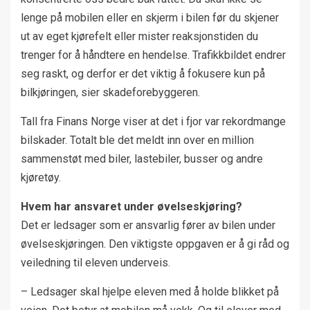
lenge på mobilen eller en skjerm i bilen før du skjener
ut av eget kjørefelt eller mister reaksjonstiden du
trenger for å håndtere en hendelse. Trafikkbildet endrer
seg raskt, og derfor er det viktig å fokusere kun på
bilkjøringen, sier skadeforebyggeren.
Tall fra Finans Norge viser at det i fjor var rekordmange
bilskader. Totalt ble det meldt inn over en million
sammenstøt med biler, lastebiler, busser og andre
kjøretøy.
Hvem har ansvaret under øvelseskjøring?
Det er ledsager som er ansvarlig fører av bilen under
øvelseskjøringen. Den viktigste oppgaven er å gi råd og
veiledning til eleven underveis.
– Ledsager skal hjelpe eleven med å holde blikket på