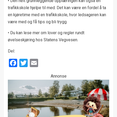
• Den helt grunnleggende opplæringen kan også en
trafikkskole hjelpe til med. Det kan være en fordel å ta
en kjøretime med en trafikkskole, hvor ledsageren kan
være med og få tips og bli trygg.
• Du kan lese mer om lover og regler rundt
øvelseskjøring hos Statens Vegvesen.
Del:
Facebook
Twitter
Email
Annonse