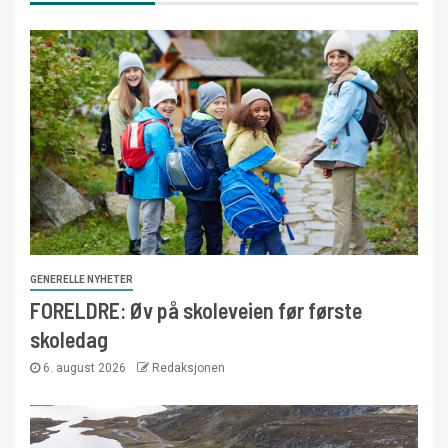
GENERELLE NYHETER
FORELDRE: Øv på skoleveien før første
skoledag
6. august 2026
Redaksjonen