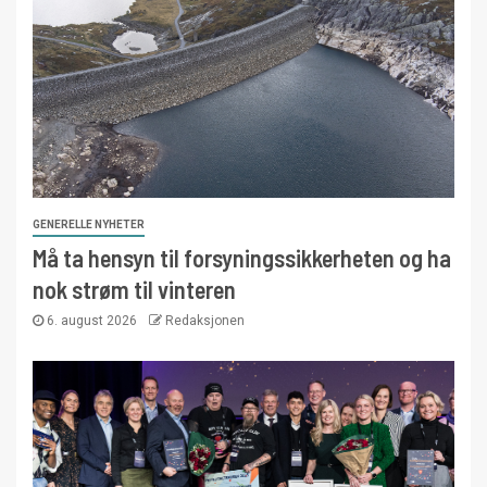
GENERELLE NYHETER
Må ta hensyn til forsyningssikkerheten og ha
nok strøm til vinteren
6. august 2026
Redaksjonen