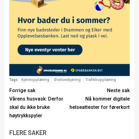
Kjøreopplæring
Øvelseskjøring
Trafikkopplæring
Tags:
Forrige sak
Neste sak
Vårens husvask: Derfor
Nå kommer digitale
skal du ikke bruke
helseattester for førerkort
høytrykkspyler
FLERE SAKER