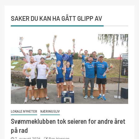
SAKER DU KAN HA GÅTT GLIPP AV
LOKALE NYHETER
NÆRINGSLIV
Svømmeklubben tok seieren for andre året
på rad
7. august 2026
Roy Hansen