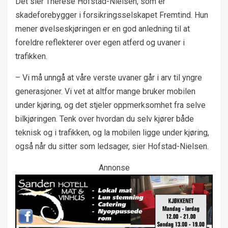
Det sier Therese Hofstad-Nielsen, som er
skadeforebygger i forsikringsselskapet Fremtind. Hun
mener øvelseskjøringen er en god anledning til at
foreldre reflekterer over egen atferd og uvaner i
trafikken.
– Vi må unngå at våre verste uvaner går i arv til yngre
generasjoner. Vi vet at altfor mange bruker mobilen
under kjøring, og det stjeler oppmerksomhet fra selve
bilkjøringen. Tenk over hvordan du selv kjører både
teknisk og i trafikken, og la mobilen ligge under kjøring,
også når du sitter som ledsager, sier Hofstad-Nielsen.
Annonse