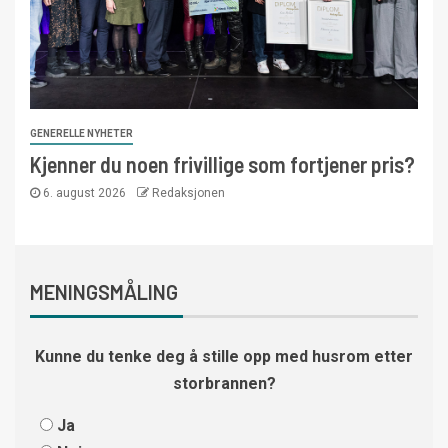
GENERELLE NYHETER
Kjenner du noen frivillige som fortjener pris?
6. august 2026
Redaksjonen
MENINGSMÅLING
Kunne du tenke deg å stille opp med husrom etter
storbrannen?
Ja