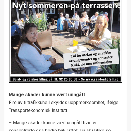
Mange skader kunne vært unngått
Fire av ti trafikkuhell skyldes uoppmerksomhet, ifølge
Transportøkonomisk institutt.
– Mange skader kunne vært unngått hvis vi
konsentrerte oss bedre bak rattet. Du skal ikke se