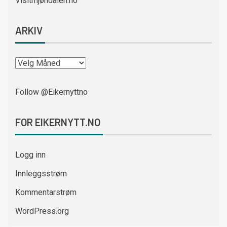
Visitmjøndalen.no
ARKIV
Follow @Eikernyttno
FOR EIKERNYTT.NO
Logg inn
Innleggsstrøm
Kommentarstrøm
WordPress.org