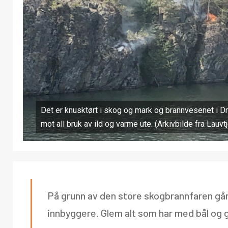
Det er knusktørt i skog og mark og brannvesenet i
mot all bruk av ild og varme ute. (Arkivbilde fra Lauvtj
På grunn av den store skogbrannfaren går 
innbyggere. Glem alt som har med bål og gr