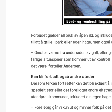
Forbudet gjelder all bruk av åpen ild, og inklud
tillatt å grille i park eller egen hage, men også
– Gnister, varme fra undersiden av grill, eller 
farlige situasjoner som kommer ut av kontroll. Vi
det være, forteller Andersen.
Kan bli forbudt også andre steder
Dersom tørken fortsetter kan det bli aktuelt å
spesielt stor eller det foreligger andre ekstrao
utendørs i kommunen, inkludert din egen hage 
– Foreløpig går vi kun ut og minner folk på de