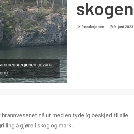
skogen
Redaksjonen
9. juni 2023
 Drammensregionen advarer
ern)
brannvesenet nå ut med en tydelig beskjed til alle
illing å gjøre i skog og mark.