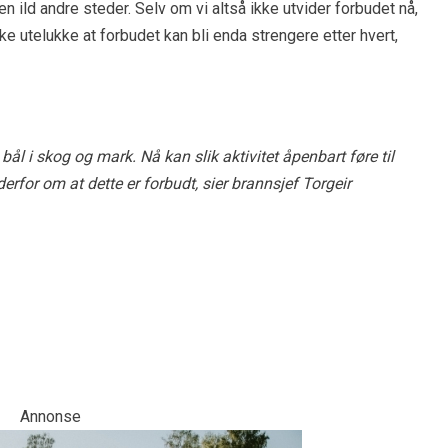
ild andre steder. Selv om vi altså ikke utvider forbudet nå,
ikke utelukke at forbudet kan bli enda strengere etter hvert,
n bål i skog og mark. Nå kan slik aktivitet åpenbart føre til
erfor om at dette er forbudt, sier brannsjef Torgeir
Annonse