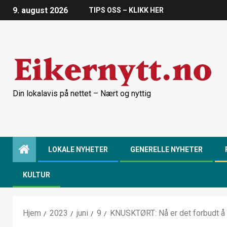
9. august 2026
TIPS OSS – KLIKK HER
Din lokalavis på nettet – Nært og nyttig
LOKALE NYHETER
GENERELLE NYHETER
KULTUR
Hjem
2023
juni
9
KNUSKTØRT: Nå er det forbudt å gr