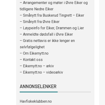
– Arrangementer og møter i Øvre Eiker og
tidligere Nedre Eiker
– Smånytt fra Buskerud Tingrett – Eiker
– Smånytt fra Øvre Eiker
– Løypeinfo for Eiker, Drammen og Lier
– Anmeldte dødsfall i Øvre Eiker
– Gratis nettavis er ikke lenger en
selvfølgelighet
– Om Eikernytt.no
– Kontakt oss
– Eikernytt.no – arkiv
– Eikernytt.no – videoarkiv
ANNONSELENKER
Havfiskeklubben.no