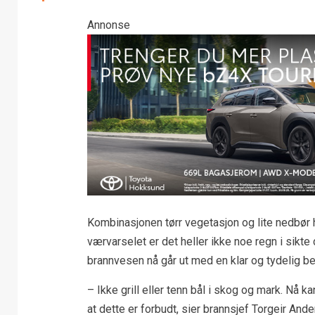
Annonse
Kombinasjonen tørr vegetasjon og lite nedbør h
værvarselet er det heller ikke noe regn i sik
brannvesen nå går ut med en klar og tydelig be
– Ikke grill eller tenn bål i skog og mark. Nå ka
at dette er forbudt, sier brannsjef Torgeir Ande