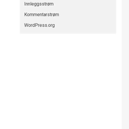
Innleggsstrøm
Kommentarstrøm
WordPress.org