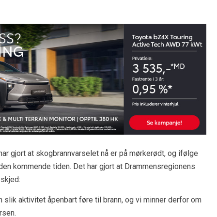
ar gjort at skogbrannvarselet nå er på mørkerødt, og ifølge
te den kommende tiden. Det har gjort at Drammensregionens
skjed:
n slik aktivitet åpenbart føre til brann, og vi minner derfor om
rsen.