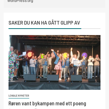
WordPress.org
SAKER DU KAN HA GÅTT GLIPP AV
LOKALE NYHETER
Røren vant bykampen med ett poeng