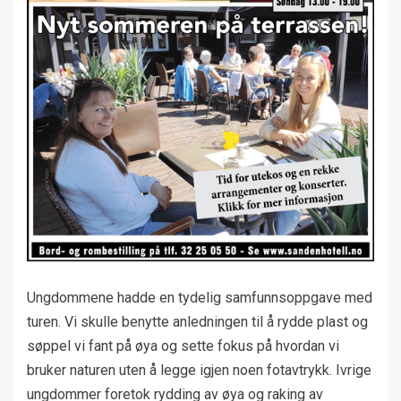
Ungdommene hadde en tydelig samfunnsoppgave med
turen. Vi skulle benytte anledningen til å rydde plast og
søppel vi fant på øya og sette fokus på hvordan vi
bruker naturen uten å legge igjen noen fotavtrykk. Ivrige
ungdommer foretok rydding av øya og raking av