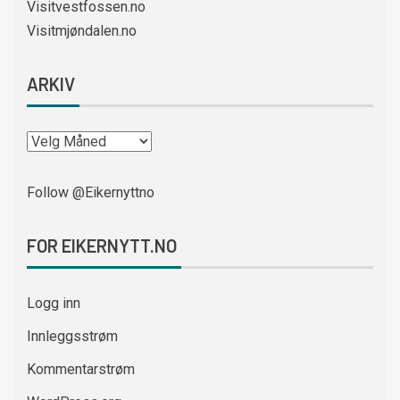
Visitvestfossen.no
Visitmjøndalen.no
ARKIV
Follow @Eikernyttno
FOR EIKERNYTT.NO
Logg inn
Innleggsstrøm
Kommentarstrøm