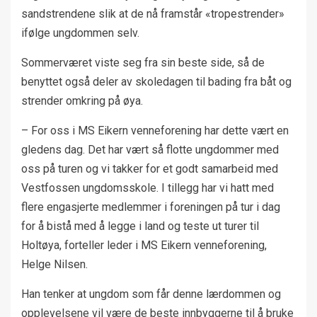
sandstrendene slik at de nå framstår «tropestrender»
ifølge ungdommen selv.
Sommerværet viste seg fra sin beste side, så de
benyttet også deler av skoledagen til bading fra båt og
strender omkring på øya.
– For oss i MS Eikern venneforening har dette vært en
gledens dag. Det har vært så flotte ungdommer med
oss på turen og vi takker for et godt samarbeid med
Vestfossen ungdomsskole. I tillegg har vi hatt med
flere engasjerte medlemmer i foreningen på tur i dag
for å bistå med å legge i land og teste ut turer til
Holtøya, forteller leder i MS Eikern venneforening,
Helge Nilsen.
Han tenker at ungdom som får denne lærdommen og
opplevelsene vil være de beste innbyggerne til å bruke