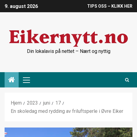
9. august 2026
TIPS OSS – KLIKK HER
Din lokalavis på nettet – Nært og nyttig
Hjem
2023
juni
17
En skoledag med rydding av friluftsperle i Øvre Eiker