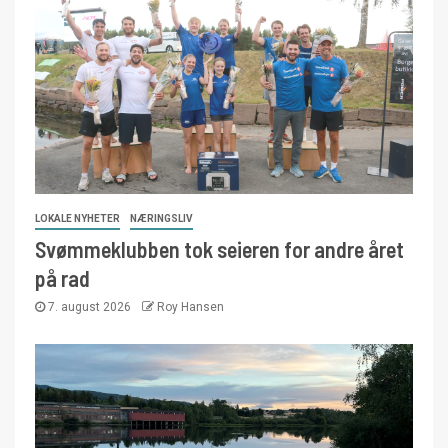
LOKALE NYHETER
NÆRINGSLIV
Svømmeklubben tok seieren for andre året
på rad
7. august 2026
Roy Hansen