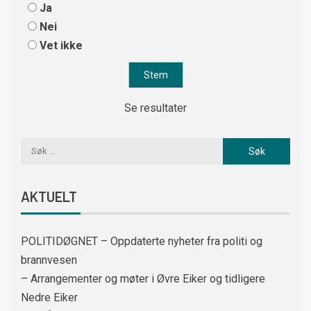
Ja
Nei
Vet ikke
Se resultater
AKTUELT
POLITIDØGNET – Oppdaterte nyheter fra politi og
brannvesen
– Arrangementer og møter i Øvre Eiker og tidligere
Nedre Eiker