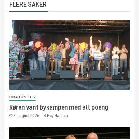
FLERE SAKER
LOKALE NYHETER
Røren vant bykampen med ett poeng
8. august 2026
Roy Hansen