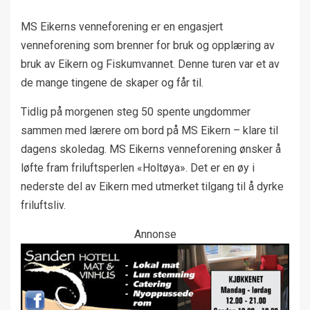
MS Eikerns venneforening er en engasjert
venneforening som brenner for bruk og opplæring av
bruk av Eikern og Fiskumvannet. Denne turen var et av
de mange tingene de skaper og får til.
Tidlig på morgenen steg 50 spente ungdommer
sammen med lærere om bord på MS Eikern – klare til
dagens skoledag. MS Eikerns venneforening ønsker å
løfte fram friluftsperlen «Holtøya». Det er en øy i
nederste del av Eikern med utmerket tilgang til å dyrke
friluftsliv.
Annonse