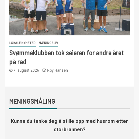
LOKALE NYHETER
NÆRINGSLIV
Svømmeklubben tok seieren for andre året
på rad
7. august 2026
Roy Hansen
MENINGSMÅLING
Kunne du tenke deg å stille opp med husrom etter
storbrannen?