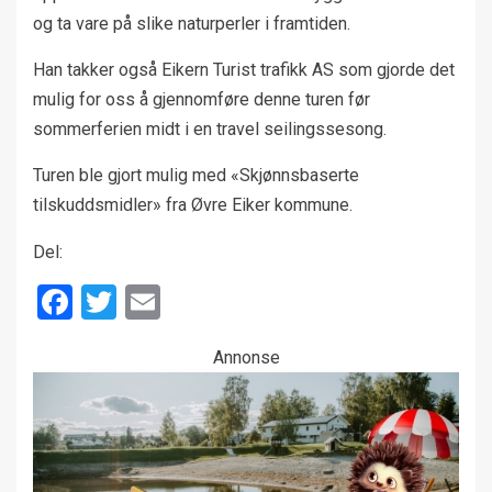
og ta vare på slike naturperler i framtiden.
Han takker også Eikern Turist trafikk AS som gjorde det
mulig for oss å gjennomføre denne turen før
sommerferien midt i en travel seilingssesong.
Turen ble gjort mulig med «Skjønnsbaserte
tilskuddsmidler» fra Øvre Eiker kommune.
Del:
Facebook
Twitter
Email
Annonse