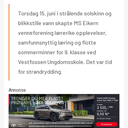
Torsdag 15. juni i strålende solskinn og
blikkstille vann skapte MS Eikern
venneforening lærerike opplevelser,
samfunnsnyttig læring og flotte
sommerminner for 9. klasse ved
Vestfossen Ungdomsskole. Det var tid
for strandrydding.
Annonse