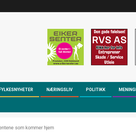
FYLKESNYHETER
NÆRINGSLIV
POLITIKK
MENING
sientene som kommer hjem