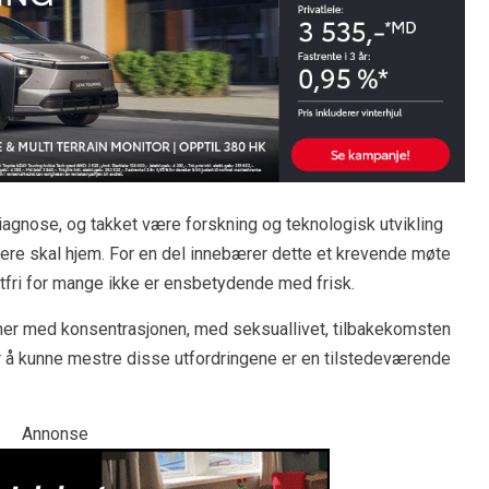
iagnose, og takket være forskning og teknologisk utvikling
flere skal hjem. For en del innebærer dette et krevende møte
tfri for mange ikke er ensbetydende med frisk.
emer med konsentrasjonen, med seksuallivet, tilbakekomsten
or å kunne mestre disse utfordringene er en tilstedeværende
Annonse