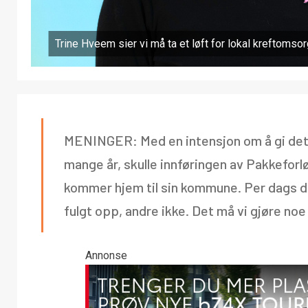
Trine Hveem sier vi må ta et løft for lokal kreftomsor
MENINGER: Med en intensjon om å gi det
mange år, skulle innføringen av Pakkeforlø
kommer hjem til sin kommune. Per dags da
fulgt opp, andre ikke. Det må vi gjøre no
Annonse