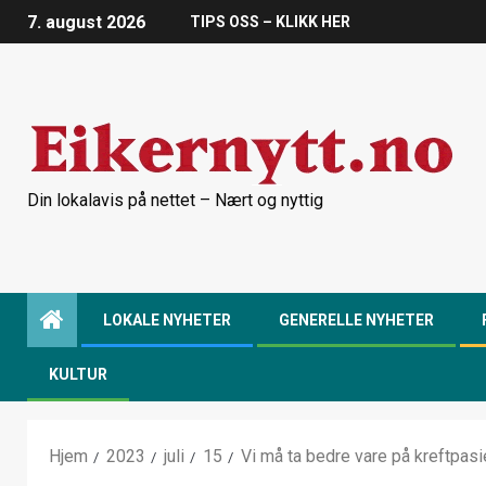
7. august 2026
TIPS OSS – KLIKK HER
Din lokalavis på nettet – Nært og nyttig
LOKALE NYHETER
GENERELLE NYHETER
KULTUR
Hjem
2023
juli
15
Vi må ta bedre vare på kreftpa