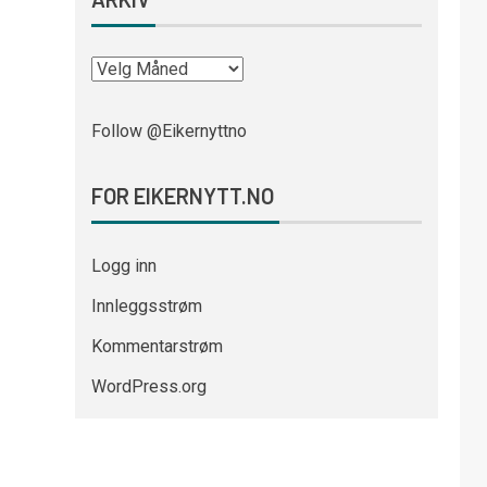
Follow @Eikernyttno
FOR EIKERNYTT.NO
Logg inn
Innleggsstrøm
Kommentarstrøm
WordPress.org