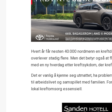
Hvert år får nesten 40.000 nordmenn en kreftd
overlever stadig flere. Men det betyr også at 
med en ny hverdag etter kreftsykdom, der kref
Det er vanlig å kjenne seg utmattet, ha probl
til arbeidslivet og samspillet med familien. F
lokal kreftomsorg essensiell.