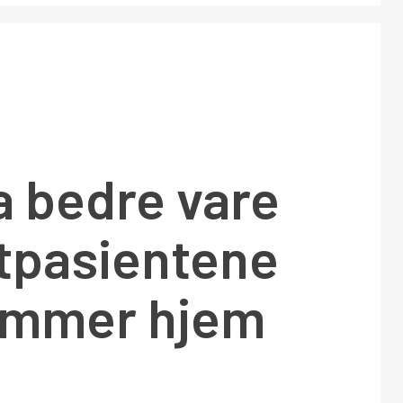
a bedre vare
ftpasientene
ommer hjem