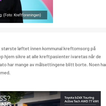
g. (Foto: Kreftforeningen)
 største løftet innen kommunal kreftomsorg på
p hjem sikre at alle kreftpasienter ivaretas når de
to har mange av målsettingene blitt borte. Noen ha
e med.