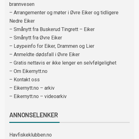
brannvesen
– Arrangementer og møter i Øvre Eiker og tidligere
Nedre Eiker
– Smånytt fra Buskerud Tingrett – Eiker
– Smånytt fra Øvre Eiker
– Løypeinfo for Eiker, Drammen og Lier
– Anmeldte dødsfall i Øvre Eiker
– Gratis nettavis er ikke lenger en selvfølgelighet
– Om Eikernytt.no
– Kontakt oss
– Eikernytt.no – arkiv
– Eikernytt.no – videoarkiv
ANNONSELENKER
Havfiskeklubben.no