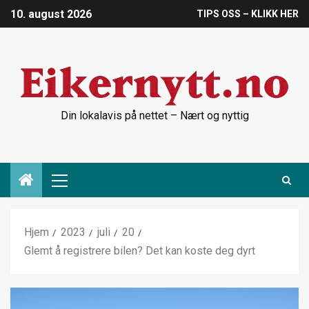
10. august 2026
TIPS OSS – KLIKK HER
Din lokalavis på nettet – Nært og nyttig
Hjem
2023
juli
20
Glemt å registrere bilen? Det kan koste deg dyrt