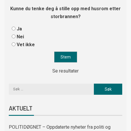
Kunne du tenke deg å stille opp med husrom etter
storbrannen?
Ja
Nei
Vet ikke
Se resultater
AKTUELT
POLITIDØGNET – Oppdaterte nyheter fra politi og