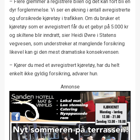
– Flere glemmer å registrere bilen og det kan fort bli en
dyr forglemmelse. Vi ser en økning i antall avregistrerte
og uforsikrede kjøretøy i trafikken. Om du bruker et
kjøretøy som er avregistrert får du et gebyr på 5.000 kr
og skiltene blir inndratt, sier Heidi Øwre i Statens
vegvesen, som understreker at manglende forsikring
likevel kan gi den mest dramatiske konsekvensen.
– Kjører du med et avregistrert kjøretøy, har du helt
enkelt ikke gyldig forsikring, advarer hun.
Annonse