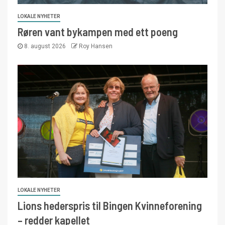
LOKALE NYHETER
Røren vant bykampen med ett poeng
8. august 2026
Roy Hansen
LOKALE NYHETER
Lions hederspris til Bingen Kvinneforening
– redder kapellet