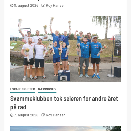
8. august 2026
Roy Hansen
LOKALE NYHETER
NÆRINGSLIV
Svømmeklubben tok seieren for andre året
på rad
7. august 2026
Roy Hansen