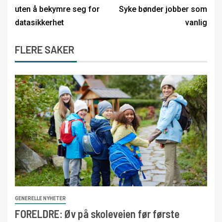
uten å bekymre seg for
Syke bønder jobber som
datasikkerhet
vanlig
FLERE SAKER
GENERELLE NYHETER
FORELDRE: Øv på skoleveien før første